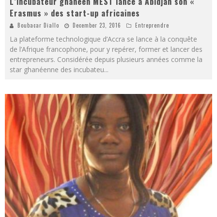
L’incubateur ghanéen MEST lance à Abidjan son «
Erasmus » des start-up africaines
Boubacar Diallo
December 23, 2016
Entreprendre
La plateforme technologique d’Accra se lance à la conquête
de l’Afrique francophone, pour y repérer, former et lancer des
entrepreneurs. Considérée depuis plusieurs années comme la
star ghanéenne des incubateu
...