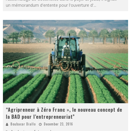
un mémorandum d'entente pour l'ouverture d'
...
“Agripreneur à Zéro Franc », le nouveau concept de
la BAD pour l’entrepreneuriat”
Boubacar Diallo
December 23, 2016