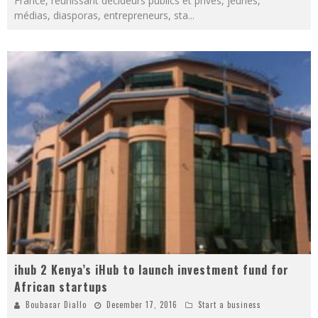
France, réunissant décideurs publics et privés, jeunes,
médias, diasporas, entrepreneurs, sta
...
ihub 2 Kenya’s iHub to launch investment fund for
African startups
Boubacar Diallo
December 17, 2016
Start a business