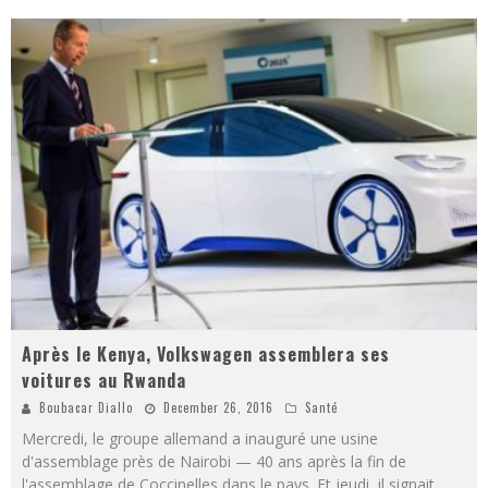
Après le Kenya, Volkswagen assemblera ses
voitures au Rwanda
Boubacar Diallo
December 26, 2016
Santé
Mercredi, le groupe allemand a inauguré une usine
d'assemblage près de Nairobi — 40 ans après la fin de
l'assemblage de Coccinelles dans le pays. Et jeudi, il signait