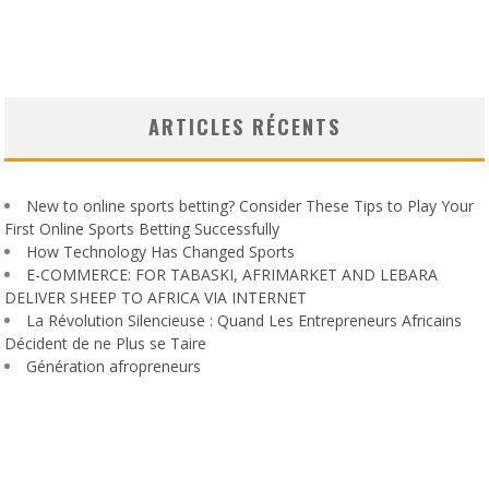
ARTICLES RÉCENTS
New to online sports betting? Consider These Tips to Play Your
First Online Sports Betting Successfully
How Technology Has Changed Sports
E-COMMERCE: FOR TABASKI, AFRIMARKET AND LEBARA
DELIVER SHEEP TO AFRICA VIA INTERNET
La Révolution Silencieuse : Quand Les Entrepreneurs Africains
Décident de ne Plus se Taire
Génération afropreneurs