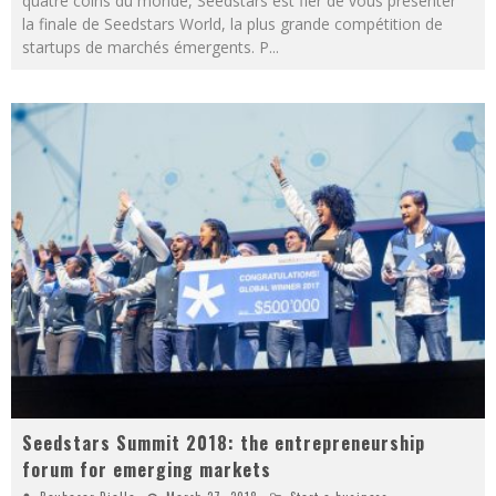
quatre coins du monde, Seedstars est fier de vous présenter
la finale de Seedstars World, la plus grande compétition de
startups de marchés émergents. P
...
Seedstars Summit 2018: the entrepreneurship
forum for emerging markets