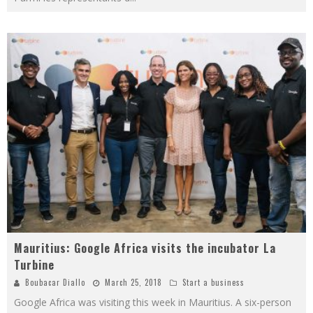
Mauritius: Google Africa visits the incubator La
Turbine
Boubacar Diallo
March 25, 2018
Start a business
Google Africa was visiting this week in Mauritius. A six-person