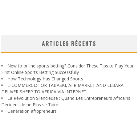
ARTICLES RÉCENTS
New to online sports betting? Consider These Tips to Play Your
First Online Sports Betting Successfully
How Technology Has Changed Sports
E-COMMERCE: FOR TABASKI, AFRIMARKET AND LEBARA
DELIVER SHEEP TO AFRICA VIA INTERNET
La Révolution Silencieuse : Quand Les Entrepreneurs Africains
Décident de ne Plus se Taire
Génération afropreneurs