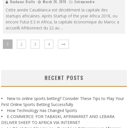
Boubacar Diallo
March 24, 2018
Entreprendre
Cette année Casablanca est décidément la capitale des
startups africaines. Après Startup of the year Africa 2018, ou
encore Futur.E.S in Africa, la capitale économique du Maroc a
accueilli Afrikonnect du 22 au
...
1
2
3
4
RECENT POSTS
New to online sports betting? Consider These Tips to Play Your
First Online Sports Betting Successfully
How Technology Has Changed Sports
E-COMMERCE: FOR TABASKI, AFRIMARKET AND LEBARA
DELIVER SHEEP TO AFRICA VIA INTERNET