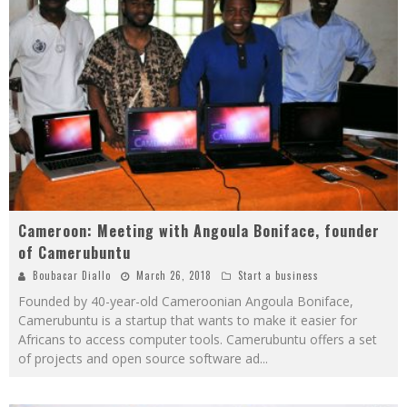
Cameroon: Meeting with Angoula Boniface, founder
of Camerubuntu
Boubacar Diallo
March 26, 2018
Start a business
Founded by 40-year-old Cameroonian Angoula Boniface,
Camerubuntu is a startup that wants to make it easier for
Africans to access computer tools. Camerubuntu offers a set
of projects and open source software ad
...