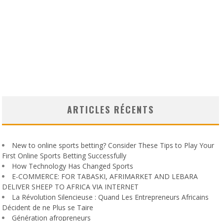
ARTICLES RÉCENTS
New to online sports betting? Consider These Tips to Play Your
First Online Sports Betting Successfully
How Technology Has Changed Sports
E-COMMERCE: FOR TABASKI, AFRIMARKET AND LEBARA
DELIVER SHEEP TO AFRICA VIA INTERNET
La Révolution Silencieuse : Quand Les Entrepreneurs Africains
Décident de ne Plus se Taire
Génération afropreneurs