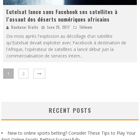
Eutelsat lance sans Facebook ses satellites à
l’assaut des déserts numériques africains
Boubacar Diallo
June 25, 2017
Télécom
Dix mois après l'explosion au décollage d'un satellite
qu'Eutelsat devait exploiter avec Facebook à destination de
l'Afrique, l'opérateur de satellites a lancé début juin la
commercialisation de services intern
...
1
2
RECENT POSTS
New to online sports betting? Consider These Tips to Play Your
First Online Sports Betting Successfully