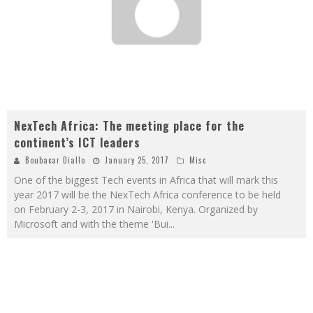
NexTech Africa: The meeting place for the
continent’s ICT leaders
Boubacar Diallo
January 25, 2017
Misc
One of the biggest Tech events in Africa that will mark this
year 2017 will be the NexTech Africa conference to be held
on February 2-3, 2017 in Nairobi, Kenya. Organized by
Microsoft and with the theme 'Bui
...