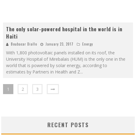
The only solar-powered hospital in the world is in
Haiti
Boubacar Diallo
January 23, 2017
Energy
With 1,800 photovoltaic panels installed on its roof, the
University Hospital of Mirebalais (HUM) is the only one in the
world that is powered by solar energy, according to
estimates by Partners in Health and Z
...
1
2
3
RECENT POSTS