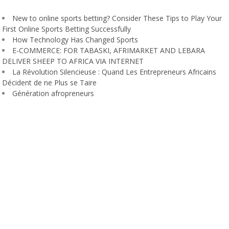
New to online sports betting? Consider These Tips to Play Your
First Online Sports Betting Successfully
How Technology Has Changed Sports
E-COMMERCE: FOR TABASKI, AFRIMARKET AND LEBARA
DELIVER SHEEP TO AFRICA VIA INTERNET
La Révolution Silencieuse : Quand Les Entrepreneurs Africains
Décident de ne Plus se Taire
Génération afropreneurs