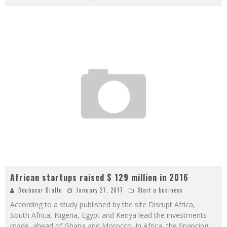
African startups raised $ 129 million in 2016
Boubacar Diallo
January 27, 2017
Start a business
According to a study published by the site Disrupt Africa,
South Africa, Nigeria, Egypt and Kenya lead the investments
made, ahead of Ghana and Morocco. In Africa, the financing