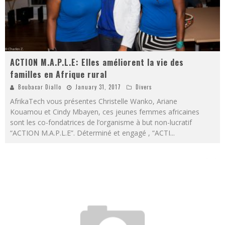
ACTION M.A.P.L.E: Elles améliorent la vie des
familles en Afrique rural
Boubacar Diallo
January 31, 2017
Divers
AfrikaTech vous présentes Christelle Wanko, Ariane
Kouamou et Cindy Mbayen, ces jeunes femmes africaines
sont les co-fondatrices de l’organisme à but non-lucratif
“ACTION M.A.P.L.E”. Déterminé et engagé , “ACTI
...