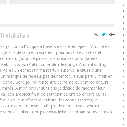
EO AfrikaTech
ai connu l’Afrique à travers des stéréotypes : l’Afrique est
e… Je suis devenu entrepreneur pour briser ces clichés et
 continent. J’ai lancé plusieurs entreprises dont Kareea
eb), Tutorys (Plate-forme de e-learning), AfrikanFunding
. Après un échec sur ma startup Tutorys, à cause d’une
un manque de réseau, pas de mentor, je suis parti 6 mois en
Tech au Sénégal. J’ai rencontré de nombreux entrepreneurs
rminés. A mon retour sur Paris je décide de raconter leur
ikaTech. L'objectif est de soutenir les entrepreneurs qui se
que en leur offrant la visibilité, les connaissances, le
essaires pour réussir. L'Afrique de demain se construit
ez-nous ! LinkedIn: https://www.linkedin.com/in/boubacardiallo