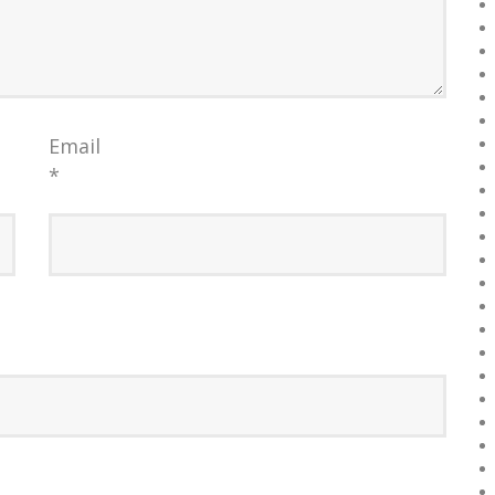
Email
*