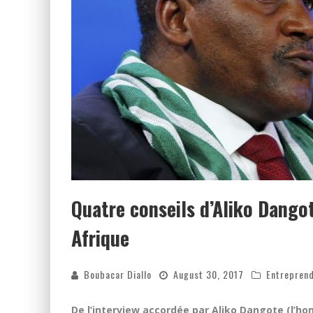
Quatre conseils d’Aliko Dango
Afrique
Boubacar Diallo
August 30, 2017
Entrepren
De l’interview accordée par Aliko Dangote (l’h