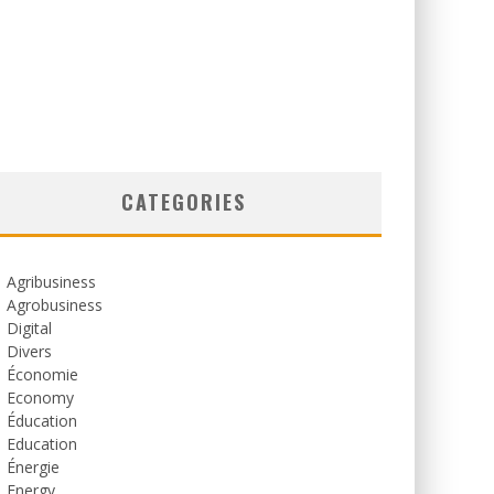
CATEGORIES
Agribusiness
Agrobusiness
Digital
Divers
Économie
Economy
Éducation
Education
Énergie
Energy