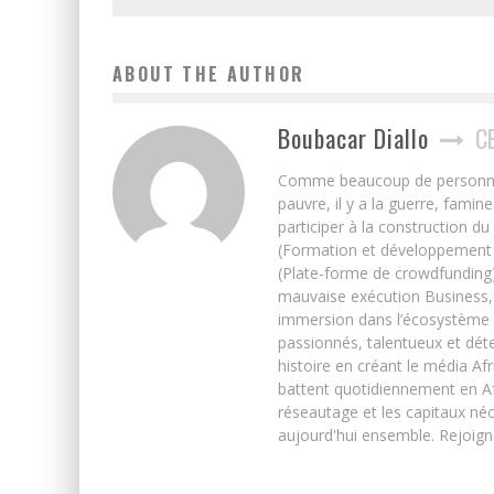
ABOUT THE AUTHOR
Boubacar Diallo
C
Comme beaucoup de personnes j’
pauvre, il y a la guerre, famin
participer à la construction du
(Formation et développement w
(Plate-forme de crowdfunding)
mauvaise exécution Business, 
immersion dans l’écosystème 
passionnés, talentueux et déte
histoire en créant le média Afr
battent quotidiennement en Afri
réseautage et les capitaux néc
aujourd'hui ensemble. Rejoign