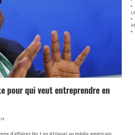
L
Af
te pour qui veut entreprendre en
dre
omme d’affaires No 1 en Afrique) au média américain