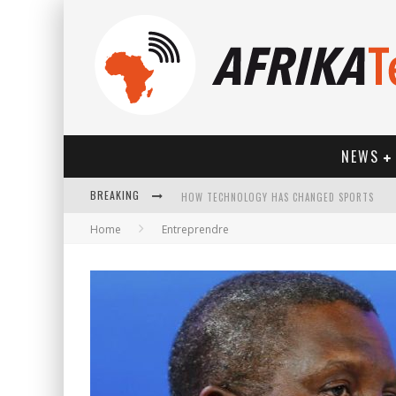
NEWS
BREAKING
HOW TECHNOLOGY HAS CHANGED SPORTS
Home
Entreprendre