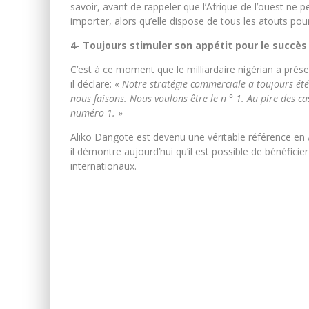
savoir, avant de rappeler que l’Afrique de l’ouest ne 
importer, alors qu’elle dispose de tous les atouts pou
4- Toujours stimuler son appétit pour le succès
C’est à ce moment que le milliardaire nigérian a pré
il déclare: «
Notre stratégie commerciale a toujours été
nous faisons. Nous voulons être le n ° 1. Au pire des ca
numéro 1.
»
Aliko Dangote est devenu une véritable référence en
il démontre aujourd’hui qu’il est possible de bénéfici
internationaux.