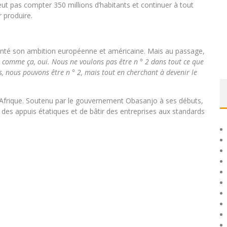
peut pas compter 350 millions d’habitants et continuer à tout
r produire.
senté son ambition européenne et américaine. Mais au passage,
 comme ça, oui. Nous ne voulons pas être n ° 2 dans tout ce que
s, nous pouvons être n ° 2, mais tout en cherchant à devenir le
 Afrique. Soutenu par le gouvernement Obasanjo à ses débuts,
er des appuis étatiques et de bâtir des entreprises aux standards