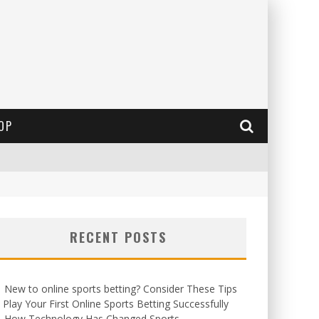
OP
RECENT POSTS
New to online sports betting? Consider These Tips
 Play Your First Online Sports Betting Successfully
How Technology Has Changed Sports