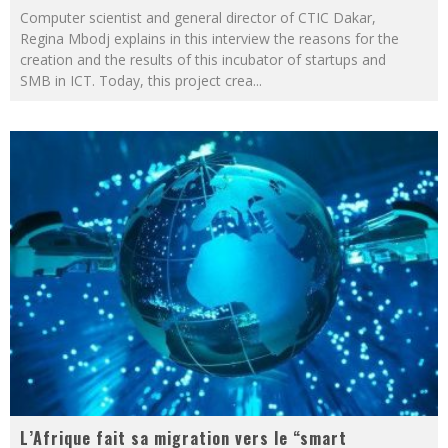
Computer scientist and general director of CTIC Dakar,
Regina Mbodj explains in this interview the reasons for the
creation and the results of this incubator of startups and
SMB in ICT. Today, this project crea
...
L’Afrique fait sa migration vers le “smart