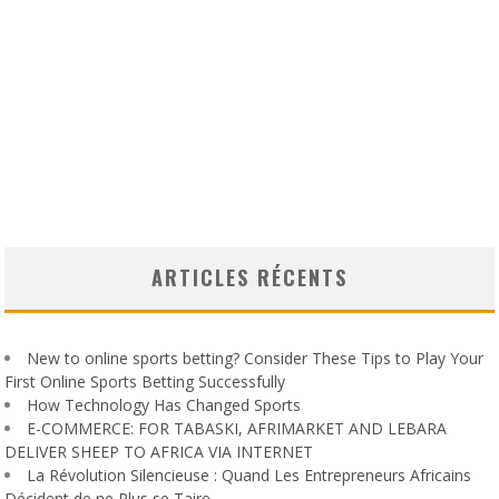
ARTICLES RÉCENTS
New to online sports betting? Consider These Tips to Play Your
First Online Sports Betting Successfully
How Technology Has Changed Sports
E-COMMERCE: FOR TABASKI, AFRIMARKET AND LEBARA
DELIVER SHEEP TO AFRICA VIA INTERNET
La Révolution Silencieuse : Quand Les Entrepreneurs Africains
Décident de ne Plus se Taire