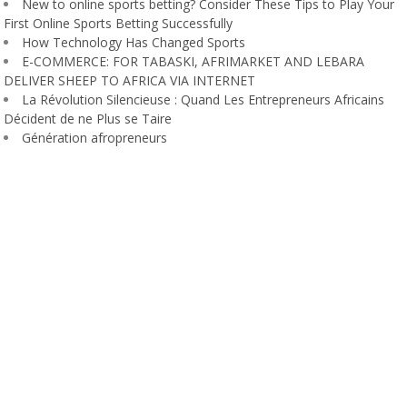
New to online sports betting? Consider These Tips to Play Your
First Online Sports Betting Successfully
How Technology Has Changed Sports
E-COMMERCE: FOR TABASKI, AFRIMARKET AND LEBARA
DELIVER SHEEP TO AFRICA VIA INTERNET
La Révolution Silencieuse : Quand Les Entrepreneurs Africains
Décident de ne Plus se Taire
Génération afropreneurs