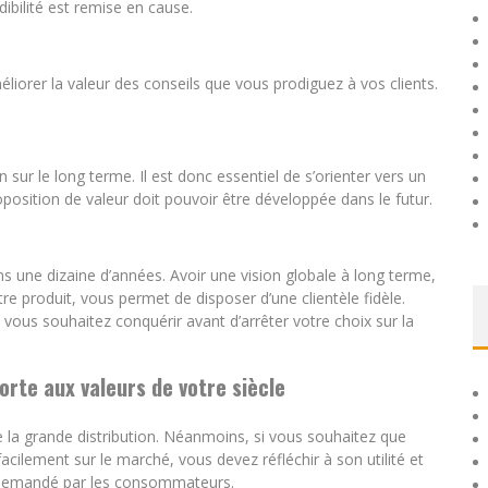
ibilité est remise en cause.
orer la valeur des conseils que vous prodiguez à vos clients.
n sur le long terme. Il est donc essentiel de s’orienter vers un
oposition de valeur doit pouvoir être développée dans le futur.
ns une dizaine d’années. Avoir une vision globale à long terme,
tre produit, vous permet de disposer d’une clientèle fidèle.
vous souhaitez conquérir avant d’arrêter votre choix sur la
porte aux valeurs de votre siècle
la grande distribution. Néanmoins, si vous souhaitez que
acilement sur le marché, vous devez réfléchir à son utilité et
era demandé par les consommateurs.