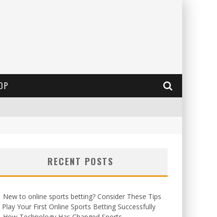
OP
RECENT POSTS
New to online sports betting? Consider These Tips
 Play Your First Online Sports Betting Successfully
How Technology Has Changed Sports