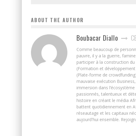
ABOUT THE AUTHOR
Boubacar Diallo
C
Comme beaucoup de personnes j’
pauvre, il y a la guerre, famin
participer à la construction du
(Formation et développement w
(Plate-forme de crowdfunding)
mauvaise exécution Business, 
immersion dans l’écosystème 
passionnés, talentueux et déte
histoire en créant le média Afr
battent quotidiennement en Afri
réseautage et les capitaux néc
aujourd'hui ensemble. Rejoign