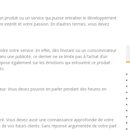
 un produit ou un service qui puisse entraîner le développement
tre intérêt et votre passion. En d’autres termes, vous devez
vendre votre service. En effet, dès l’instant où un consommateur
ns une publicité, ce dernier ne se limite pas à l’achat d’un
 repose également sur les émotions qui entourent ce produit :
tc.
 cœur. Vous devez pouvoir en parler pendant des heures en
sant. Vous devez avoir une connaissance approfondie de votre
s de vos futurs clients. Sans réponse argumentée de votre part