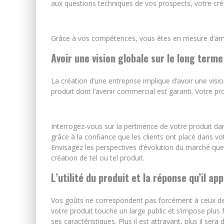
aux questions techniques de vos prospects, votre créd
Grâce à vos compétences, vous êtes en mesure d’améli
Avoir une vision globale sur le long terme
La création d’une entreprise implique d’avoir une visio
produit dont l’avenir commercial est garanti. Votre pr
Interrogez-vous sur la pertinence de votre produit da
grâce à la confiance que les clients ont placé dans vo
Envisagez les perspectives d’évolution du marché que 
création de tel ou tel produit.
L’utilité du produit et la réponse qu’il ap
Vos goûts ne correspondent pas forcément à ceux de 
votre produit touche un large public et s’impose plus f
ses caractéristiques. Plus il est attrayant, plus il s