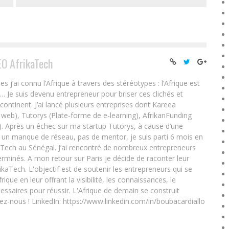
EO AfrikaTech
ai connu l’Afrique à travers des stéréotypes : l’Afrique est
e… Je suis devenu entrepreneur pour briser ces clichés et
 continent. J’ai lancé plusieurs entreprises dont Kareea
eb), Tutorys (Plate-forme de e-learning), AfrikanFunding
. Après un échec sur ma startup Tutorys, à cause d’une
un manque de réseau, pas de mentor, je suis parti 6 mois en
Tech au Sénégal. J’ai rencontré de nombreux entrepreneurs
rminés. A mon retour sur Paris je décide de raconter leur
ikaTech. L'objectif est de soutenir les entrepreneurs qui se
que en leur offrant la visibilité, les connaissances, le
essaires pour réussir. L'Afrique de demain se construit
ez-nous ! LinkedIn: https://www.linkedin.com/in/boubacardiallo