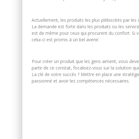
Actuellement, les produits les plus plébiscités par les
La demande est forte dans les produits ou les servic
est de même pour ceux qui procurent du confort. Si vot
celui-ci est promis à un bel avenir.
Pour créer un produit que les gens aiment, vous deve
partir de ce constat, focalisez-vous sur la solution qu
La clé de votre succès ? Mettre en place une stratég
passionné et avoir les compétences nécessaires.