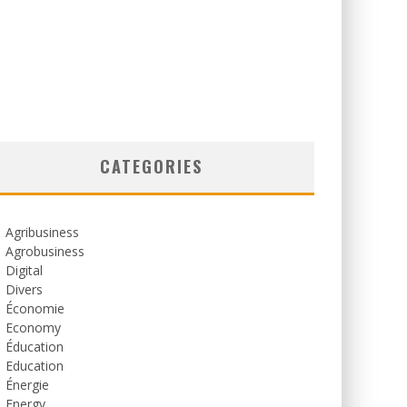
CATEGORIES
Agribusiness
Agrobusiness
Digital
Divers
Économie
Economy
Éducation
Education
Énergie
Energy