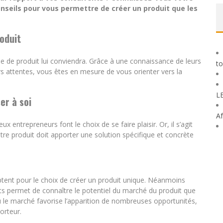
onseils pour vous permettre de créer un produit que les
oduit
e de produit lui conviendra. Grâce à une connaissance de leurs
to
rs attentes, vous êtes en mesure de vous orienter vers la
L
er à soi
Af
 entrepreneurs font le choix de se faire plaisir. Or, il s’agit
votre produit doit apporter une solution spécifique et concrète
ptent pour le choix de créer un produit unique. Néanmoins
ts permet de connaître le potentiel du marché du produit que
où le marché favorise l’apparition de nombreuses opportunités,
orteur.