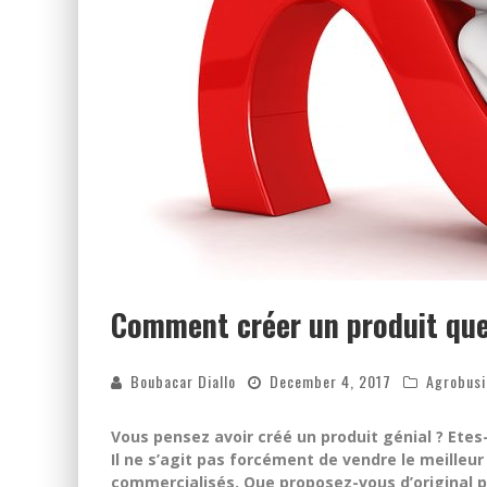
Comment créer un produit que
Boubacar Diallo
December 4, 2017
Agrobusi
Vous pensez avoir créé un produit génial ? Etes-
Il ne s’agit pas forcément de vendre le meilleur
commercialisés. Que proposez-vous d’original p