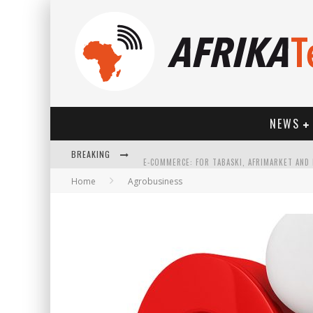
NEWS
BREAKING
Home
Agrobusiness
HOW TECHNOLOGY HAS CHANGED SPORTS