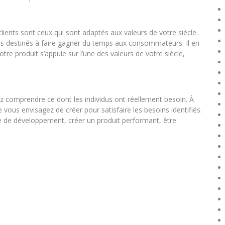
 clients sont ceux qui sont adaptés aux valeurs de votre siècle.
es destinés à faire gagner du temps aux consommateurs. Il en
re produit s’appuie sur l’une des valeurs de votre siècle,
z comprendre ce dont les individus ont réellement besoin. À
e vous envisagez de créer pour satisfaire les besoins identifiés.
ie de développement, créer un produit performant, être