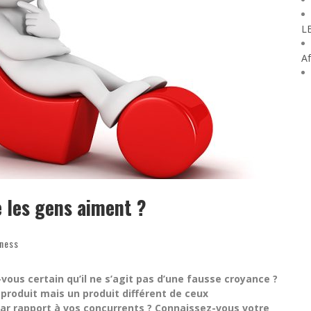
L
Af
 les gens aiment ?
ness
vous certain qu’il ne s’agit pas d’une fausse croyance ?
 produit mais un produit différent de ceux
ar rapport à vos concurrents ? Connaissez-vous votre