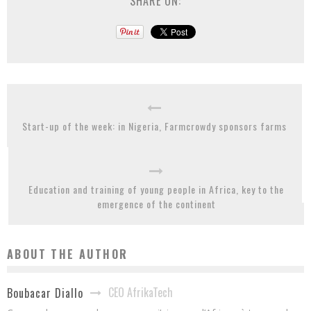
SHARE ON:
Start-up of the week: in Nigeria, Farmcrowdy sponsors farms
Education and training of young people in Africa, key to the
emergence of the continent
ABOUT THE AUTHOR
CEO AfrikaTech
Boubacar Diallo