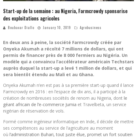
Start-up de la semaine : au Nigeria, Farmcrowdy sponsorise
des exploitations agricoles
Boubacar Diallo
January 10, 2019
Agrobusiness
En deux ans à peine, la société Farmcrowdy créée par
Onyeka Akumah a récolté 7 millions de dollars, qui ont
permis de financer près de 8 000 fermiers au Nigéria. Un
modèle qui a convaincu l’accélérateur américain Techstars
auprès duquel la start-up a levé 1 million de dollars, et qui
sera bientôt étendu au Mali et au Ghana.
Onyeka Akumah n’en est pas à sa première start-up quand il lance
Farmcrowdy en 2016 : en l’espace de dix ans, il a participé à la
création de nombreuses sociétés de renom au Nigeria, dont
le
géant africain de l’e-commerce Jumia
et Travelbeta, un service
nigérian de réservation de vols.
Formé comme ingénieur informatique en Inde, il décide de mettre
ses compétences au service de l’agriculture au moment
où
l’administration Buhari, tout juste élue, promet un fort soutien