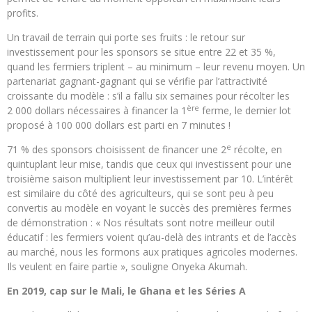
profits.
Un travail de terrain qui porte ses fruits : le retour sur
investissement pour les sponsors se situe entre 22 et 35 %,
quand les fermiers triplent – au minimum – leur revenu moyen. Un
partenariat gagnant-gagnant qui se vérifie par l’attractivité
croissante du modèle : s’il a fallu six semaines pour récolter les
ère
2 000 dollars nécessaires à financer la 1
ferme, le dernier lot
proposé à 100 000 dollars est parti en 7 minutes !
e
71 % des sponsors choisissent de financer une 2
récolte, en
quintuplant leur mise, tandis que ceux qui investissent pour une
troisième saison multiplient leur investissement par 10. L’intérêt
est similaire du côté des agriculteurs, qui se sont peu à peu
convertis au modèle en voyant le succès des premières fermes
de démonstration : « Nos résultats sont notre meilleur outil
éducatif : les fermiers voient qu’au-delà des intrants et de l’accès
au marché, nous les formons aux pratiques agricoles modernes.
Ils veulent en faire partie », souligne Onyeka Akumah.
En 2019, cap sur le Mali, le Ghana et les Séries A