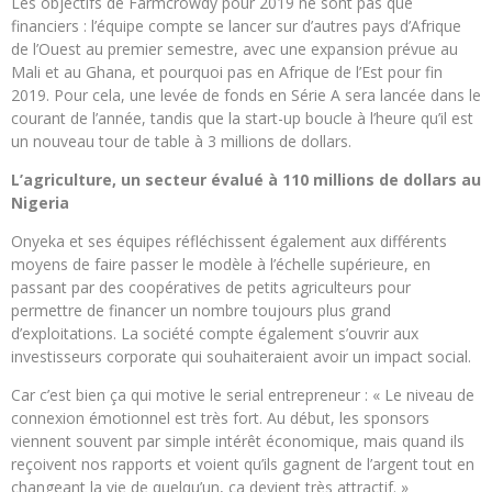
Les objectifs de Farmcrowdy pour 2019 ne sont pas que
financiers : l’équipe compte se lancer sur d’autres pays d’Afrique
de l’Ouest au premier semestre, avec une expansion prévue au
Mali et au Ghana, et pourquoi pas en Afrique de l’Est pour fin
2019. Pour cela, une levée de fonds en Série A sera lancée dans le
courant de l’année, tandis que la start-up boucle à l’heure qu’il est
un nouveau tour de table à 3 millions de dollars.
L’agriculture, un secteur évalué à 110 millions de dollars au
Nigeria
Onyeka et ses équipes réfléchissent également aux différents
moyens de faire passer le modèle à l’échelle supérieure, en
passant par des coopératives de petits agriculteurs pour
permettre de financer un nombre toujours plus grand
d’exploitations. La société compte également s’ouvrir aux
investisseurs corporate qui souhaiteraient avoir un impact social.
Car c’est bien ça qui motive le serial entrepreneur : « Le niveau de
connexion émotionnel est très fort. Au début, les sponsors
viennent souvent par simple intérêt économique, mais quand ils
reçoivent nos rapports et voient qu’ils gagnent de l’argent tout en
changeant la vie de quelqu’un, ça devient très attractif. »