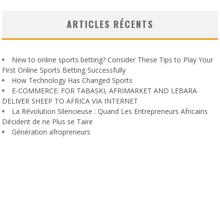
ARTICLES RÉCENTS
New to online sports betting? Consider These Tips to Play Your
First Online Sports Betting Successfully
How Technology Has Changed Sports
E-COMMERCE: FOR TABASKI, AFRIMARKET AND LEBARA
DELIVER SHEEP TO AFRICA VIA INTERNET
La Révolution Silencieuse : Quand Les Entrepreneurs Africains
Décident de ne Plus se Taire
Génération afropreneurs