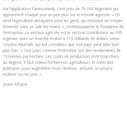
Via l’application Farmcrowdy, c’est près de 70 000 Nigérians qui
apprennent chaque jour un peu plus sur le monde agricole. « On
rend l’agriculture attrayante pour les gens, qui trouvent un moyen
d’investir sans se salir les mains », s’enthousiasme le fondateur de
l’entreprise. Le secteur agricole est le second contributeur au PIB
nigérian, avec un marché évalué à 110 milliards de dollars selon
Onyeka Akumah, qui est convaincu que son pays peut aller bien
plus loin : « Des pays comme l’Indonésie ont des rendements de
12 tonnes par hectare. Les coûts de production sont trop chers
au Nigeria. Il faut mieux former nos agriculteurs et créer des
politiques pour augmenter leurs revenus : ensuite on pourra
rivaliser sur les prix. »
Jeune Afrique