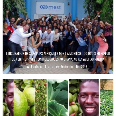
L’INCUBATEUR DE STARTUPS AFRICAINES MEST A MOBILISÉ 700 000 $ EN FAVEUR
DE 7 ENTREPRISES TECHNOLOGIQUES AU GHANA, AU KENYA ET AU NIGERIA
Boubacar Diallo
September 19, 2018