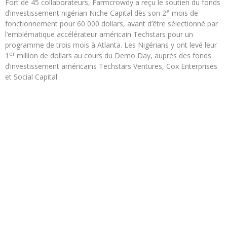
Fort de 45 collaborateurs, Farmcrowdy a reçu le soutien du fonds
e
d’investissement nigérian Niche Capital dès son 2
mois de
fonctionnement pour 60 000 dollars, avant d’être sélectionné par
l’emblématique accélérateur américain Techstars pour un
programme de trois mois à Atlanta. Les Nigérians y ont levé leur
er
1
million de dollars au cours du Demo Day, auprès des fonds
d’investissement américains Techstars Ventures, Cox Enterprises
et Social Capital.