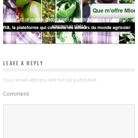
LA START-UP MLOUMA RÉVOLUTIONNE LA COMMERCIALISATION DES PRODUITS
AGRICOLES AU SÉNÉGAL
Boubacar Diallo
May 1, 2017
LEAVE A REPLY
Your email address will not be published.
Comment