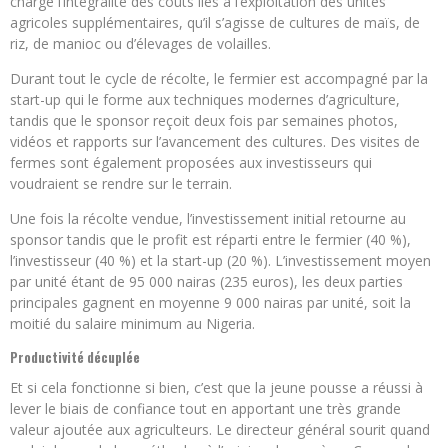
charge l’intégralité des coûts liés à l’exploitation des unités
agricoles supplémentaires, qu’il s’agisse de cultures de maïs, de
riz, de manioc ou d’élevages de volailles.
Durant tout le cycle de récolte, le fermier est accompagné par la
start-up qui le forme aux techniques modernes d’agriculture,
tandis que le sponsor reçoit deux fois par semaines photos,
vidéos et rapports sur l’avancement des cultures. Des visites de
fermes sont également proposées aux investisseurs qui
voudraient se rendre sur le terrain.
Une fois la récolte vendue, l’investissement initial retourne au
sponsor tandis que le profit est réparti entre le fermier (40 %),
l’investisseur (40 %) et la start-up (20 %). L’investissement moyen
par unité étant de 95 000 nairas (235 euros), les deux parties
principales gagnent en moyenne 9 000 nairas par unité, soit la
moitié du salaire minimum au Nigeria.
Productivité décuplée
Et si cela fonctionne si bien, c’est que la jeune pousse a réussi à
lever le biais de confiance tout en apportant une très grande
valeur ajoutée aux agriculteurs. Le directeur général sourit quand