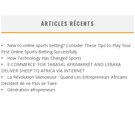
ARTICLES RÉCENTS
New to online sports betting? Consider These Tips to Play Your
First Online Sports Betting Successfully
How Technology Has Changed Sports
E-COMMERCE: FOR TABASKI, AFRIMARKET AND LEBARA
DELIVER SHEEP TO AFRICA VIA INTERNET
La Révolution Silencieuse : Quand Les Entrepreneurs Africains
Décident de ne Plus se Taire
Génération afropreneurs