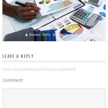
COMMENT FINANCER SA STARTUP ?
Boubacar Diallo
December 13, 2017
LEAVE A REPLY
Your email address will not be published.
Comment