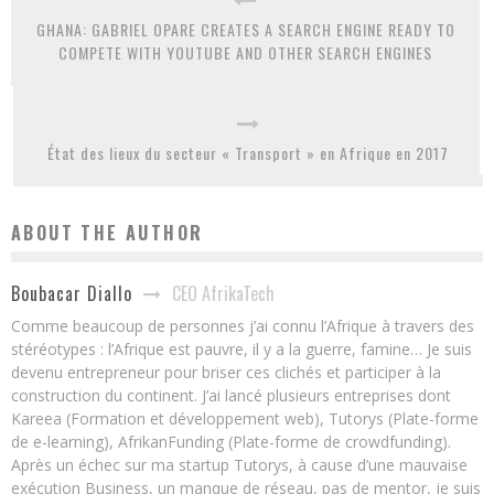
GHANA: GABRIEL OPARE CREATES A SEARCH ENGINE READY TO
COMPETE WITH YOUTUBE AND OTHER SEARCH ENGINES
État des lieux du secteur « Transport » en Afrique en 2017
ABOUT THE AUTHOR
CEO AfrikaTech
Boubacar Diallo
Comme beaucoup de personnes j’ai connu l’Afrique à travers des
stéréotypes : l’Afrique est pauvre, il y a la guerre, famine… Je suis
devenu entrepreneur pour briser ces clichés et participer à la
construction du continent. J’ai lancé plusieurs entreprises dont
Kareea (Formation et développement web), Tutorys (Plate-forme
de e-learning), AfrikanFunding (Plate-forme de crowdfunding).
Après un échec sur ma startup Tutorys, à cause d’une mauvaise
exécution Business, un manque de réseau, pas de mentor, je suis