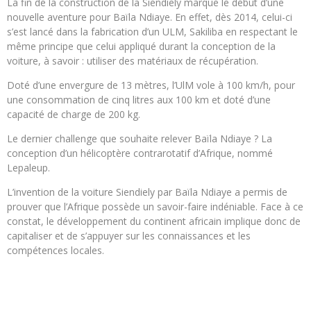
La fin de la construction de la Siendiely marque le début d’une
nouvelle aventure pour Baïla Ndiaye. En effet, dès 2014, celui-ci
s’est lancé dans la fabrication d’un ULM, Sakiliba en respectant le
même principe que celui appliqué durant la conception de la
voiture, à savoir : utiliser des matériaux de récupération.
Doté d’une envergure de 13 mètres, l’UlM vole à 100 km/h, pour
une consommation de cinq litres aux 100 km et doté d’une
capacité de charge de 200 kg.
Le dernier challenge que souhaite relever Baïla Ndiaye ? La
conception d’un hélicoptère contrarotatif d’Afrique, nommé
Lepaleup.
L’invention de la voiture Siendiely par Baïla Ndiaye a permis de
prouver que l’Afrique possède un savoir-faire indéniable. Face à ce
constat, le développement du continent africain implique donc de
capitaliser et de s’appuyer sur les connaissances et les
compétences locales.