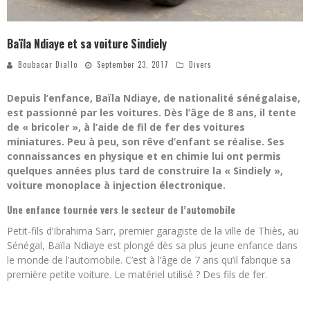
Baïla Ndiaye et sa voiture Sindiely
Boubacar Diallo
September 23, 2017
Divers
Depuis l’enfance, Baïla Ndiaye, de nationalité sénégalaise,
est passionné par les voitures. Dès l’âge de 8 ans, il tente
de « bricoler », à l’aide de fil de fer des voitures
miniatures. Peu à peu, son rêve d’enfant se réalise. Ses
connaissances en physique et en chimie lui ont permis
quelques années plus tard de construire la « Sindiely »,
voiture monoplace à injection électronique.
Une enfance tournée vers le secteur de l’automobile
Petit-fils d’Ibrahima Sarr, premier garagiste de la ville de Thiès, au
Sénégal, Baïla Ndiaye est plongé dès sa plus jeune enfance dans
le monde de l’automobile. C’est à l’âge de 7 ans qu’il fabrique sa
première petite voiture. Le matériel utilisé ? Des fils de fer.