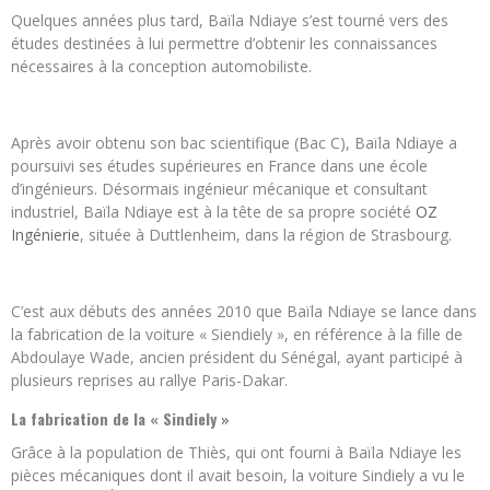
Quelques années plus tard, Baïla Ndiaye s’est tourné vers des
études destinées à lui permettre d’obtenir les connaissances
nécessaires à la conception automobiliste.
Après avoir obtenu son bac scientifique (Bac C), Baïla Ndiaye a
poursuivi ses études supérieures en France dans une école
d’ingénieurs. Désormais ingénieur mécanique et consultant
industriel, Baïla Ndiaye est à la tête de sa propre société
OZ
Ingénierie
, située à Duttlenheim, dans la région de Strasbourg.
C’est aux débuts des années 2010 que Baïla Ndiaye se lance dans
la fabrication de la voiture « Siendiely », en référence à la fille de
Abdoulaye Wade, ancien président du Sénégal, ayant participé à
plusieurs reprises au rallye Paris-Dakar.
La fabrication de la « Sindiely »
Grâce à la population de Thiès, qui ont fourni à Baïla Ndiaye les
pièces mécaniques dont il avait besoin, la voiture Sindiely a vu le