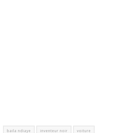
baila ndiaye
inventeur noir
voiture