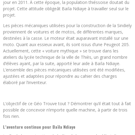
jour en 2011. À cette époque, la population thiéssoise doutait du
projet. Cette attitude obligeât Baïla Ndiaye à travailler seul sur le
projet.
Les pièces mécaniques utilisées pour la construction de la Sindiely
proviennent de voitures et de motos, de différentes marques,
destinées à la casse. Le moteur était auparavant installé sur une
moto. Quant aux essieux avant, ils sont issus d’une Peugeot 205.
Actuellement, cette « voiture mythique » se trouve dans les
ateliers du lycée technique de la ville de Thiès, un grand nombre
d’élèves ayant, par la suite, apporté leur aide à Baïla Ndiaye.
L’ensemble des pièces mécaniques utilisées ont été modifiées,
ajustées et adaptées pour répondre au cahier des charges
élaboré par l’inventeur.
L’objectif de ce Géo Trouve tout ? Démontrer qu’il était tout à fait
possible de concevoir n’importe quelle machine, à partir de trois
fois rien.
L’aventure continue pour Baïla Ndiaye