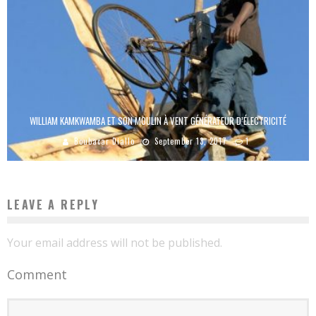
WILLIAM KAMKWAMBA ET SON MOULIN À VENT GÉNÉRATEUR D’ÉLECTRICITÉ
Boubacar Diallo
September 13, 2017
1
LEAVE A REPLY
Your email address will not be published.
Comment