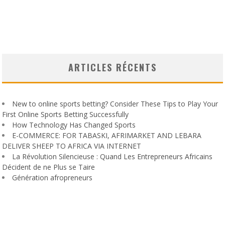
ARTICLES RÉCENTS
New to online sports betting? Consider These Tips to Play Your
First Online Sports Betting Successfully
How Technology Has Changed Sports
E-COMMERCE: FOR TABASKI, AFRIMARKET AND LEBARA
DELIVER SHEEP TO AFRICA VIA INTERNET
La Révolution Silencieuse : Quand Les Entrepreneurs Africains
Décident de ne Plus se Taire
Génération afropreneurs