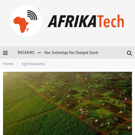
How Technology Has Changed Sports
BREAKING
E-COMMERCE: FOR TABASKI, AFRIMARKET AND LEBARA DELIVER SHEEP TO AFRICA VIA INTERNET
Home
Agrobusiness
La Révolution Silencieuse : Quand Les Entrepreneurs Africains Décident de ne Plus se Taire
New to online sports betting? Consider These Tips to Play Your First Online Sports Betting Successfully