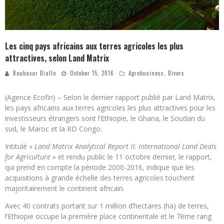
Les cinq pays africains aux terres agricoles les plus
attractives, selon Land Matrix
Boubacar Diallo
October 15, 2016
Agrobusiness
,
Divers
(Agence Ecofin) – Selon le dernier rapport publié par Land Matrix,
les pays africains aux terres agricoles les plus attractives pour les
investisseurs étrangers sont l’Ethiopie, le Ghana, le Soudan du
sud, le Maroc et la RD Congo.
Intitulé «
Land Matrix Analytical Report II: International Land Deals
for Agriculture »
et rendu public le 11 octobre dernier
,
le rapport,
qui prend en compte la période 2000-2016, indique que les
acquisitions à grande échelle des terres agricoles touchent
majoritairement le continent africain.
Avec 40 contrats portant sur 1 million d’hectares (ha) de terres,
l’Ethiopie occupe la première place continentale et le 7ème rang