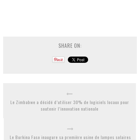
SHARE ON:
Le Zimbabwe a décidé d’utiliser 30% de logiciels locaux pour
soutenir l’innovation nationale
Le Burkina Faso inaugure sa première usine de lampes solaires