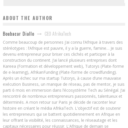
ABOUT THE AUTHOR
CEO AfrikaTech
Boubacar Diallo
Comme beaucoup de personnes j’ai connu l’Afrique à travers des
stéréotypes : l’Afrique est pauvre, il y a la guerre, famine… Je suis
devenu entrepreneur pour briser ces clichés et participer à la
construction du continent. J’ai lancé plusieurs entreprises dont
Kareea (Formation et développement web), Tutorys (Plate-forme
de e-learning), AfrikanFunding (Plate-forme de crowdfunding).
Après un échec sur ma startup Tutorys, à cause d’une mauvaise
exécution Business, un manque de réseau, pas de mentor, je suis
parti 6 mois en immersion dans l’écosystème Tech au Sénégal. J’ai
rencontré de nombreux entrepreneurs passionnés, talentueux et
déterminés. A mon retour sur Paris je décide de raconter leur
histoire en créant le média AfrikaTech. L'objectif est de soutenir
les entrepreneurs qui se battent quotidiennement en Afrique en
leur offrant la visibilité, les connaissances, le réseautage et les
capitaux nécessaires pour réussir. L'Afrique de demain se