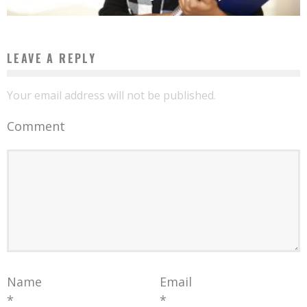
LEAVE A REPLY
Your email address will not be published.
Comment
Name
Email
*
*