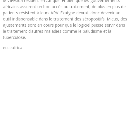
le VIH/sida résident en Afrique. Et bien que les gouvernements
africains assurent un bon accès au traitement, de plus en plus de
patients résistent à leurs ARV. Exatype devrait donc devenir un
outil indispensable dans le traitement des séropositifs. Mieux, des
ajustements sont en cours pour que le logiciel puisse servir dans
le traitement d’autres maladies comme le paludisme et la
tuberculose.
ecceafrica