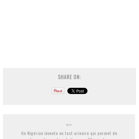
SHARE ON:
Un Nigérian invente un test urinaire qui permet de