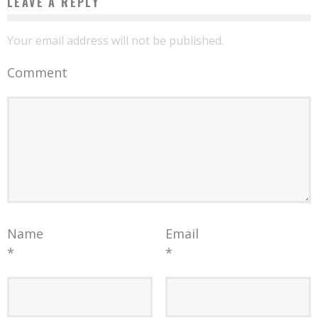
LEAVE A REPLY
Your email address will not be published.
Comment
Name
Email
*
*