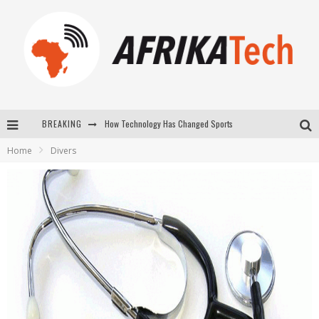
BREAKING
How Technology Has Changed Sports
Home
Divers
E-COMMERCE: FOR TABASKI, AFRIMARKET AND LEBARA DELIVER SHEEP TO AFRICA VIA INTERNET
La Révolution Silencieuse : Quand Les Entrepreneurs Africains Décident de ne Plus se Taire
New to online sports betting? Consider These Tips to Play Your First Online Sports Betting Successfully