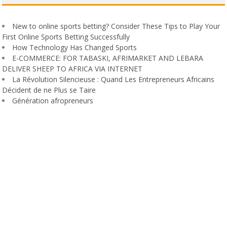
New to online sports betting? Consider These Tips to Play Your
First Online Sports Betting Successfully
How Technology Has Changed Sports
E-COMMERCE: FOR TABASKI, AFRIMARKET AND LEBARA
DELIVER SHEEP TO AFRICA VIA INTERNET
La Révolution Silencieuse : Quand Les Entrepreneurs Africains
Décident de ne Plus se Taire
Génération afropreneurs