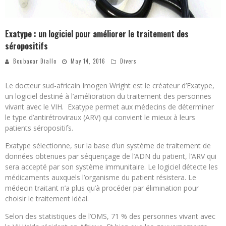
Exatype : un logiciel pour améliorer le traitement des
séropositifs
Boubacar Diallo
May 14, 2016
Divers
Le docteur sud-africain Imogen Wright est le créateur d’Exatype,
un logiciel destiné à l’amélioration du traitement des personnes
vivant avec le VIH. Exatype permet aux médecins de déterminer
le type d’antirétroviraux (ARV) qui convient le mieux à leurs
patients séropositifs.
Exatype sélectionne, sur la base d’un système de traitement de
données obtenues par séquençage de l’ADN du patient, l’ARV qui
sera accepté par son système immunitaire. Le logiciel détecte les
médicaments auxquels l’organisme du patient résistera. Le
médecin traitant n’a plus qu’à procéder par élimination pour
choisir le traitement idéal.
Selon des statistiques de l’OMS, 71 % des personnes vivant avec