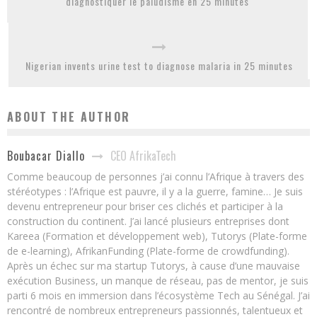
diagnostiquer le paludisme en 25 minutes
Nigerian invents urine test to diagnose malaria in 25 minutes
ABOUT THE AUTHOR
CEO AfrikaTech
Boubacar Diallo
Comme beaucoup de personnes j’ai connu l’Afrique à travers des
stéréotypes : l’Afrique est pauvre, il y a la guerre, famine… Je suis
devenu entrepreneur pour briser ces clichés et participer à la
construction du continent. J’ai lancé plusieurs entreprises dont
Kareea (Formation et développement web), Tutorys (Plate-forme
de e-learning), AfrikanFunding (Plate-forme de crowdfunding).
Après un échec sur ma startup Tutorys, à cause d’une mauvaise
exécution Business, un manque de réseau, pas de mentor, je suis
parti 6 mois en immersion dans l’écosystème Tech au Sénégal. J’ai
rencontré de nombreux entrepreneurs passionnés, talentueux et