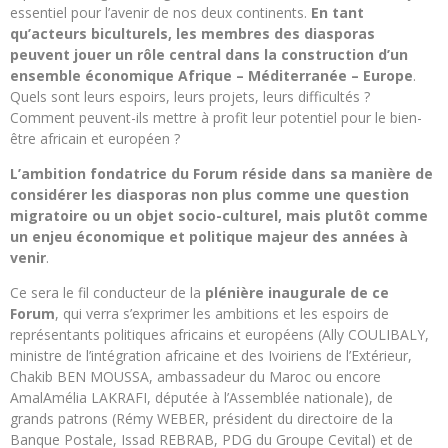
essentiel pour l’avenir de nos deux continents.
En tant
qu’acteurs biculturels, les membres des diasporas
peuvent jouer un rôle central dans la construction d’un
ensemble économique Afrique – Méditerranée – Europe
.
Quels sont leurs espoirs, leurs projets, leurs difficultés ?
Comment peuvent-ils mettre à profit leur potentiel pour le bien-
être africain et européen ?
L’ambition fondatrice du Forum réside dans sa manière de
considérer les diasporas non plus comme une question
migratoire ou un objet socio-culturel, mais plutôt comme
un enjeu économique et politique majeur des années à
venir
.
Ce sera le fil conducteur de la
plénière inaugurale de ce
Forum
, qui verra s’exprimer les ambitions et les espoirs de
représentants politiques africains et européens (Ally COULIBALY,
ministre de l’intégration africaine et des Ivoiriens de l’Extérieur,
Chakib BEN MOUSSA, ambassadeur du Maroc ou encore
AmalAmélia LAKRAFI, députée à l’Assemblée nationale), de
grands patrons (Rémy WEBER, président du directoire de la
Banque Postale, Issad REBRAB, PDG du Groupe Cevital) et de