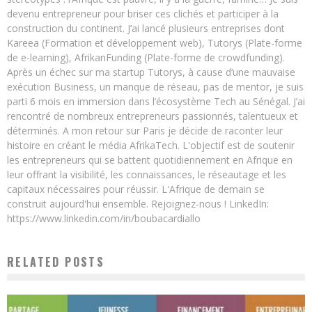
devenu entrepreneur pour briser ces clichés et participer à la
construction du continent. J’ai lancé plusieurs entreprises dont
Kareea (Formation et développement web), Tutorys (Plate-forme
de e-learning), AfrikanFunding (Plate-forme de crowdfunding).
Après un échec sur ma startup Tutorys, à cause d’une mauvaise
exécution Business, un manque de réseau, pas de mentor, je suis
parti 6 mois en immersion dans l’écosystème Tech au Sénégal. J’ai
rencontré de nombreux entrepreneurs passionnés, talentueux et
déterminés. A mon retour sur Paris je décide de raconter leur
histoire en créant le média AfrikaTech. L'objectif est de soutenir
les entrepreneurs qui se battent quotidiennement en Afrique en
leur offrant la visibilité, les connaissances, le réseautage et les
capitaux nécessaires pour réussir. L'Afrique de demain se
construit aujourd'hui ensemble. Rejoignez-nous ! LinkedIn:
https://www.linkedin.com/in/boubacardiallo
RELATED POSTS