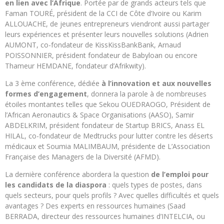
en lien avec l’Afrique
. Portée par de grands acteurs tels que
Faman TOURÉ, président de la CCI de Côte d’Ivoire ou Karim
ALLOUACHE, de jeunes entrepreneurs viendront aussi partager
leurs expériences et présenter leurs nouvelles solutions (Adrien
AUMONT, co-fondateur de KissKissBankBank, Arnaud
POISSONNIER, président fondateur de Babyloan ou encore
Thameur HEMDANE, fondateur d’Afrikwity).
La 3 ème conférence, dédiée
à l’innovation et aux nouvelles
formes d’engagement
, donnera la parole à de nombreuses
étoiles montantes telles que Sekou OUEDRAOGO, Président de
l’African Aeronautics & Space Organisations (AASO), Samir
ABDELKRIM, président fondateur de Startup BRICS, Anass EL
HILAL, co-fondateur de Medtrucks pour lutter contre les déserts
médicaux et Soumia MALIMBAUM, présidente de L’Association
Française des Managers de la Diversité (AFMD).
La dernière conférence abordera la question
de l’emploi pour
les candidats de la diaspora
: quels types de postes, dans
quels secteurs, pour quels profils ? Avec quelles difficultés et quels
avantages ? Des experts en ressources humaines (Saad
BERRADA, directeur des ressources humaines d’INTELCIA, ou