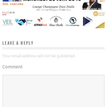
LE CLUB AFRICACHALLENGES LANCE SA SOIRÉE NETWORKING – ENTREPRENDRE EN
AFRIQUE : LES CLÉS DE VOTRE RÉUSSITE
Boubacar Diallo
June 9, 2019
LEAVE A REPLY
Your email address will not be published.
Comment