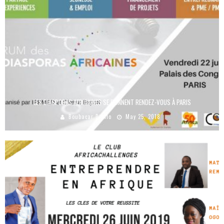
LES DIASPORAS AFRICAINES SE DONNENT RENDEZ-VOUS À PARIS
Boubacar Diallo
May 25, 2018