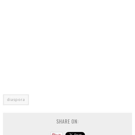
diaspora
SHARE ON: