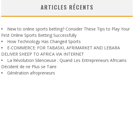
ARTICLES RÉCENTS
New to online sports betting? Consider These Tips to Play Your
First Online Sports Betting Successfully
How Technology Has Changed Sports
E-COMMERCE: FOR TABASKI, AFRIMARKET AND LEBARA
DELIVER SHEEP TO AFRICA VIA INTERNET
La Révolution Silencieuse : Quand Les Entrepreneurs Africains
Décident de ne Plus se Taire
Génération afropreneurs