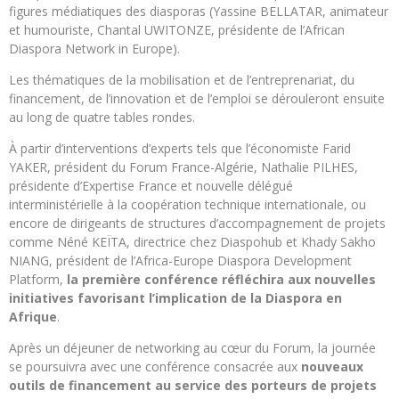
figures médiatiques des diasporas (Yassine BELLATAR, animateur
et humouriste, Chantal UWITONZE, présidente de l’African
Diaspora Network in Europe).
Les thématiques de la mobilisation et de l’entreprenariat, du
financement, de l’innovation et de l’emploi se dérouleront ensuite
au long de quatre tables rondes.
À partir d’interventions d’experts tels que l’économiste Farid
YAKER, président du Forum France-Algérie, Nathalie PILHES,
présidente d’Expertise France et nouvelle délégué
interministérielle à la coopération technique internationale, ou
encore de dirigeants de structures d’accompagnement de projets
comme Néné KEÏTA, directrice chez Diaspohub et Khady Sakho
NIANG, président de l’Africa-Europe Diaspora Development
Platform,
la première conférence réfléchira aux nouvelles
initiatives favorisant l’implication de la Diaspora en
Afrique
.
Après un déjeuner de networking au cœur du Forum, la journée
se poursuivra avec une conférence consacrée aux
nouveaux
outils de financement au service des porteurs de projets