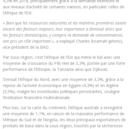
4,3% en 2018, principalement grâce à la demande intérieure et
aux niveaux d’activité de certaines nations, en particulier celles de
l’Afrique de l’Est.
« Bien que les ressources naturelles et les matières premières soient
encore des facteurs majeurs, leur importance a diminué alors que
les facteurs domestiques, y compris la demande de consommation,
ont pris un rôle important.»
, a expliqué Charles Boamah (photo),
vice-président de la BAD.
Par sous-région, c’est l’Afrique de l’Est qui mène le bal avec une
moyenne de croissance du PIB réel de 5,3%, portée par une forte
performance de l’Ethiopie, la Tanzanie ainsi que Djibouti.
S’ensuit l’Afrique du Nord, avec une moyenne de 3,3%, grâce à la
reprise de l’activité économique en Egypte (4,3%) et en Algérie
(3,5%), malgré les incertitudes politiques persistantes, souligne
l’institution financière multinationale.
Plus bas, sur la carte du continent, l’Afrique australe a enregistré
une moyenne de 1,1%, en raison de la mauvaise performance de
l’Afrique du Sud et de l’Angola, les deux principaux exportateurs de
produits de base dans la sous-région, touchés par la sécheresse