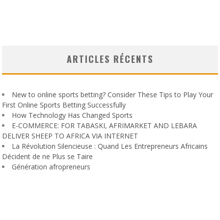
ARTICLES RÉCENTS
New to online sports betting? Consider These Tips to Play Your
First Online Sports Betting Successfully
How Technology Has Changed Sports
E-COMMERCE: FOR TABASKI, AFRIMARKET AND LEBARA
DELIVER SHEEP TO AFRICA VIA INTERNET
La Révolution Silencieuse : Quand Les Entrepreneurs Africains
Décident de ne Plus se Taire
Génération afropreneurs