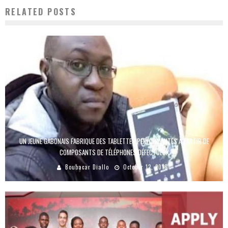
RELATED POSTS
UN JEUNE GABONAIS FABRIQUE DES TABLETTES PERFORMANTES À PARTIR DE
COMPOSANTS DE TÉLÉPHONES DÉFECTUEUX
Boubacar Diallo
October 12, 2016