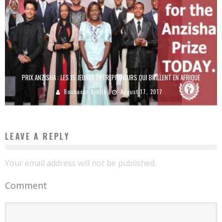
PRIX ANZISHA : LES 15 JEUNES ENTREPRENEURS QUI BRILLENT EN AFRIQUE
Boubacar Diallo
August 17, 2017
LEAVE A REPLY
Your email address will not be published.
Comment