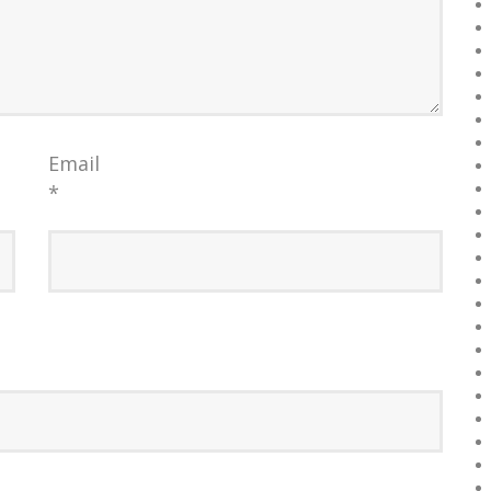
Email
*