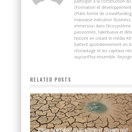
participer à la construction du
(Formation et développement w
(Plate-forme de crowdfunding)
mauvaise exécution Business, 
immersion dans l’écosystème 
passionnés, talentueux et déte
histoire en créant le média Afr
battent quotidiennement en Afri
réseautage et les capitaux néc
aujourd'hui ensemble. Rejoign
RELATED POSTS
KENYA: LANCEMENT D’UNE NOUVELLE TECHNOLOGIE