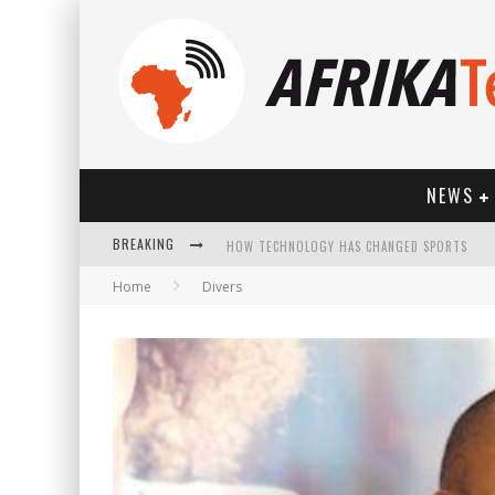
NEWS
BREAKING
HOW TECHNOLOGY HAS CHANGED SPORTS
Home
Divers