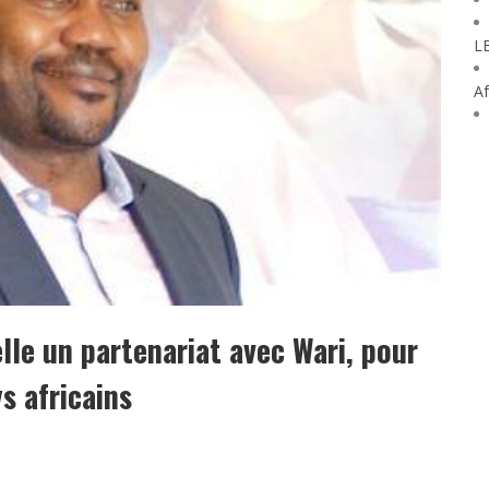
L
Af
lle un partenariat avec Wari, pour
s africains