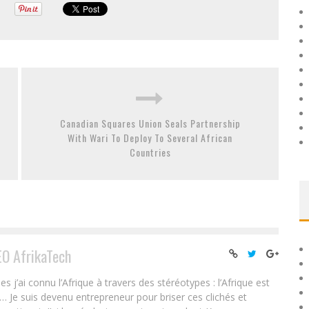
Canadian Squares Union Seals Partnership
With Wari To Deploy To Several African
Countries
EO AfrikaTech
ai connu l’Afrique à travers des stéréotypes : l’Afrique est
e… Je suis devenu entrepreneur pour briser ces clichés et