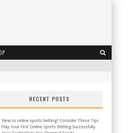
OP
RECENT POSTS
New to online sports betting? Consider These Tips
 Play Your First Online Sports Betting Successfully
How Technology Has Changed Sports