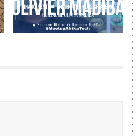
FINANCEMENT » – PRÉSENTATION DES SPEAKERS :
GUILLAUME OLIVIER MADIBA
Boubacar Diallo
November 9, 2017