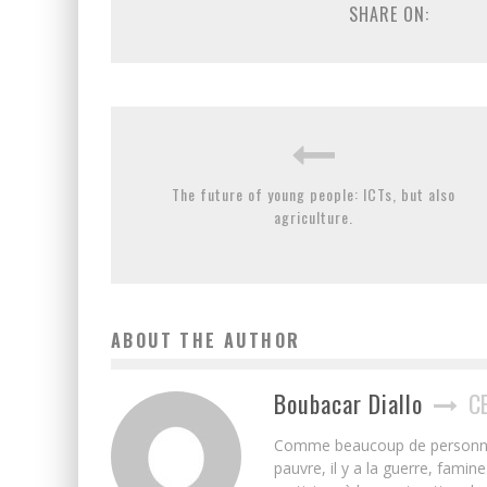
SHARE ON:
The future of young people: ICTs, but also
agriculture.
ABOUT THE AUTHOR
Boubacar Diallo
C
Comme beaucoup de personnes j’
pauvre, il y a la guerre, famin