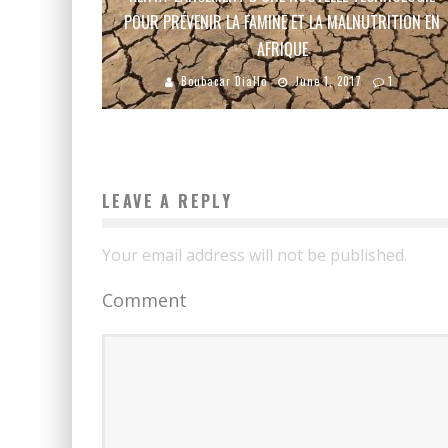
POUR PRÉVENIR LA FAMINE ET LA MALNUTRITION EN
AFRIQUE
Boubacar Diallo
June 1, 2017
1
LEAVE A REPLY
Your email address will not be published.
Comment