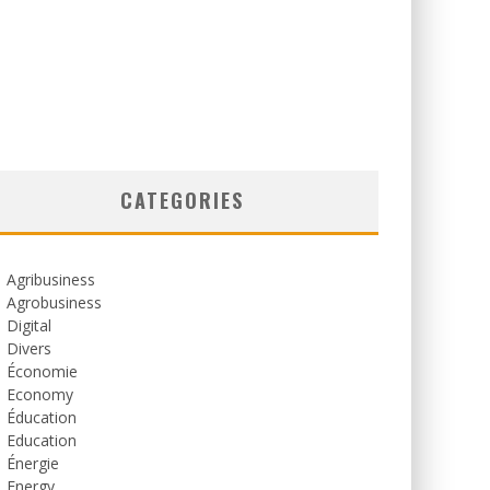
CATEGORIES
Agribusiness
Agrobusiness
Digital
Divers
Économie
Economy
Éducation
Education
Énergie
Energy