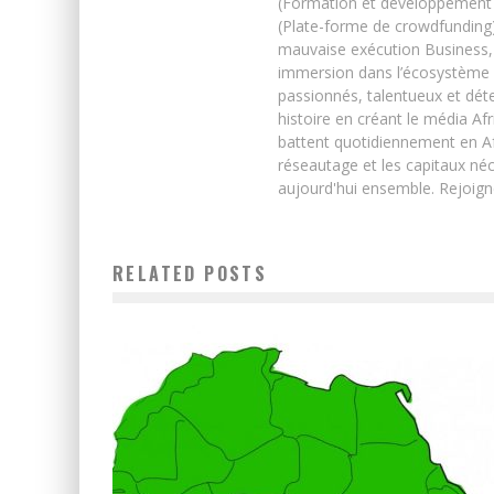
(Formation et développement w
(Plate-forme de crowdfunding)
mauvaise exécution Business, 
immersion dans l’écosystème 
passionnés, talentueux et déte
histoire en créant le média Afr
battent quotidiennement en Afri
réseautage et les capitaux néc
aujourd'hui ensemble. Rejoign
RELATED POSTS