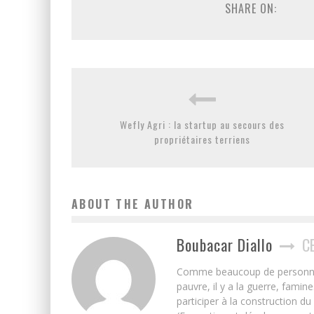
SHARE ON:
Wefly Agri : la startup au secours des
propriétaires terriens
ABOUT THE AUTHOR
Boubacar Diallo
C
Comme beaucoup de personnes j’
pauvre, il y a la guerre, famin
participer à la construction du