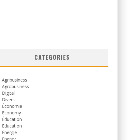
CATEGORIES
Agribusiness
Agrobusiness
Digital
Divers
Économie
Economy
Éducation
Education
Énergie
Energy