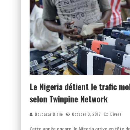
Le Nigeria détient le trafic m
selon Twinpine Network
Boubacar Diallo
October 3, 2017
Divers
Cette année encore, le Nigeria arrive en tête d