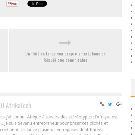
Un Haïtien lance son propre smartphone en
République dominicaine
EO AfrikaTech
ai connu l’Afrique à travers des stéréotypes : l’Afrique est
e… Je suis devenu entrepreneur pour briser ces clichés et
 continent. J’ai lancé plusieurs entreprises dont Kareea