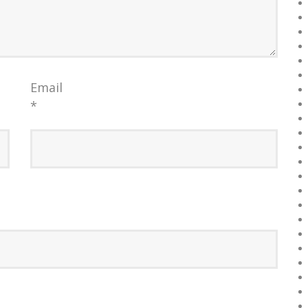
Email
*