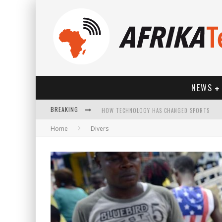
NEWS
BREAKING
HOW TECHNOLOGY HAS CHANGED SPORTS
Home
Divers