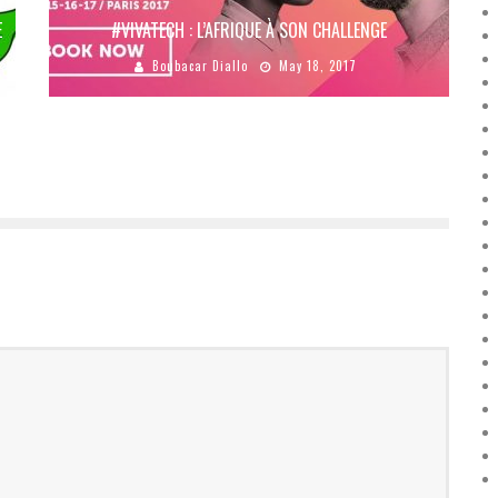
E
#VIVATECH : L’AFRIQUE À SON CHALLENGE
Boubacar Diallo
May 18, 2017