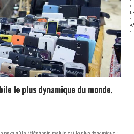
L
Af
obile le plus dynamique du monde,
es pays où la téléphonie mobile est la plus dynamique :