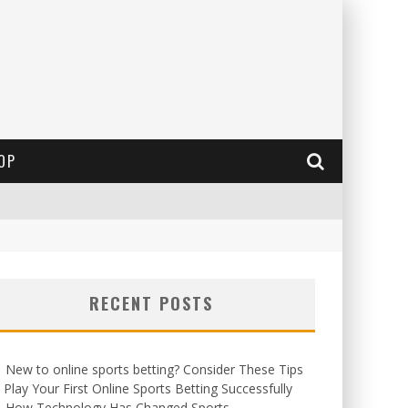
OP
RECENT POSTS
New to online sports betting? Consider These Tips
 Play Your First Online Sports Betting Successfully
How Technology Has Changed Sports