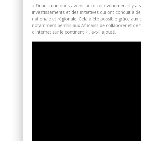
« Depuis que nous avons lancé cet événement il y a 
investissements et des initiatives qui ont conduit à de
nationale et régionale. Cela a été possible grâce aux
notamment permis aux Africains de collaborer et de t
d’Internet sur le continent « , a-t-il ajouté.