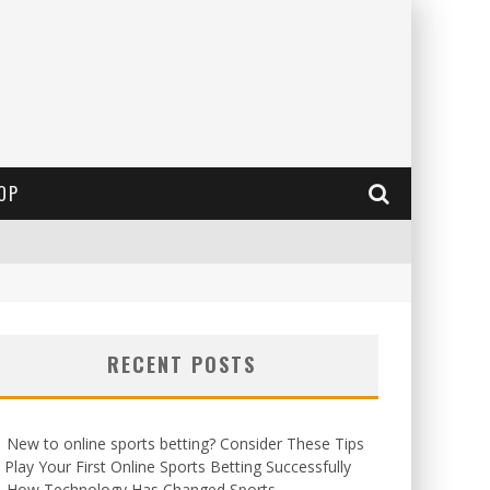
OP
RECENT POSTS
New to online sports betting? Consider These Tips
 Play Your First Online Sports Betting Successfully
How Technology Has Changed Sports