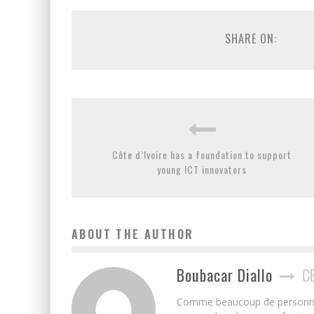
SHARE ON:
Côte d’Ivoire has a foundation to support
young ICT innovators
ABOUT THE AUTHOR
Boubacar Diallo
C
Comme beaucoup de personnes j’