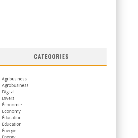
CATEGORIES
Agribusiness
Agrobusiness
Digital
Divers
Économie
Economy
Éducation
Education
Énergie
Energy