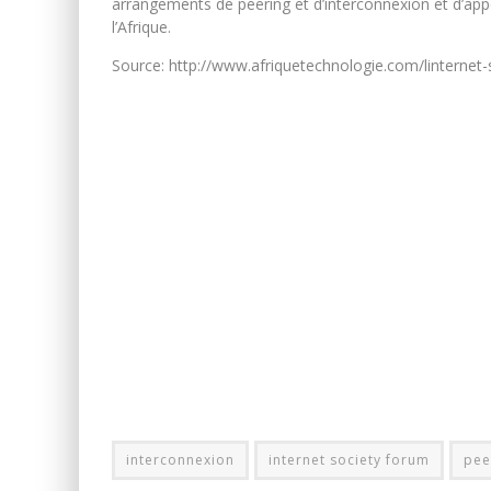
arrangements de peering et d’interconnexion et d’appo
l’Afrique.
Source: http://www.afriquetechnologie.com/linternet-
interconnexion
internet society forum
pee