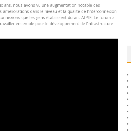
six ans, nous avons vu une augmentation notable des
s améliorations dans le niveau et la qualité de l’interconnexion
 connexions que les gens établissent durant AfPIF. Le forum a
ravailler ensemble pour le développement de l’infrastructure