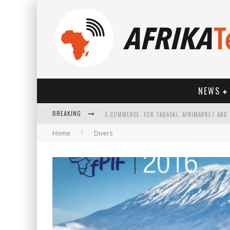
NEWS
BREAKING
Home
Divers
HOW TECHNOLOGY HAS CHANGED SPORTS