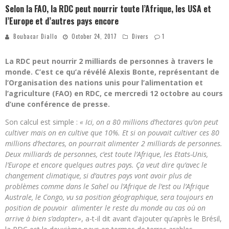
Selon la FAO, la RDC peut nourrir toute l’Afrique, les USA et
l’Europe et d’autres pays encore
Boubacar Diallo
October 24, 2017
Divers
1
La RDC peut nourrir 2 milliards de personnes à travers le
monde. C’est ce qu’a révélé Alexis Bonte, représentant de
l’Organisation des nations unis pour l’alimentation et
l’agriculture (FAO) en RDC, ce mercredi 12 octobre au cours
d’une conférence de presse.
Son calcul est simple :
« Ici, on a 80 millions d’hectares qu’on peut
cultiver mais on en cultive que 10%. Et si on pouvait cultiver ces 80
millions d’hectares, on pourrait alimenter 2 milliards de personnes.
Deux milliards de personnes, c’est toute l’Afrique, les Etats-Unis,
l’Europe et encore quelques autres pays. Ça veut dire qu’avec le
changement climatique, si d’autres pays vont avoir plus de
problèmes comme dans le Sahel ou l’Afrique de l’est ou l’Afrique
Australe, le Congo, vu sa position géographique, sera toujours en
position de pouvoir alimenter le reste du monde au cas où on
arrive à bien s’adapter»
, a-t-il dit avant d’ajouter qu’après le Brésil,