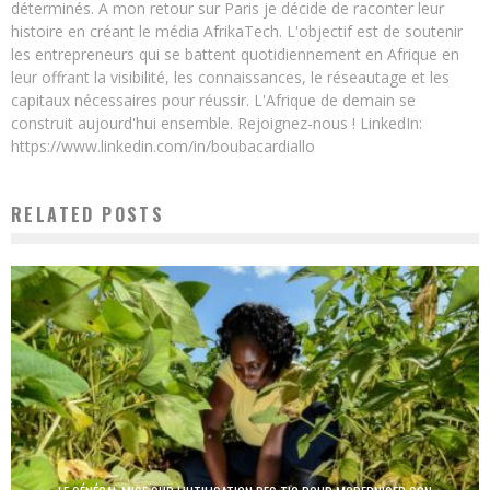
déterminés. A mon retour sur Paris je décide de raconter leur
histoire en créant le média AfrikaTech. L'objectif est de soutenir
les entrepreneurs qui se battent quotidiennement en Afrique en
leur offrant la visibilité, les connaissances, le réseautage et les
capitaux nécessaires pour réussir. L'Afrique de demain se
construit aujourd'hui ensemble. Rejoignez-nous ! LinkedIn:
https://www.linkedin.com/in/boubacardiallo
RELATED POSTS