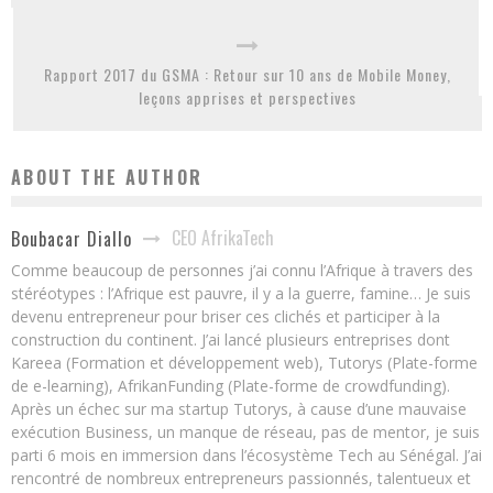
Rapport 2017 du GSMA : Retour sur 10 ans de Mobile Money,
leçons apprises et perspectives
ABOUT THE AUTHOR
CEO AfrikaTech
Boubacar Diallo
Comme beaucoup de personnes j’ai connu l’Afrique à travers des
stéréotypes : l’Afrique est pauvre, il y a la guerre, famine… Je suis
devenu entrepreneur pour briser ces clichés et participer à la
construction du continent. J’ai lancé plusieurs entreprises dont
Kareea (Formation et développement web), Tutorys (Plate-forme
de e-learning), AfrikanFunding (Plate-forme de crowdfunding).
Après un échec sur ma startup Tutorys, à cause d’une mauvaise
exécution Business, un manque de réseau, pas de mentor, je suis
parti 6 mois en immersion dans l’écosystème Tech au Sénégal. J’ai
rencontré de nombreux entrepreneurs passionnés, talentueux et