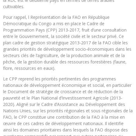
la RDC est le deuxième pays en termes de terres arables
cultivables.
Pour rappel, l Représentation de la FAO en République
Démocratique du Congo a mis en place le Cadre de
Programmation Pays (CPP) 2013-2017, fruit d’une consultation
entre le Gouvernement, la société civile et le secteur privé. Ce
plan cadre de gestion stratégique 2013-2017 de la FAO cible les
grandes priorités de développement socio-économiques dans les
secteurs clés de l’agriculture, de la production animale et de la
pêche, de la gestion durable des ressources forestières (faune,
flore, ressources en eaux).
Le CPP reprend les priorités pertinentes des programmes
nationaux de développement économique et social, en particulier
le Document de stratégie de croissance et de réduction de la
pauvreté et le Plan National d’Investissement Agricole (2013-
2020). Aligné sur le Cadre d’Assistance au Développement des
Nations Unies, sur les priorités régionales et sous régionales de la
FAO, le CPP constitue une contribution de la FAO à la mise en
œuvre de ces cadres de développement nationaux. Il identifie
ainsi les domaines prioritaires dans lesquels la FAO dispose des