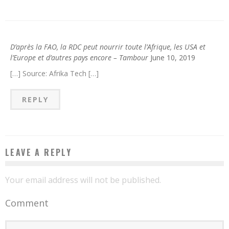
D’après la FAO, la RDC peut nourrir toute l’Afrique, les USA et
l’Europe et d’autres pays encore – Tambour
June 10, 2019
[…] Source: Afrika Tech […]
REPLY
LEAVE A REPLY
Your email address will not be published.
Comment