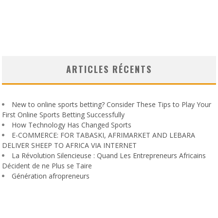
ARTICLES RÉCENTS
New to online sports betting? Consider These Tips to Play Your
First Online Sports Betting Successfully
How Technology Has Changed Sports
E-COMMERCE: FOR TABASKI, AFRIMARKET AND LEBARA
DELIVER SHEEP TO AFRICA VIA INTERNET
La Révolution Silencieuse : Quand Les Entrepreneurs Africains
Décident de ne Plus se Taire
Génération afropreneurs