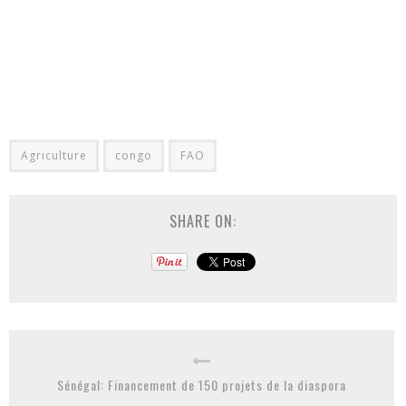
Agriculture
congo
FAO
SHARE ON:
Sénégal: Financement de 150 projets de la diaspora