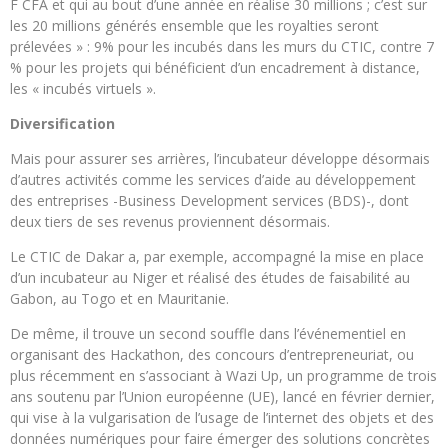
F CFA et qui au bout d’une année en réalise 30 millions ; c’est sur
les 20 millions générés ensemble que les royalties seront
prélevées » : 9% pour les incubés dans les murs du CTIC, contre 7
% pour les projets qui bénéficient d’un encadrement à distance,
les « incubés virtuels ».
Diversification
Mais pour assurer ses arrières, l’incubateur développe désormais
d’autres activités comme les services d’aide au développement
des entreprises -Business Development services (BDS)-, dont
deux tiers de ses revenus proviennent désormais.
Le CTIC de Dakar a, par exemple, accompagné la mise en place
d’un incubateur au Niger et réalisé des études de faisabilité au
Gabon, au Togo et en Mauritanie.
De même, il trouve un second souffle dans l’événementiel en
organisant des Hackathon, des concours d’entrepreneuriat, ou
plus récemment en s’associant à Wazi Up, un programme de trois
ans soutenu par l’Union européenne (UE), lancé en février dernier,
qui vise à la vulgarisation de l’usage de l’internet des objets et des
données numériques pour faire émerger des solutions concrètes