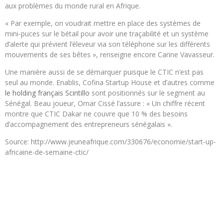
aux problèmes du monde rural en Afrique.
« Par exemple, on voudrait mettre en place des systèmes de
mini-puces sur le bétail pour avoir une traçabilité et un système
d’alerte qui prévient l’éleveur via son téléphone sur les différents
mouvements de ses bêtes », renseigne encore Carine Vavasseur.
Une manière aussi de se démarquer puisque le CTIC n’est pas
seul au monde. Enablis, Cofina Startup House et d’autres comme
le holding français Scintillo
sont positionnés sur le segment au
Sénégal. Beau joueur, Omar Cissé l’assure : « Un chiffre récent
montre que CTIC Dakar ne couvre que 10 % des besoins
d’accompagnement des entrepreneurs sénégalais ».
Source: http://www.jeuneafrique.com/330676/economie/start-up-
africaine-de-semaine-ctic/