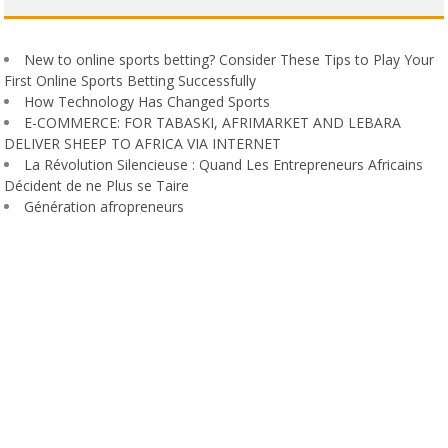
New to online sports betting? Consider These Tips to Play Your
First Online Sports Betting Successfully
How Technology Has Changed Sports
E-COMMERCE: FOR TABASKI, AFRIMARKET AND LEBARA
DELIVER SHEEP TO AFRICA VIA INTERNET
La Révolution Silencieuse : Quand Les Entrepreneurs Africains
Décident de ne Plus se Taire
Génération afropreneurs