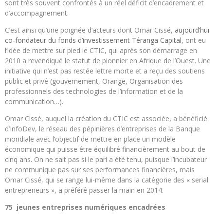
sont très souvent confrontés à un réel déficit d’encadrement et
d’accompagnement.
C’est ainsi qu’une poignée d’acteurs dont Omar Cissé,
aujourd’hui
co-fondateur du fonds d’investissement Téranga Capital
, ont eu
l’idée de mettre sur pied le CTIC, qui après son démarrage en
2010 a revendiqué le statut de pionnier en Afrique de l’Ouest. Une
initiative qui n’est pas restée lettre morte et a reçu des soutiens
public et privé (gouvernement, Orange, Organisation des
professionnels des technologies de l’information et de la
communication…).
Omar Cissé, auquel la création du CTIC est associée, a bénéficié
d’InfoDev, le réseau des pépinières d’entreprises de la Banque
mondiale avec l’objectif de mettre en place un modèle
économique qui puisse être équilibré financièrement au bout de
cinq ans. On ne sait pas si le pari a été tenu, puisque l’incubateur
ne communique pas sur ses performances financières, mais
Omar Cissé, qui se range lui-même dans la catégorie des « serial
entrepreneurs », a préféré passer la main en 2014.
75 jeunes entreprises numériques encadrées