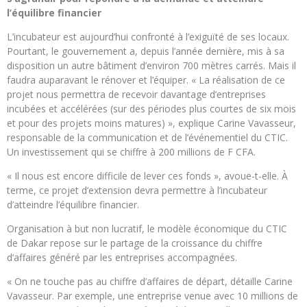
l’équilibre financier
L’incubateur est aujourd’hui confronté à l’exiguïté de ses locaux.
Pourtant, le gouvernement a, depuis l’année dernière, mis à sa
disposition un autre bâtiment d’environ 700 mètres carrés. Mais il
faudra auparavant le rénover et l’équiper. « La réalisation de
ce
projet nous permettra de recevoir davantage d’entreprises
incubées et accélérées (sur des périodes plus courtes de six mois
et pour des projets moins matures) », explique Carine Vavasseur,
responsable de la communication et de l’événementiel du CTIC.
Un investissement qui se chiffre à 200 millions de F CFA.
« Il nous est encore difficile de lever ces fonds », avoue-t-elle. À
terme, ce projet d’extension devra permettre à l’incubateur
d’atteindre l’équilibre financier.
Organisation à but non lucratif, le modèle économique du CTIC
de Dakar repose sur le partage de la croissance du chiffre
d’affaires généré par les entreprises accompagnées.
« On ne touche pas au chiffre d’affaires de départ, détaille Carine
Vavasseur. Par exemple, une entreprise venue avec 10 millions de