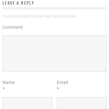
LEAVE A REPLY
Your email address will not be published.
Comment
Name
Email
*
*