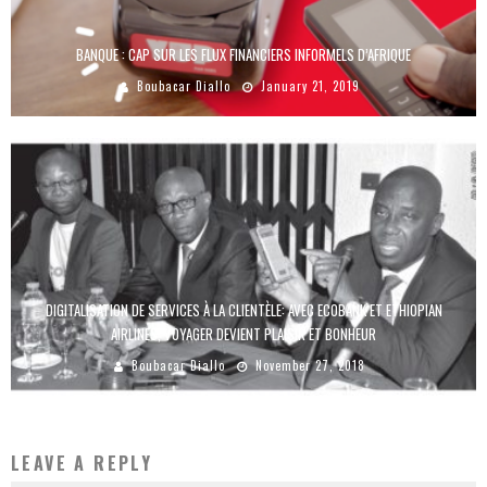
BANQUE : CAP SUR LES FLUX FINANCIERS INFORMELS D’AFRIQUE
Boubacar Diallo
January 21, 2019
DIGITALISATION DE SERVICES À LA CLIENTÈLE: AVEC ECOBANK ET ETHIOPIAN
AIRLINES, VOYAGER DEVIENT PLAISIR ET BONHEUR
Boubacar Diallo
November 27, 2018
LEAVE A REPLY