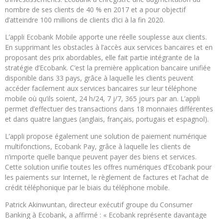
nombre de ses clients de 40 % en 2017 et a pour objectif
d’atteindre 100 millions de clients d’ici à la fin 2020.
L’appli Ecobank Mobile apporte une réelle souplesse aux clients.
En supprimant les obstacles à l’accès aux services bancaires et en
proposant des prix abordables, elle fait partie intégrante de la
stratégie d’Ecobank. C’est la première application bancaire unifiée
disponible dans 33 pays, grâce à laquelle les clients peuvent
accéder facilement aux services bancaires sur leur téléphone
mobile où qu’ils soient, 24 h/24, 7 j/7, 365 jours par an. L’appli
permet d’effectuer des transactions dans 18 monnaies différentes
et dans quatre langues (anglais, français, portugais et espagnol).
L’appli propose également une solution de paiement numérique
multifonctions, Ecobank Pay, grâce à laquelle les clients de
n’importe quelle banque peuvent payer des biens et services.
Cette solution unifie toutes les offres numériques d’Ecobank pour
les paiements sur Internet, le règlement de factures et l’achat de
crédit téléphonique par le biais du téléphone mobile.
Patrick Akinwuntan, directeur exécutif groupe du Consumer
Banking à Ecobank, a affirmé : « Ecobank représente davantage