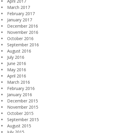
April 2017
March 2017
February 2017
January 2017
December 2016
November 2016
October 2016
September 2016
August 2016
July 2016
June 2016
May 2016
April 2016
March 2016
February 2016
January 2016
December 2015
November 2015
October 2015
September 2015
August 2015
July 2015