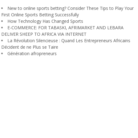
New to online sports betting? Consider These Tips to Play Your
First Online Sports Betting Successfully
How Technology Has Changed Sports
E-COMMERCE: FOR TABASKI, AFRIMARKET AND LEBARA
DELIVER SHEEP TO AFRICA VIA INTERNET
La Révolution Silencieuse : Quand Les Entrepreneurs Africains
Décident de ne Plus se Taire
Génération afropreneurs