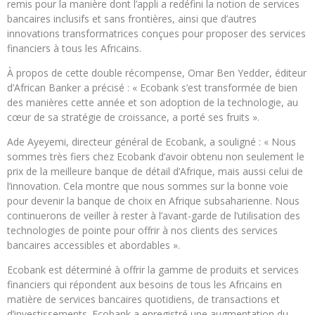
remis pour la manière dont l’appli a redéfini la notion de services
bancaires inclusifs et sans frontières, ainsi que d’autres
innovations transformatrices conçues pour proposer des services
financiers à tous les Africains.
À propos de cette double récompense, Omar Ben Yedder, éditeur
d’African Banker a précisé : « Ecobank s’est transformée de bien
des manières cette année et son adoption de la technologie, au
cœur de sa stratégie de croissance, a porté ses fruits ».
Ade Ayeyemi, directeur général de Ecobank, a souligné : « Nous
sommes très fiers chez Ecobank d’avoir obtenu non seulement le
prix de la meilleure banque de détail d’Afrique, mais aussi celui de
l’innovation. Cela montre que nous sommes sur la bonne voie
pour devenir la banque de choix en Afrique subsaharienne. Nous
continuerons de veiller à rester à l’avant-garde de l’utilisation des
technologies de pointe pour offrir à nos clients des services
bancaires accessibles et abordables ».
Ecobank est déterminé à offrir la gamme de produits et services
financiers qui répondent aux besoins de tous les Africains en
matière de services bancaires quotidiens, de transactions et
d’investissements. Ecobank a enregistré une augmentation du