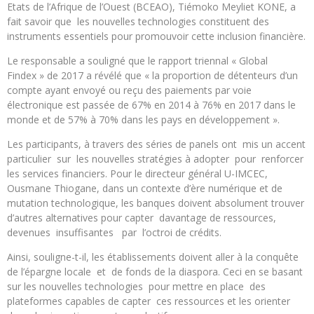
Etats de l’Afrique de l’Ouest (BCEAO), Tiémoko Meyliet KONE, a
fait savoir que les nouvelles technologies constituent des
instruments essentiels pour promouvoir cette inclusion financière.
Le responsable a souligné que le rapport triennal « Global
Findex » de 2017 a révélé que « la proportion de détenteurs d’un
compte ayant envoyé ou reçu des paiements par voie
électronique est passée de 67% en 2014 à 76% en 2017 dans le
monde et de 57% à 70% dans les pays en développement ».
Les participants, à travers des séries de panels ont mis un accent
particulier sur les nouvelles stratégies à adopter pour renforcer
les services financiers. Pour le directeur général U-IMCEC,
Ousmane Thiogane, dans un contexte d’ère numérique et de
mutation technologique, les banques doivent absolument trouver
d’autres alternatives pour capter davantage de ressources,
devenues insuffisantes par l’octroi de crédits.
Ainsi, souligne-t-il, les établissements doivent aller à la conquête
de l’épargne locale et de fonds de la diaspora. Ceci en se basant
sur les nouvelles technologies pour mettre en place des
plateformes capables de capter ces ressources et les orienter