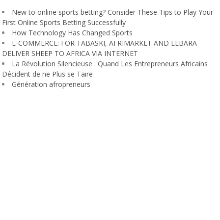
New to online sports betting? Consider These Tips to Play Your
First Online Sports Betting Successfully
How Technology Has Changed Sports
E-COMMERCE: FOR TABASKI, AFRIMARKET AND LEBARA
DELIVER SHEEP TO AFRICA VIA INTERNET
La Révolution Silencieuse : Quand Les Entrepreneurs Africains
Décident de ne Plus se Taire
Génération afropreneurs