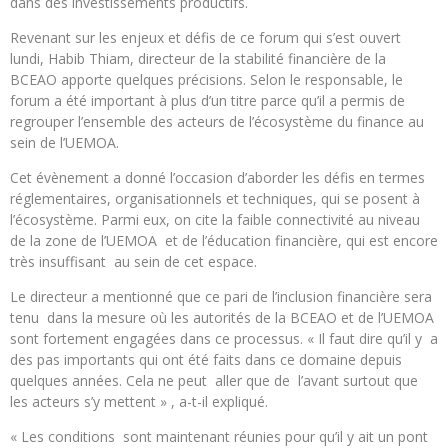
dans des investissements productifs.
Revenant sur les enjeux et défis de ce forum qui s’est ouvert
lundi, Habib Thiam, directeur de la stabilité financière de la
BCEAO apporte quelques précisions. Selon le responsable, le
forum a été important à plus d’un titre parce qu’il a permis de
regrouper l’ensemble des acteurs de l’écosystème du finance au
sein de l’UEMOA.
Cet évènement a donné l’occasion d’aborder les défis en termes
réglementaires, organisationnels et techniques, qui se posent à
l’écosystème. Parmi eux, on cite la faible connectivité au niveau
de la zone de l’UEMOA et de l’éducation financière, qui est encore
très insuffisant au sein de cet espace.
Le directeur a mentionné que ce pari de l’inclusion financière sera
tenu dans la mesure où les autorités de la BCEAO et de l’UEMOA
sont fortement engagées dans ce processus. « Il faut dire qu’il y a
des pas importants qui ont été faits dans ce domaine depuis
quelques années. Cela ne peut aller que de l’avant surtout que
les acteurs s’y mettent » , a-t-il expliqué.
« Les conditions sont maintenant réunies pour qu’il y ait un pont