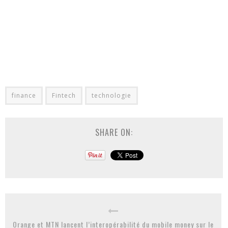
finance
Fintech
technologie
SHARE ON:
Orange et MTN lancent l’interopérabilité du mobile money sur le