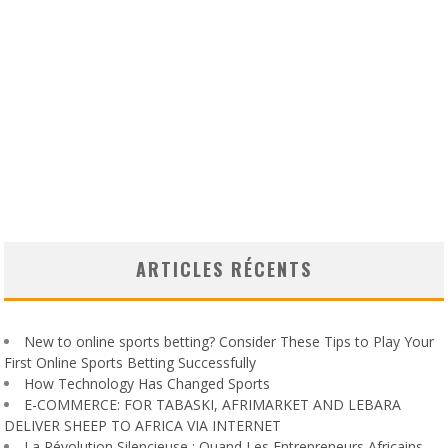
ARTICLES RÉCENTS
New to online sports betting? Consider These Tips to Play Your
First Online Sports Betting Successfully
How Technology Has Changed Sports
E-COMMERCE: FOR TABASKI, AFRIMARKET AND LEBARA
DELIVER SHEEP TO AFRICA VIA INTERNET
La Révolution Silencieuse : Quand Les Entrepreneurs Africains