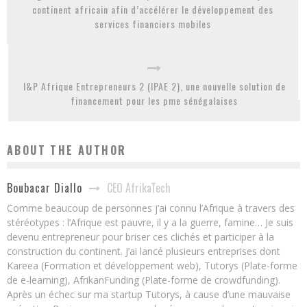
continent africain afin d’accélérer le développement des
services financiers mobiles
I&P Afrique Entrepreneurs 2 (IPAE 2), une nouvelle solution de
financement pour les pme sénégalaises
ABOUT THE AUTHOR
CEO AfrikaTech
Boubacar Diallo
Comme beaucoup de personnes j’ai connu l’Afrique à travers des
stéréotypes : l’Afrique est pauvre, il y a la guerre, famine… Je suis
devenu entrepreneur pour briser ces clichés et participer à la
construction du continent. J’ai lancé plusieurs entreprises dont
Kareea (Formation et développement web), Tutorys (Plate-forme
de e-learning), AfrikanFunding (Plate-forme de crowdfunding).
Après un échec sur ma startup Tutorys, à cause d’une mauvaise