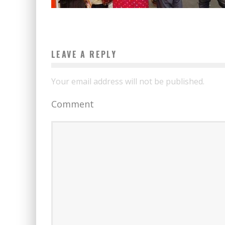
LEAVE A REPLY
Your email address will not be published.
Comment