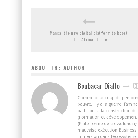
Mansa, the new digital platform to boost
intra-African trade
ABOUT THE AUTHOR
Boubacar Diallo
C
Comme beaucoup de personnes j’
pauvre, il y a la guerre, famin
participer à la construction du
(Formation et développement w
(Plate-forme de crowdfunding)
mauvaise exécution Business, 
immersion dans l’écosystème 