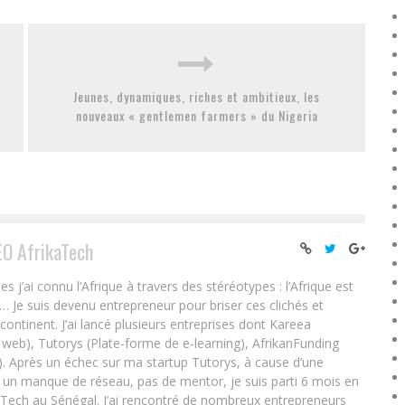
Jeunes, dynamiques, riches et ambitieux, les
nouveaux « gentlemen farmers » du Nigeria
EO AfrikaTech
ai connu l’Afrique à travers des stéréotypes : l’Afrique est
e… Je suis devenu entrepreneur pour briser ces clichés et
 continent. J’ai lancé plusieurs entreprises dont Kareea
eb), Tutorys (Plate-forme de e-learning), AfrikanFunding
. Après un échec sur ma startup Tutorys, à cause d’une
un manque de réseau, pas de mentor, je suis parti 6 mois en
Tech au Sénégal. J’ai rencontré de nombreux entrepreneurs