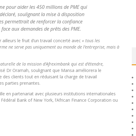
me pour aider les 450 millions de PME qui
e déclaré, soulignant la mise à disposition
es permettrait de renforcer la confiance
es face aux demandes de prêts des PME.
illeurs le fruit d’un travail concerté avec
« tous les
forme ne serve pas uniquement au monde de l’entreprise, mais à
turelle de la mission d’Afreximbank qui est d’étendre,
cisé Dr Oramah, soulignant que Mansa améliorera le
 des clients tout en réduisant la charge de travail
es parties prenantes.
 en partenariat avec plusieurs institutions internationales
 Fédéral Bank of New York, l’African Finance Corporation ou