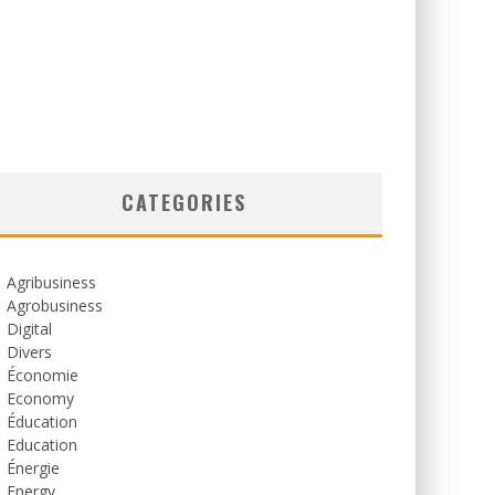
CATEGORIES
Agribusiness
Agrobusiness
Digital
Divers
Économie
Economy
Éducation
Education
Énergie
Energy