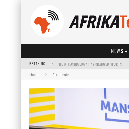
NEWS
BREAKING
HOW TECHNOLOGY HAS CHANGED SPORTS
Home
Économie