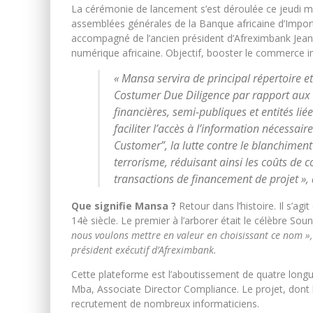
La cérémonie de lancement s’est déroulée ce jeudi m
assemblées générales de la Banque africaine d’Impor
accompagné de l’ancien président d’Afreximbank Jean
numérique africaine. Objectif, booster le commerce in
« Mansa servira de principal répertoire et
Costumer Due Diligence par rapport aux en
financières, semi-publiques et entités lié
faciliter l’accès à l’information nécessai
Customer”
, la lutte contre le blanchiment
terrorisme, réduisant ainsi les coûts de 
transactions de financement de projet »,
Que signifie Mansa ?
Retour dans l’histoire. Il s’agi
14è siècle. Le premier à l’arborer était le célèbre Sou
nous voulons mettre en valeur en choisissant ce nom »,
président exécutif d’Afreximbank.
Cette plateforme est l’aboutissement de quatre longu
Mba, Associate Director Compliance. Le projet, dont l
recrutement de nombreux informaticiens.