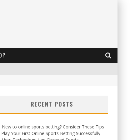
OP
RECENT POSTS
New to online sports betting? Consider These Tips
 Play Your First Online Sports Betting Successfully
How Technology Has Changed Sports