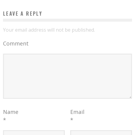
LEAVE A REPLY
Your email address will not be published.
Comment
Name
Email
*
*