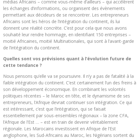
médias Africains – comme vous-même d’ailleurs – qui accélèrent
les échanges d’informations, ou organisent des évènements
permettant aux décideurs de se rencontrer. Les entrepreneurs
Africains sont les héros de l’intégration du continent, ils lui
donnent une réalité concrète. C’est pour cela que nous avons
souhaité leur rendre hommage, en identifiant 150 entreprises –
moitié Africaines, moitié Multinationales, qui sont à l’avant-garde
de l’intégration du continent.
Quelles sont vos prévisions quant à l’évolution future de
cette tendance ?
Nous pensons qu’elle va se poursuivre. Il n’y a pas de fatalité à la
faible intégration du continent. C’est certainement l’un des freins à
son développement économique. En combinant les volontés
politiques récentes – le Maroc en tête, et le dynamisme de ses
entrepreneurs, l’Afrique devrait continuer son intégration. Ce qui
est intéressant, c’est que l’intégration, qui se faisait
essentiellement par sous-ensembles régionaux – la zone CFA,
l’Afrique de l’Est … – est en train de devenir véritablement
régionale. Les Marocains investissent en Afrique de l’Est
anglophone, les Sud-Africains au Maroc, les Nigérians sortent du