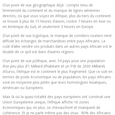
D’un point de vue géographique déjà : compte tenu de
l’immensité du continent et du manque de lignes aériennes
directes, où que vous soyez en Afrique, plus du tiers du continent
se trouve à plus de 15 heures d’avion, contre 7 heures en Asie ou
en Amérique du Sud, et seulement 3 heures en Europe.
D’un point de vue logistique, le manque de corridors routiers rend
difficile les échanges de marchandises entre pays Africains. Le
coût d’aller vendre ses produits dans un autres pays Africain est le
double de ce qu’il est dans d’autres régions.
D’un point de vue politique, avec 54 pays pour une population
d’un peu plus d’1 Milliard d’habitant et un PIB de 2000 Milliards
d’Euros, l’Afrique est le continent le plus fragmenté. Que ce soit en
termes de poids économique ou de population, les pays Africains
sont en moyenne plus petits que leurs homologues Asiatiques,
Américain ou Européens.
Mais là où la quasi-totalité des pays européens ont construit une
Union Européenne unique, l’Afrique affiche 16 zones
économiques qui, en plus, se chevauchent et manquent de
cohérence. Et je ne parle même pas des visas : 80% des Africains