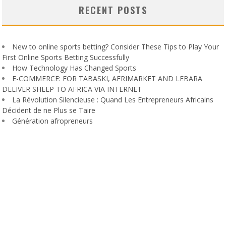
RECENT POSTS
New to online sports betting? Consider These Tips to Play Your
First Online Sports Betting Successfully
How Technology Has Changed Sports
E-COMMERCE: FOR TABASKI, AFRIMARKET AND LEBARA
DELIVER SHEEP TO AFRICA VIA INTERNET
La Révolution Silencieuse : Quand Les Entrepreneurs Africains
Décident de ne Plus se Taire
Génération afropreneurs