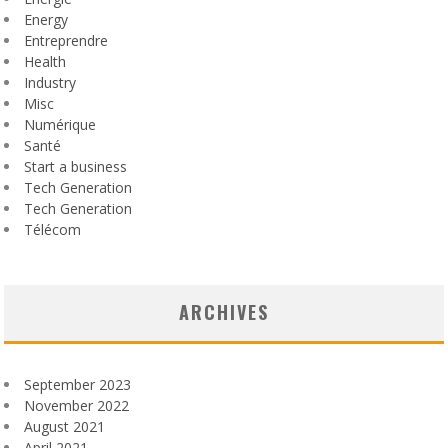
Energy
Entreprendre
Health
Industry
Misc
Numérique
Santé
Start a business
Tech Generation
Tech Generation
Télécom
ARCHIVES
September 2023
November 2022
August 2021
April 2021