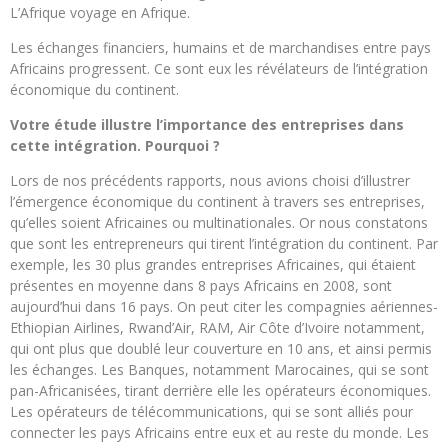
L’Afrique voyage en Afrique.
Les échanges financiers, humains et de marchandises entre pays
Africains progressent. Ce sont eux les révélateurs de l’intégration
économique du continent.
Votre étude illustre l’importance des entreprises dans
cette intégration. Pourquoi ?
Lors de nos précédents rapports, nous avions choisi d’illustrer
l’émergence économique du continent à travers ses entreprises,
qu’elles soient Africaines ou multinationales. Or nous constatons
que sont les entrepreneurs qui tirent l’intégration du continent. Par
exemple, les 30 plus grandes entreprises Africaines, qui étaient
présentes en moyenne dans 8 pays Africains en 2008, sont
aujourd’hui dans 16 pays. On peut citer les compagnies aériennes-
Ethiopian Airlines, Rwand’Air, RAM, Air Côte d’Ivoire notamment,
qui ont plus que doublé leur couverture en 10 ans, et ainsi permis
les échanges. Les Banques, notamment Marocaines, qui se sont
pan-Africanisées, tirant derrière elle les opérateurs économiques.
Les opérateurs de télécommunications, qui se sont alliés pour
connecter les pays Africains entre eux et au reste du monde. Les