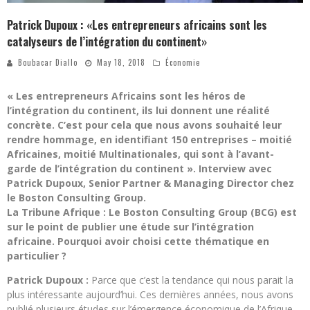
Patrick Dupoux : «Les entrepreneurs africains sont les
catalyseurs de l’intégration du continent»
Boubacar Diallo
May 18, 2018
Économie
« Les entrepreneurs Africains sont les héros de
l’intégration du continent, ils lui donnent une réalité
concrète. C’est pour cela que nous avons souhaité leur
rendre hommage, en identifiant 150 entreprises – moitié
Africaines, moitié Multinationales, qui sont à l’avant-
garde de l’intégration du continent ». Interview avec
Patrick Dupoux, Senior Partner & Managing Director chez
le Boston Consulting Group.
La Tribune Afrique : Le Boston Consulting Group (BCG) est
sur le point de publier une étude sur l’intégration
africaine. Pourquoi avoir choisi cette thématique en
particulier ?
Patrick Dupoux :
Parce que c’est la tendance qui nous parait la
plus intéressante aujourd’hui. Ces dernières années, nous avons
publié plusieurs études sur l’émergence économique de l’Afrique,