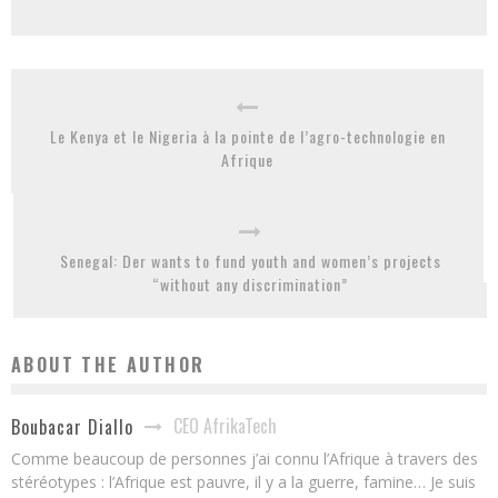
Le Kenya et le Nigeria à la pointe de l’agro-technologie en
Afrique
Senegal: Der wants to fund youth and women’s projects
“without any discrimination”
ABOUT THE AUTHOR
CEO AfrikaTech
Boubacar Diallo
Comme beaucoup de personnes j’ai connu l’Afrique à travers des
stéréotypes : l’Afrique est pauvre, il y a la guerre, famine… Je suis