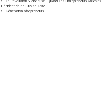
La Révolution Silencieuse : Quand Les Entrepreneurs Africains
Décident de ne Plus se Taire
Génération afropreneurs