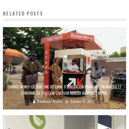
RELATED POSTS
ORANGE MONEY CÉLÈBRE UNE DÉCENNIE D’INNOVATION FINANCIÈRE EN AFRIQUE ET
CONFIRME SA POSITION D’ACTEUR MAJEUR DU MOBILE MONEY
Boubacar Diallo
October 9, 2018