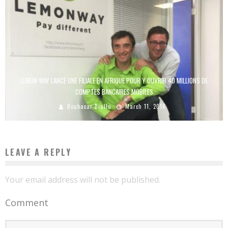
LEMON WAY LANCE UNE FILIALE EN AFRIQUE POUR Y OUVRIR 40 MILLIONS DE
COMPTES BANCAIRES MOBILES
Boubacar Diallo
March 11, 2016
LEAVE A REPLY
Your email address will not be published.
Comment