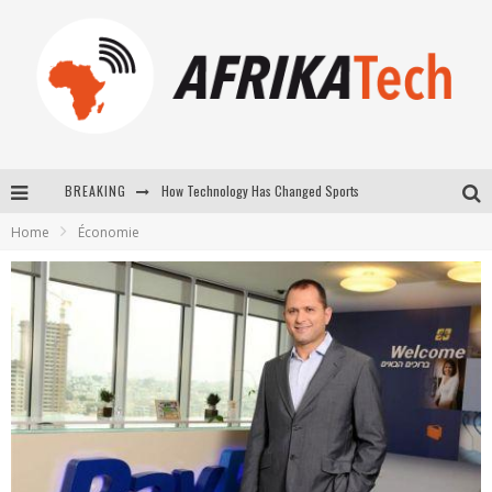
How Technology Has Changed Sports
BREAKING
Home
Économie
E-COMMERCE: FOR TABASKI, AFRIMARKET AND LEBARA DELIVER SHEEP TO AFRICA VIA INTERNET
La Révolution Silencieuse : Quand Les Entrepreneurs Africains Décident de ne Plus se Taire
New to online sports betting? Consider These Tips to Play Your First Online Sports Betting Successfully