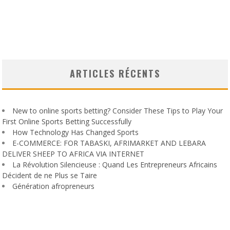
ARTICLES RÉCENTS
New to online sports betting? Consider These Tips to Play Your
First Online Sports Betting Successfully
How Technology Has Changed Sports
E-COMMERCE: FOR TABASKI, AFRIMARKET AND LEBARA
DELIVER SHEEP TO AFRICA VIA INTERNET
La Révolution Silencieuse : Quand Les Entrepreneurs Africains
Décident de ne Plus se Taire
Génération afropreneurs