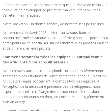
Le but est donc de coder rapidement quelque chose de malin – le
“hack”, et de développer ce projet de manière intensive, sans
s’arrêter – le marathon.
Notre hackaton: Un thème général, de nombreuses possibilités
Notre hackaton d’avril 2018 portera sur la sous-bancarisation du
secteur informel en Afrique. C’est un thème global, qui permet aux
participants de se spécialiser sur des thématiques précises variées
et de différencier leurs projets.
Comment seront formées les équipes ? Pourquoi réunir
des étudiants d’horizons différents ?
Nous croyons aux vertus de la pluridisciplinarité. Si l’évènement
s’adresse à des étudiants de l’enseignement supérieur, il s’agit de
l’unique pré-requis concernant la composition des équipes. A
l’exception de la nécessaire présence des développeurs, nous
espérons un certain mélange des compétences. Seront donc
présents des étudiants en droit, en commerce, en ingénierie ou
bien en design.
Le vendredi soir, un after work sera organisé afin de remercier