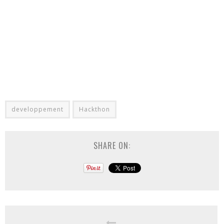
developpement
Hackthon
SHARE ON: