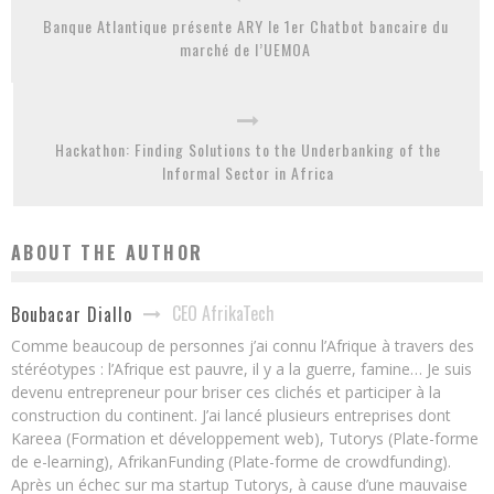
Banque Atlantique présente ARY le 1er Chatbot bancaire du
marché de l’UEMOA
Hackathon: Finding Solutions to the Underbanking of the
Informal Sector in Africa
ABOUT THE AUTHOR
CEO AfrikaTech
Boubacar Diallo
Comme beaucoup de personnes j’ai connu l’Afrique à travers des
stéréotypes : l’Afrique est pauvre, il y a la guerre, famine… Je suis
devenu entrepreneur pour briser ces clichés et participer à la
construction du continent. J’ai lancé plusieurs entreprises dont
Kareea (Formation et développement web), Tutorys (Plate-forme
de e-learning), AfrikanFunding (Plate-forme de crowdfunding).
Après un échec sur ma startup Tutorys, à cause d’une mauvaise