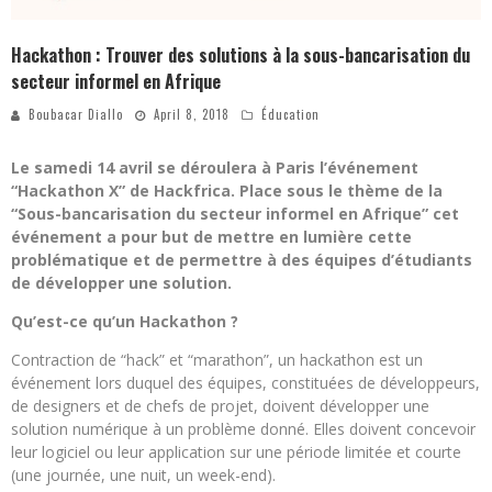
Hackathon : Trouver des solutions à la sous-bancarisation du
secteur informel en Afrique
Boubacar Diallo
April 8, 2018
Éducation
Le samedi 14 avril se déroulera à Paris l’événement
“Hackathon X” de Hackfrica. Place sous le thème de la
“Sous-bancarisation du secteur informel en Afrique” cet
événement a pour but de mettre en lumière cette
problématique et de permettre à des équipes d’étudiants
de développer une solution.
Qu’est-ce qu’un Hackathon ?
Contraction de “hack” et “marathon”, un hackathon est un
événement lors duquel des équipes, constituées de développeurs,
de designers et de chefs de projet, doivent développer une
solution numérique à un problème donné. Elles doivent concevoir
leur logiciel ou leur application sur une période limitée et courte
(une journée, une nuit, un week-end).