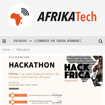
BREAKING
E-COMMERCE: FOR TABASKI, AFRIMARKET AND LEBARA DELIVER SHEEP TO AFRICA VIA INTERNET
Home
Éducation
La Révolution Silencieuse : Quand Les Entrepreneurs Africains Décident de ne Plus se Taire
New to online sports betting? Consider These Tips to Play Your First Online Sports Betting Successfully
How Technology Has Changed Sports