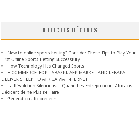
ARTICLES RÉCENTS
New to online sports betting? Consider These Tips to Play Your
First Online Sports Betting Successfully
How Technology Has Changed Sports
E-COMMERCE: FOR TABASKI, AFRIMARKET AND LEBARA
DELIVER SHEEP TO AFRICA VIA INTERNET
La Révolution Silencieuse : Quand Les Entrepreneurs Africains
Décident de ne Plus se Taire
Génération afropreneurs