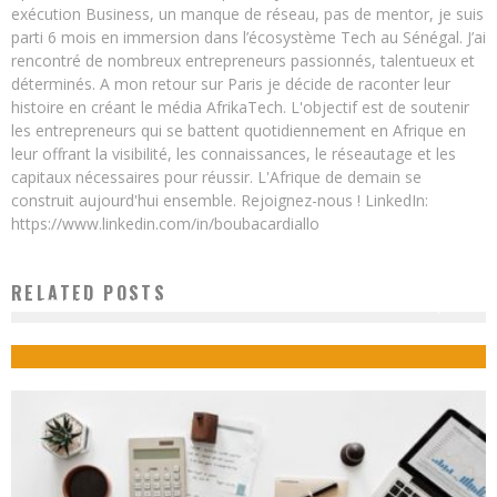
exécution Business, un manque de réseau, pas de mentor, je suis
parti 6 mois en immersion dans l’écosystème Tech au Sénégal. J’ai
rencontré de nombreux entrepreneurs passionnés, talentueux et
déterminés. A mon retour sur Paris je décide de raconter leur
histoire en créant le média AfrikaTech. L'objectif est de soutenir
les entrepreneurs qui se battent quotidiennement en Afrique en
leur offrant la visibilité, les connaissances, le réseautage et les
capitaux nécessaires pour réussir. L'Afrique de demain se
construit aujourd'hui ensemble. Rejoignez-nous ! LinkedIn:
https://www.linkedin.com/in/boubacardiallo
RELATED POSTS
COMMENT LA DIASPORA PEUT CONTRIBUER AU DÉVELOPPEMENT DE L’AFRIQUE ?
Boubacar Diallo
February 12, 2018
1