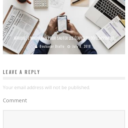
AFRIQUE : L’INNOVATION POUR SAUTER LES ÉTAPES DU DÉVELOPPEMENT
Boubacar Diallo
July 8, 2018
LEAVE A REPLY
Your email address will not be published.
Comment