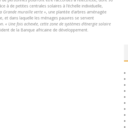
e à de petites centrales solaires à l’échelle individuelle,
 la Grande muraille verte »
, une plantée d’arbres aménagée
ne, et dans laquelle les ménages pauvres se servent
on.
« Une fois achevée, cette zone de systèmes d’énergie solaire
ésident de la Banque africaine de développement.