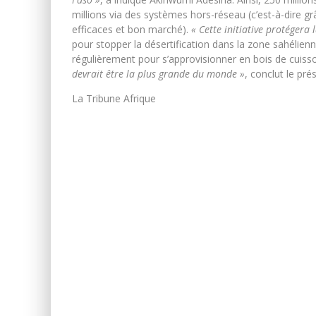
millions via des systèmes hors-réseau (c’est-à-dire grâc
efficaces et bon marché).
« Cette initiative protégera
pour stopper la désertification dans la zone sahélien
régulièrement pour s’approvisionner en bois de cuiss
devrait être la plus grande du monde »
, conclut le pr
La Tribune Afrique