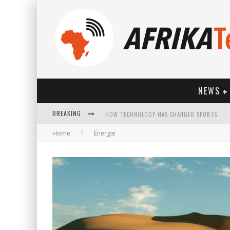
NEWS
BREAKING
Home
Énergie
HOW TECHNOLOGY HAS CHANGED SPORTS