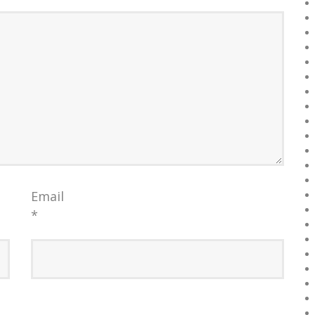
Email
*