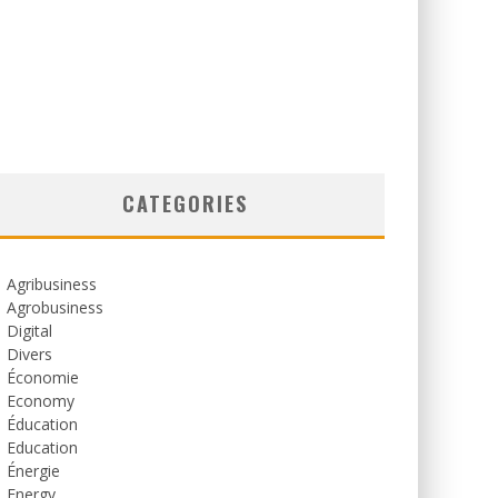
CATEGORIES
Agribusiness
Agrobusiness
Digital
Divers
Économie
Economy
Éducation
Education
Énergie
Energy