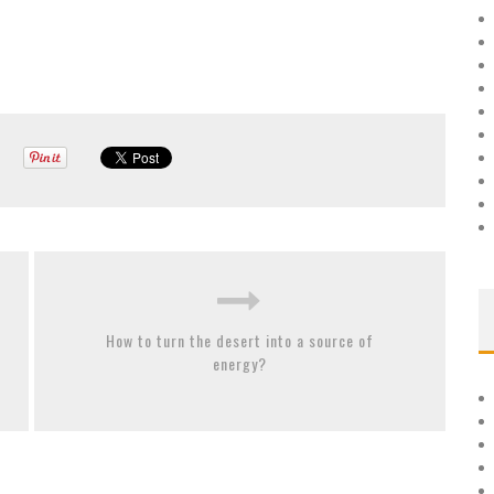
How to turn the desert into a source of
energy?