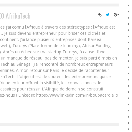
EO AfrikaTech
ai connu l’Afrique à travers des stéréotypes : l’Afrique est
e… Je suis devenu entrepreneur pour briser ces clichés et
 continent. J’ai lancé plusieurs entreprises dont Kareea
eb), Tutorys (Plate-forme de e-learning), AfrikanFunding
. Après un échec sur ma startup Tutorys, à cause d’une
un manque de réseau, pas de mentor, je suis parti 6 mois en
Tech au Sénégal. J’ai rencontré de nombreux entrepreneurs
rminés. A mon retour sur Paris je décide de raconter leur
ikaTech. L'objectif est de soutenir les entrepreneurs qui se
que en leur offrant la visibilité, les connaissances, le
essaires pour réussir. L'Afrique de demain se construit
ez-nous ! LinkedIn: https://www.linkedin.com/in/boubacardiallo