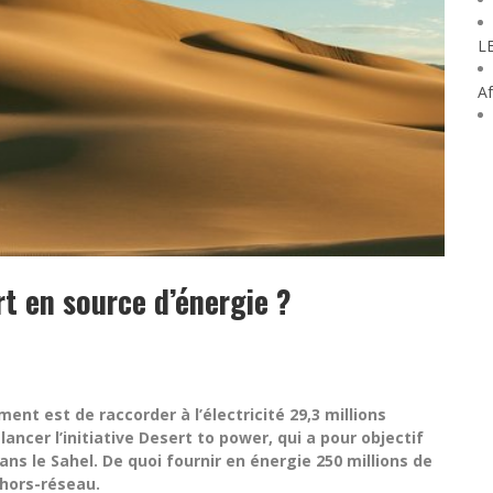
L
Af
t en source d’énergie ?
nt est de raccorder à l’électricité 29,3 millions
e lancer l’initiative Desert to power, qui a pour objectif
dans le Sahel. De quoi fournir en énergie 250 millions de
 hors-réseau.