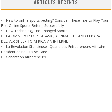
ARTICLES RÉCENTS
New to online sports betting? Consider These Tips to Play Your
First Online Sports Betting Successfully
How Technology Has Changed Sports
E-COMMERCE: FOR TABASKI, AFRIMARKET AND LEBARA
DELIVER SHEEP TO AFRICA VIA INTERNET
La Révolution Silencieuse : Quand Les Entrepreneurs Africains
Décident de ne Plus se Taire
Génération afropreneurs