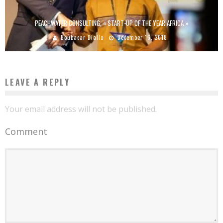
PEACHWATER CONSULTING, « START-UP OF THE YEAR AFRICA »
Boubacar Diallo
December 16, 2018
LEAVE A REPLY
Your email address will not be published.
Comment