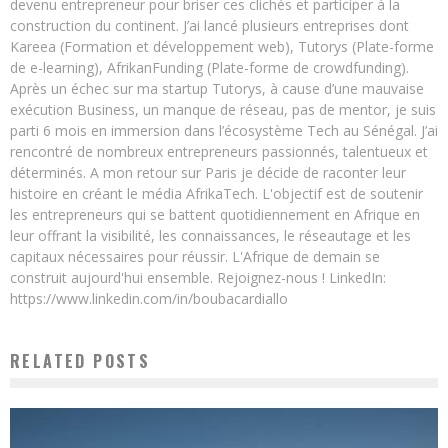
devenu entrepreneur pour briser ces clichés et participer à la
construction du continent. J’ai lancé plusieurs entreprises dont
Kareea (Formation et développement web), Tutorys (Plate-forme
de e-learning), AfrikanFunding (Plate-forme de crowdfunding).
Après un échec sur ma startup Tutorys, à cause d’une mauvaise
exécution Business, un manque de réseau, pas de mentor, je suis
parti 6 mois en immersion dans l’écosystème Tech au Sénégal. J’ai
rencontré de nombreux entrepreneurs passionnés, talentueux et
déterminés. A mon retour sur Paris je décide de raconter leur
histoire en créant le média AfrikaTech. L'objectif est de soutenir
les entrepreneurs qui se battent quotidiennement en Afrique en
leur offrant la visibilité, les connaissances, le réseautage et les
capitaux nécessaires pour réussir. L'Afrique de demain se
construit aujourd'hui ensemble. Rejoignez-nous ! LinkedIn:
https://www.linkedin.com/in/boubacardiallo
RELATED POSTS