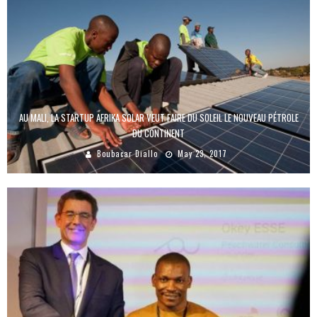
AU MALI, LA STARTUP AFRIKA SOLAR VEUT FAIRE DU SOLEIL LE NOUVEAU PÉTROLE
DU CONTINENT
Boubacar Diallo
May 23, 2017