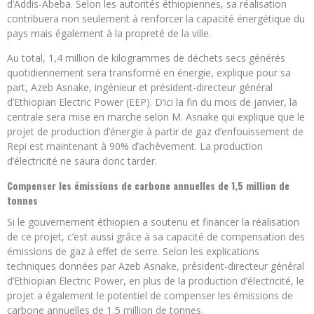
d’Addis-Abeba. Selon les autorités éthiopiennes, sa réalisation
contribuera non seulement à renforcer la capacité énergétique du
pays mais également à la propreté de la ville.
Au total, 1,4 million de kilogrammes de déchets secs générés
quotidiennement sera transformé en énergie, explique pour sa
part, Azeb Asnake, ingénieur et président-directeur général
d’Ethiopian Electric Power (EEP). D’ici la fin du mois de janvier, la
centrale sera mise en marche selon M. Asnake qui explique que le
projet de production d’énergie à partir de gaz d’enfouissement de
Repi est maintenant à 90% d’achèvement. La production
d’électricité ne saura donc tarder.
Compenser les émissions de carbone annuelles de 1,5 million de
tonnes
Si le gouvernement éthiopien a soutenu et financer la réalisation
de ce projet, c’est aussi grâce à sa capacité de compensation des
émissions de gaz à effet de serre. Selon les explications
techniques données par Azeb Asnake, président-directeur général
d’Ethiopian Electric Power, en plus de la production d’électricité, le
projet a également le potentiel de compenser les émissions de
carbone annuelles de 1,5 million de tonnes.