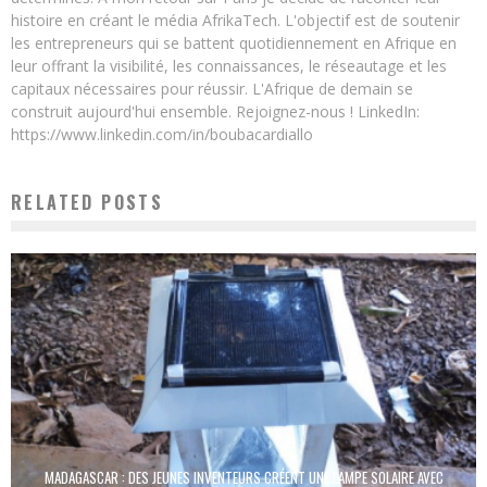
histoire en créant le média AfrikaTech. L'objectif est de soutenir
les entrepreneurs qui se battent quotidiennement en Afrique en
leur offrant la visibilité, les connaissances, le réseautage et les
capitaux nécessaires pour réussir. L'Afrique de demain se
construit aujourd'hui ensemble. Rejoignez-nous ! LinkedIn:
https://www.linkedin.com/in/boubacardiallo
RELATED POSTS
MADAGASCAR : DES JEUNES INVENTEURS CRÉENT UNE LAMPE SOLAIRE AVEC