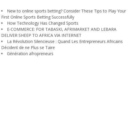
New to online sports betting? Consider These Tips to Play Your
First Online Sports Betting Successfully
How Technology Has Changed Sports
E-COMMERCE: FOR TABASKI, AFRIMARKET AND LEBARA
DELIVER SHEEP TO AFRICA VIA INTERNET
La Révolution Silencieuse : Quand Les Entrepreneurs Africains
Décident de ne Plus se Taire
Génération afropreneurs