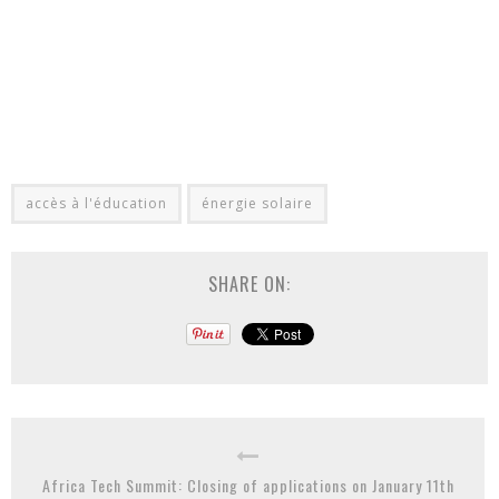
accès à l'éducation
énergie solaire
SHARE ON:
Africa Tech Summit: Closing of applications on January 11th