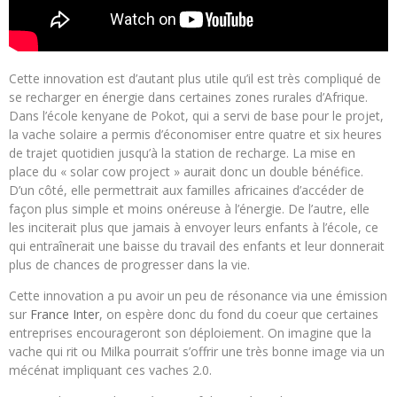
Cette innovation est d’autant plus utile qu’il est très compliqué de
se recharger en énergie dans certaines zones rurales d’Afrique.
Dans l’école kenyane de Pokot, qui a servi de base pour le projet,
la vache solaire a permis d’économiser entre quatre et six heures
de trajet quotidien jusqu’à la station de recharge. La mise en
place du « solar cow project » aurait donc un double bénéfice.
D’un côté, elle permettrait aux familles africaines d’accéder de
façon plus simple et moins onéreuse à l’énergie. De l’autre, elle
les inciterait plus que jamais à envoyer leurs enfants à l’école, ce
qui entraînerait une baisse du travail des enfants et leur donnerait
plus de chances de progresser dans la vie.
Cette innovation a pu avoir un peu de résonance via une émission
sur
France Inter
, on espère donc du fond du coeur que certaines
entreprises encourageront son déploiement. On imagine que la
vache qui rit ou Milka pourrait s’offrir une très bonne image via un
mécénat impliquant ces vaches 2.0.