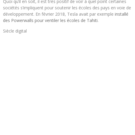
Quoi qu’il en soit, il est très positif de voir à quel point certaines
sociétés s’impliquent pour soutenir les écoles des pays en voie de
développement. En février 2018, Tesla avait par exemple
installé
des Powerwalls pour ventiler les écoles de Tahiti
.
Siècle digital