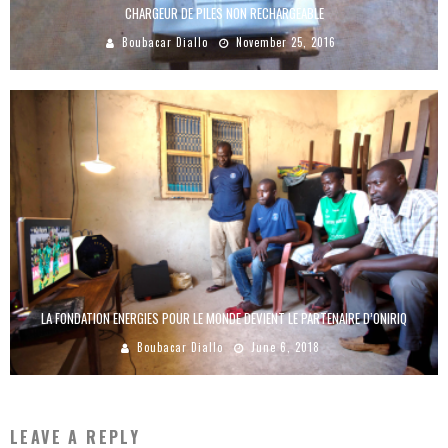
CHARGEUR DE PILES NON RECHARGEABLE
Boubacar Diallo
November 25, 2016
LA FONDATION ENERGIES POUR LE MONDE DEVIENT LE PARTENAIRE D’ONIRIQ
Boubacar Diallo
June 6, 2018
LEAVE A REPLY