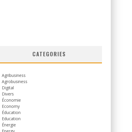
CATEGORIES
Agribusiness
Agrobusiness
Digital
Divers
Économie
Economy
Éducation
Education
Énergie
Energy