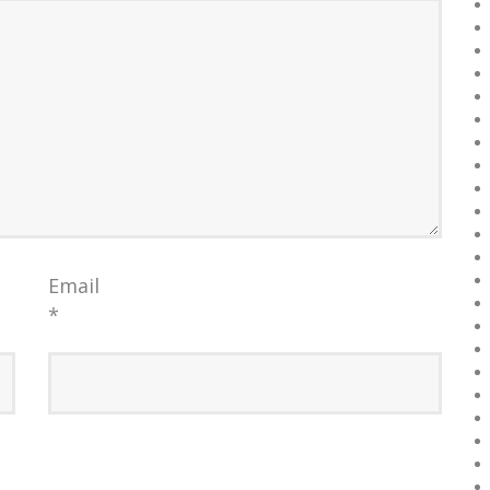
Email
*