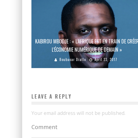
KABIROU MBODJE : « L’AFRIQUE EST EN TRAIN DE CRÉE
L’ÉCONOMIE NUMÉRIQUE DE DEMAIN »
Boubacar Diallo
April 23, 2017
LEAVE A REPLY
Your email address will not be published.
Comment