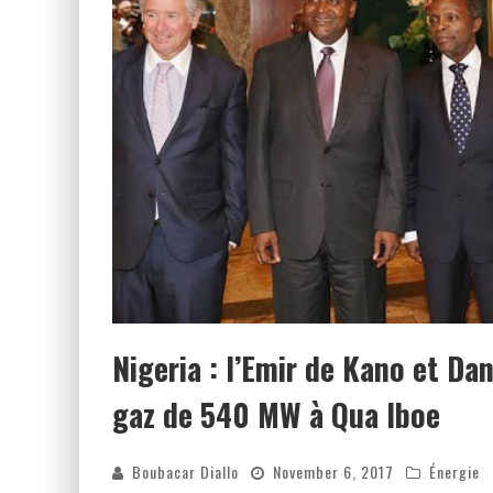
Nigeria : l’Emir de Kano et D
gaz de 540 MW à Qua Iboe
Boubacar Diallo
November 6, 2017
Énergie