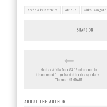
accès à l'électricité
afrique
Aliko Dangoté
SHARE ON:
Meetup AfrikaTech #3 “Recherches de
financement” – présentation des speakers :
Thameur HEMDANE
ABOUT THE AUTHOR