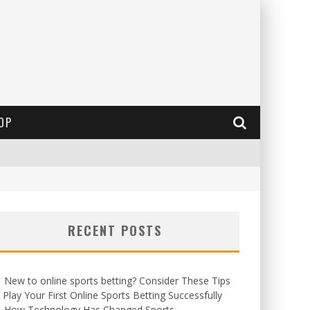
OP
RECENT POSTS
New to online sports betting? Consider These Tips
 Play Your First Online Sports Betting Successfully
How Technology Has Changed Sports