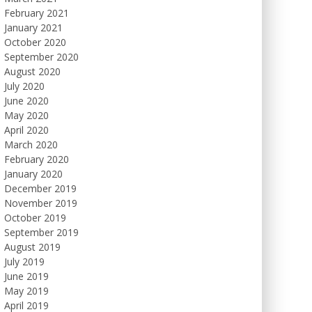
February 2021
January 2021
October 2020
September 2020
August 2020
July 2020
June 2020
May 2020
April 2020
March 2020
February 2020
January 2020
December 2019
November 2019
October 2019
September 2019
August 2019
July 2019
June 2019
May 2019
April 2019