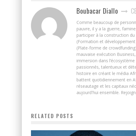
Boubacar Diallo
C
Comme beaucoup de personnes j’
pauvre, il y a la guerre, famin
participer à la construction du
(Formation et développement w
(Plate-forme de crowdfunding)
mauvaise exécution Business, 
immersion dans l’écosystème 
passionnés, talentueux et déte
histoire en créant le média Afr
battent quotidiennement en Afri
réseautage et les capitaux néc
aujourd'hui ensemble. Rejoign
RELATED POSTS