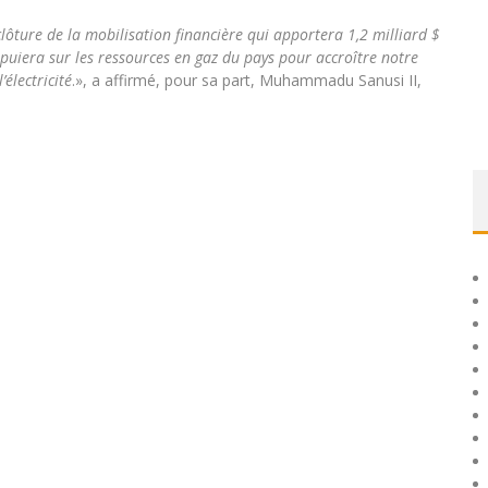
lôture de la mobilisation financière qui apportera 1,2 milliard $
appuiera sur les ressources en gaz du pays pour accroître notre
’électricité
.», a affirmé, pour sa part, Muhammadu Sanusi II,