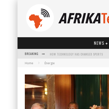
NEWS
BREAKING
HOW TECHNOLOGY HAS CHANGED SPORTS
Home
Énergie