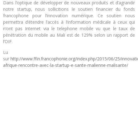
Dans l’optique de développer de nouveaux produits et d’agrandir
notre startup, nous sollicitions le soutien financier du fonds
francophone pour l’innovation numérique. Ce soutien nous
permettra d’étendre l’accès à l’information médicale à ceux qui
n’ont pas Internet via le telephone mobile vu que le taux de
pénétration du mobile au Mali est de 129% selon un rapport de
l’OIF.
Lu
sur
http://www.ffin.francophonie.org/index.php/2015/06/25/innovati
afrique-rencontre-avec-la-startup-e-sante-malienne-malisante/