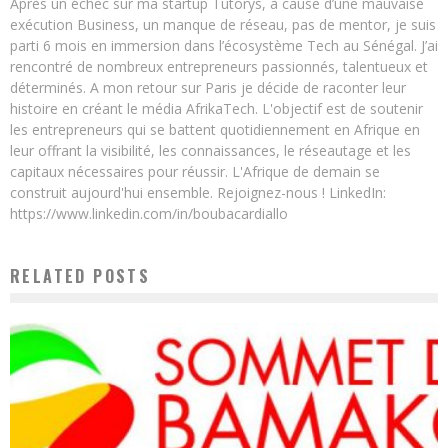
Après un échec sur ma startup Tutorys, à cause d’une mauvaise
exécution Business, un manque de réseau, pas de mentor, je suis
parti 6 mois en immersion dans l’écosystème Tech au Sénégal. J’ai
rencontré de nombreux entrepreneurs passionnés, talentueux et
déterminés. A mon retour sur Paris je décide de raconter leur
histoire en créant le média AfrikaTech. L'objectif est de soutenir
les entrepreneurs qui se battent quotidiennement en Afrique en
leur offrant la visibilité, les connaissances, le réseautage et les
capitaux nécessaires pour réussir. L'Afrique de demain se
construit aujourd'hui ensemble. Rejoignez-nous ! LinkedIn:
https://www.linkedin.com/in/boubacardiallo
RELATED POSTS