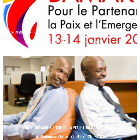
SOMMET AFRIQUE-FRANCE : ETRE CHAMPION AFRICAIN, SELON DIDIER AKOTEY
Boubacar Diallo
January 13, 2017
CONTRE LE CHÔMAGE AU NIGÉRIA, LA PLATE-FORME LEARNING HORIZON
Boubacar Diallo
March 25, 2016