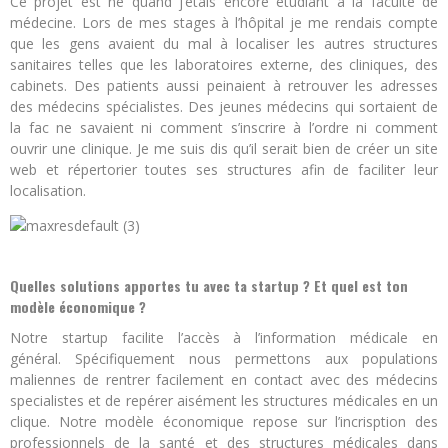
Ce projet est né quand j’étais encore étudiant à la faculté de
médecine. Lors de mes stages à l’hôpital je me rendais compte
que les gens avaient du mal à localiser les autres structures
sanitaires telles que les laboratoires externe, des cliniques, des
cabinets. Des patients aussi peinaient à retrouver les adresses
des médecins spécialistes. Des jeunes médecins qui sortaient de
la fac ne savaient ni comment s’inscrire à l’ordre ni comment
ouvrir une clinique. Je me suis dis qu’il serait bien de créer un site
web et répertorier toutes ses structures afin de faciliter leur
localisation.
Quelles solutions apportes tu avec ta startup ? Et quel est ton
modèle économique ?
Notre startup facilite l’accès à l’information médicale en
général. Spécifiquement nous permettons aux populations
maliennes de rentrer facilement en contact avec des médecins
specialistes et de repérer aisément les structures médicales en un
clique. Notre modèle économique repose sur l’incrisption des
professionnels de la santé et des structures médicales dans