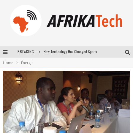
How Technology Has Changed Sports
BREAKING
E-COMMERCE: FOR TABASKI, AFRIMARKET AND LEBARA DELIVER SHEEP TO AFRICA VIA INTERNET
Home
Énergie
La Révolution Silencieuse : Quand Les Entrepreneurs Africains Décident de ne Plus se Taire
New to online sports betting? Consider These Tips to Play Your First Online Sports Betting Successfully