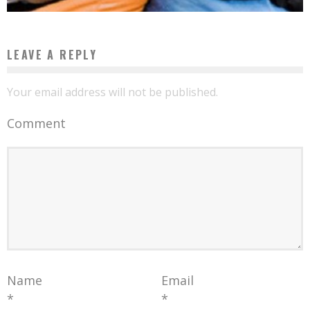
LEAVE A REPLY
Your email address will not be published.
Comment
Name
Email
*
*