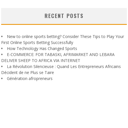
RECENT POSTS
New to online sports betting? Consider These Tips to Play Your
First Online Sports Betting Successfully
How Technology Has Changed Sports
E-COMMERCE: FOR TABASKI, AFRIMARKET AND LEBARA
DELIVER SHEEP TO AFRICA VIA INTERNET
La Révolution Silencieuse : Quand Les Entrepreneurs Africains
Décident de ne Plus se Taire
Génération afropreneurs