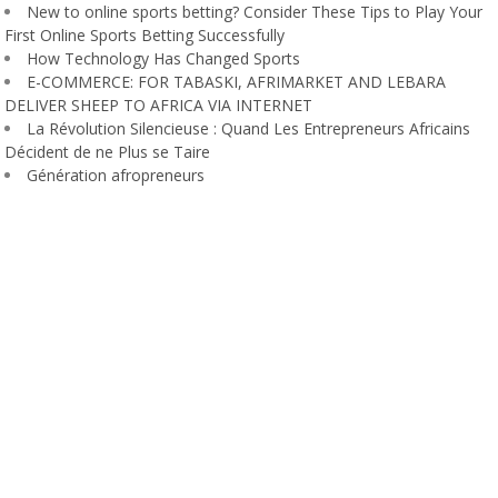
New to online sports betting? Consider These Tips to Play Your
First Online Sports Betting Successfully
How Technology Has Changed Sports
E-COMMERCE: FOR TABASKI, AFRIMARKET AND LEBARA
DELIVER SHEEP TO AFRICA VIA INTERNET
La Révolution Silencieuse : Quand Les Entrepreneurs Africains
Décident de ne Plus se Taire
Génération afropreneurs