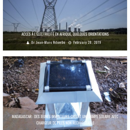
ACCÈS À L’ÉLECTRICITÉ EN AFRIQUE, QUELQUES ORIENTATIONS
Dr Jean-Marc Ndombo
February 28, 2019
MADAGASCAR : DES JEUNES INVENTEURS CRÉENT UNE LAMPE SOLAIRE AVEC
CHARGEUR DE PILES NON RECHARGEABLE