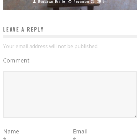
Boubacar Diallo
November 25, 2016
LEAVE A REPLY
Your email address will not be published.
Comment
Name
Email
*
*