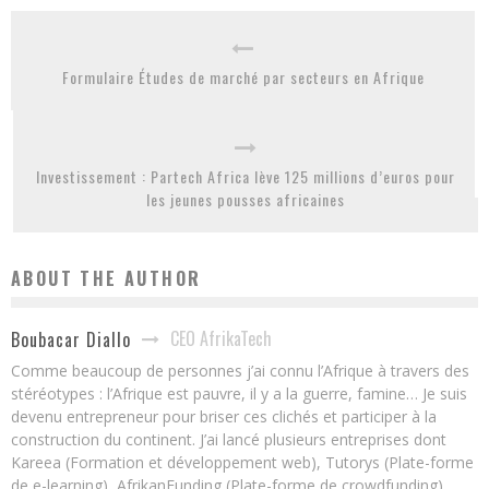
Formulaire Études de marché par secteurs en Afrique
Investissement : Partech Africa lève 125 millions d’euros pour
les jeunes pousses africaines
ABOUT THE AUTHOR
CEO AfrikaTech
Boubacar Diallo
Comme beaucoup de personnes j’ai connu l’Afrique à travers des
stéréotypes : l’Afrique est pauvre, il y a la guerre, famine… Je suis
devenu entrepreneur pour briser ces clichés et participer à la
construction du continent. J’ai lancé plusieurs entreprises dont
Kareea (Formation et développement web), Tutorys (Plate-forme
de e-learning), AfrikanFunding (Plate-forme de crowdfunding).