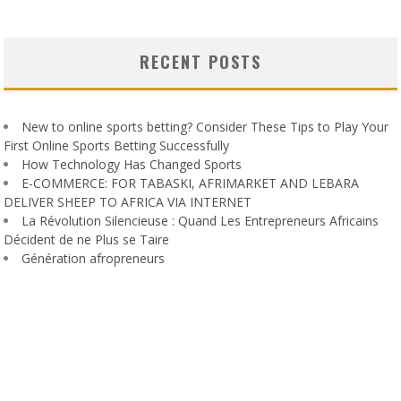
RECENT POSTS
New to online sports betting? Consider These Tips to Play Your
First Online Sports Betting Successfully
How Technology Has Changed Sports
E-COMMERCE: FOR TABASKI, AFRIMARKET AND LEBARA
DELIVER SHEEP TO AFRICA VIA INTERNET
La Révolution Silencieuse : Quand Les Entrepreneurs Africains
Décident de ne Plus se Taire
Génération afropreneurs