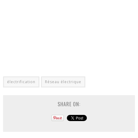
électrification
Réseau électrique
SHARE ON: