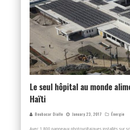
Le seul hôpital au monde alime
Haïti
Boubacar Diallo
January 23, 2017
Énergie
Avec 1 800 panneaux photovoltaïques installés sur son 