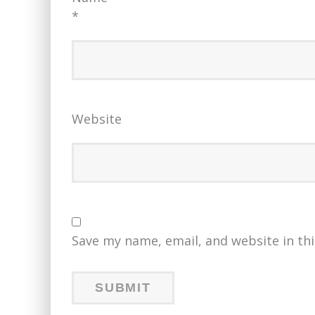
*
Website
Save my name, email, and website in th