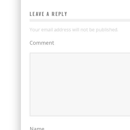
LEAVE A REPLY
Your email address will not be published.
Comment
Name