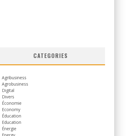
CATEGORIES
Agribusiness
Agrobusiness
Digital
Divers
Économie
Economy
Éducation
Education
Énergie
Energy