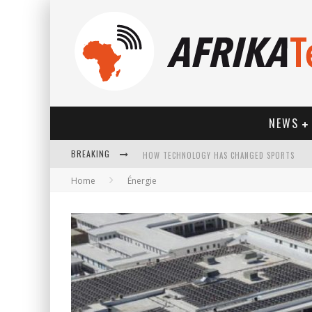
NEWS
HOW TECHNOLOGY HAS CHANGED SPORTS
BREAKING
Home
Énergie