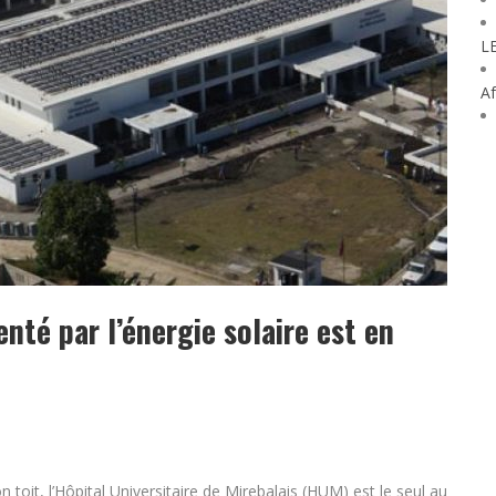
L
Af
nté par l’énergie solaire est en
toit, l’Hôpital Universitaire de Mirebalais (HUM) est le seul au