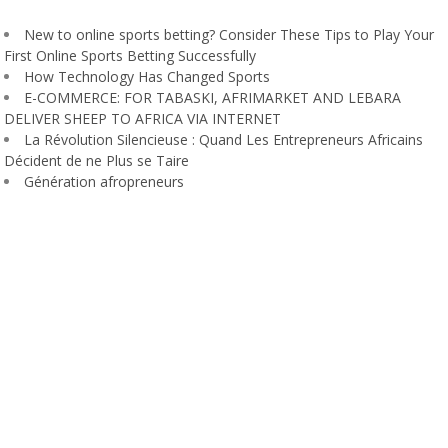
New to online sports betting? Consider These Tips to Play Your
First Online Sports Betting Successfully
How Technology Has Changed Sports
E-COMMERCE: FOR TABASKI, AFRIMARKET AND LEBARA
DELIVER SHEEP TO AFRICA VIA INTERNET
La Révolution Silencieuse : Quand Les Entrepreneurs Africains
Décident de ne Plus se Taire
Génération afropreneurs