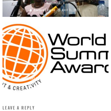
NUMÉRIQUE… »
Boubacar Diallo
April 11, 2017
CONCOURS WORLD SUMMIT AWARD COMPETITION 2017
Boubacar Diallo
June 16, 2017
LEAVE A REPLY