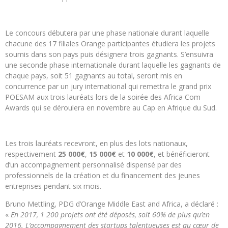
Le concours débutera par une phase nationale durant laquelle
chacune des 17 filiales Orange participantes étudiera les projets
soumis dans son pays puis désignera trois gagnants. S’ensuivra
une seconde phase internationale durant laquelle les gagnants de
chaque pays, soit 51 gagnants au total, seront mis en
concurrence par un jury international qui remettra le grand prix
POESAM aux trois lauréats lors de la soirée des Africa Com
Awards qui se déroulera en novembre au Cap en Afrique du Sud.
Les trois lauréats recevront, en plus des lots nationaux,
respectivement
25 000€
,
15 000€
et
10 000€
, et bénéficieront
d’un accompagnement personnalisé dispensé par des
professionnels de la création et du financement des jeunes
entreprises pendant six mois.
Bruno Mettling, PDG d’Orange Middle East and Africa, a déclaré :
«
En 2017, 1 200 projets ont été déposés, soit 60% de plus qu’en
2016. L’accompagnement des startups talentueuses est au cœur de