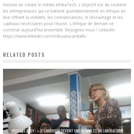
histoire en créant le média AfrikaTech. L'objectif est de soutenir
les entrepreneurs qui se battent quotidiennement en Afrique en
leur offrant la visibilité, les connaissances, le réseautage et les
capitaux nécessaires pour réussir. L'Afrique de demain se
construit aujourd'hui ensemble. Rejoignez-nous ! LinkedIn:
https://www.linkedin.com/in/boubacardiallo
RELATED POSTS
BRIGITTE AUDY : « LE CAMEROUN DEVIENT UNE VITRINE ET UN LABORATOIRE