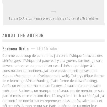
Forum X-Africa: Rendez-vous on March 10 for its 3rd edition
ABOUT THE AUTHOR
CEO AfrikaTech
Boubacar Diallo
Comme beaucoup de personnes j’ai connu l’Afrique à travers des
stéréotypes : l’Afrique est pauvre, il y a la guerre, famine… Je suis
devenu entrepreneur pour briser ces clichés et participer à la
construction du continent. J’ai lancé plusieurs entreprises dont
Kareea (Formation et développement web), Tutorys (Plate-forme
de e-learning), AfrikanFunding (Plate-forme de crowdfunding).
Après un échec sur ma startup Tutorys, à cause d’une mauvaise
exécution Business, un manque de réseau, pas de mentor, je suis
parti 6 mois en immersion dans l’écosystème Tech au Sénégal. J’ai
rencontré de nombreux entrepreneurs passionnés, talentueux et
déterminés. A mon retour sur Paris je décide de raconter leur