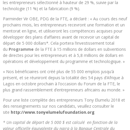
les entrepreneurs sélectionné à hauteur de 29 %, suivie par la
technologie (11 %) et la fabrication (9 %).
Parminder Vir OBE, PDG de la FTE, a déclaré : « Au cours des neuf
prochains mois, les entrepreneurs recevront une formation et un
mentorat en ligne, et utiliseront les compétences acquises pour
développer des plans d’affaires avant de recevoir un capital de
départ de 5 000 dollars*. Cela portera l’investissement total
du
Programme
de la FTE à 15 millions de dollars en subventions
de directes pour les entrepreneurs et à 5,8 millions de dollars en
opérations et développement du programme et technologique. »
« Nos bénéficiaires ont créé plus de 55 000 emplois jusqu’à
présent, et se réuniront depuis la totalité des 54 pays d’Afrique à
Lagos en octobre prochain à l’occasion du Forum de la FTE, le
plus grand rassemblement d’entrepreneurs africains au monde. »
Pour une liste complète des entrepreneurs Tony Elumelu 2018 et
des renseignements sur nos candidats, veuillez consulter le
site
http://www.tonyelumelufoundation.org
*
Un capital de départ de 5 000 $ est calculé
en fonction de la
valeur officielle équivalente du naira à la Banque Centrale du