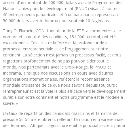
accord d’un montant de 200 000 dollars avec le Programme des
Nations Unies pour le développement (PNUD) visant à soutenir
40 entrepreneurs panafricains et à un partenariat représentant
50 000 dollars avec Indorama pour soutenir 10 Nigérians.
Tony O. Elumelu, CON, fondateur de la FTE, a commenté : « Le
nombre et la qualité des candidats, 151 000 au total, ont été
exceptionnels. Cela illustre la force et la profondeur de la
promesse entrepreneuriale et de l’engagement sur notre
continent. La sélection n’est jamais un processus facile, et nous
regrettons profondément de ne pas pouvoir aider tout le
monde. Nos partenariats avec la Croix-Rouge, le PNUD et
Indorama, ainsi que nos discussions en cours avec d’autres
organisations internationales, reflètent la reconnaissance
mondiale croissante de ce que nous savons depuis toujours :
l’entrepreneuriat est la voie la plus efficace vers le développement
durable sur notre continent et notre programme est le modèle à
suivre. »
Un taux de répartition des candidats masculins et féminins de
presque 50-50 a été obtenu, reflétant l’ambition entrepreneuriale
des femmes d’Afrique. L’agriculture était le principal secteur parmi