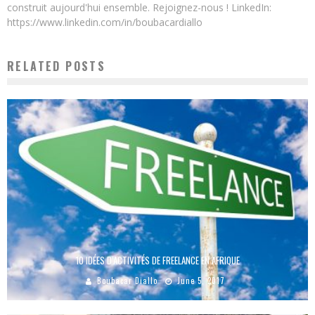
construit aujourd'hui ensemble. Rejoignez-nous ! LinkedIn:
https://www.linkedin.com/in/boubacardiallo
RELATED POSTS
10 IDÉES D’ACTIVITÉS DE FREELANCE EN AFRIQUE
Boubacar Diallo
June 5, 2017