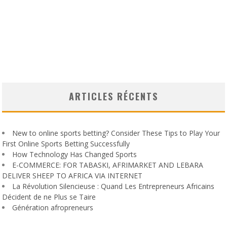
ARTICLES RÉCENTS
New to online sports betting? Consider These Tips to Play Your
First Online Sports Betting Successfully
How Technology Has Changed Sports
E-COMMERCE: FOR TABASKI, AFRIMARKET AND LEBARA
DELIVER SHEEP TO AFRICA VIA INTERNET
La Révolution Silencieuse : Quand Les Entrepreneurs Africains
Décident de ne Plus se Taire
Génération afropreneurs