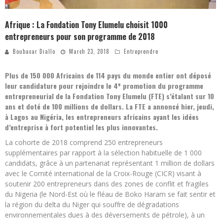
Afrique : La Fondation Tony Elumelu choisit 1000
entrepreneurs pour son programme de 2018
Boubacar Diallo
March 23, 2018
Entreprendre
Plus de 150 000 Africains de 114 pays du monde entier ont déposé
e
leur candidature pour rejoindre le 4
promotion du programme
entrepreneurial de la Fondation Tony Elumelu (FTE) s’étalant sur 10
ans et doté de 100 millions de dollars. La FTE a annoncé hier, jeudi,
à Lagos au Nigéria, les entrepreneurs africains ayant les idées
d’entreprise à fort potentiel les plus innovantes.
La cohorte de 2018 comprend 250 entrepreneurs
supplémentaires par rapport à la sélection habituelle de 1 000
candidats, grâce à un partenariat représentant 1 million de dollars
avec le Comité international de la Croix-Rouge (CICR) visant à
soutenir 200 entrepreneurs dans des zones de conflit et fragiles
du Nigeria (le Nord-Est où le fléau de Boko Haram se fait sentir et
la région du delta du Niger qui souffre de dégradations
environnementales dues à des déversements de pétrole), à un