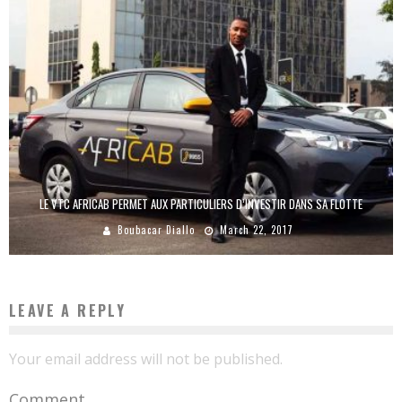
LE VTC AFRICAB PERMET AUX PARTICULIERS D’INVESTIR DANS SA FLOTTE
Boubacar Diallo
March 22, 2017
LEAVE A REPLY
Your email address will not be published.
Comment