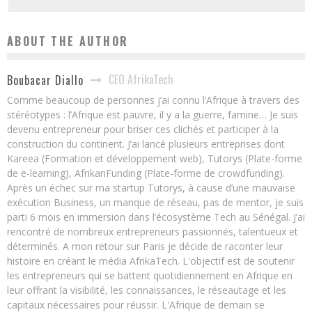
ABOUT THE AUTHOR
CEO AfrikaTech
Boubacar Diallo
Comme beaucoup de personnes j’ai connu l’Afrique à travers des
stéréotypes : l’Afrique est pauvre, il y a la guerre, famine… Je suis
devenu entrepreneur pour briser ces clichés et participer à la
construction du continent. J’ai lancé plusieurs entreprises dont
Kareea (Formation et développement web), Tutorys (Plate-forme
de e-learning), AfrikanFunding (Plate-forme de crowdfunding).
Après un échec sur ma startup Tutorys, à cause d’une mauvaise
exécution Business, un manque de réseau, pas de mentor, je suis
parti 6 mois en immersion dans l’écosystème Tech au Sénégal. J’ai
rencontré de nombreux entrepreneurs passionnés, talentueux et
déterminés. A mon retour sur Paris je décide de raconter leur
histoire en créant le média AfrikaTech. L'objectif est de soutenir
les entrepreneurs qui se battent quotidiennement en Afrique en
leur offrant la visibilité, les connaissances, le réseautage et les
capitaux nécessaires pour réussir. L'Afrique de demain se