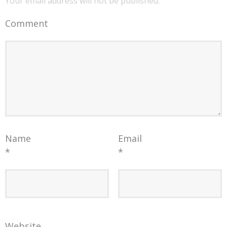
Your email address will not be published.
Comment
Name
Email
*
*
Website