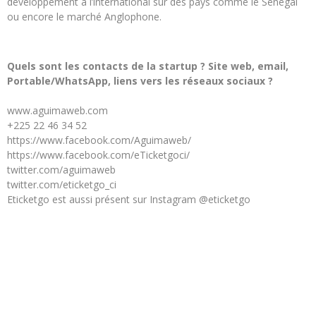
développement à l’international sur des pays comme le Sénégal
ou encore le marché Anglophone.
Quels sont les contacts de la startup ? Site web, email,
Portable/WhatsApp, liens vers les réseaux sociaux ?
www.aguimaweb.com
+225 22 46 34 52
https://www.facebook.com/Aguimaweb/
https://www.facebook.com/eTicketgoci/
twitter.com/aguimaweb
twitter.com/eticketgo_ci
Eticketgo est aussi présent sur Instagram @eticketgo