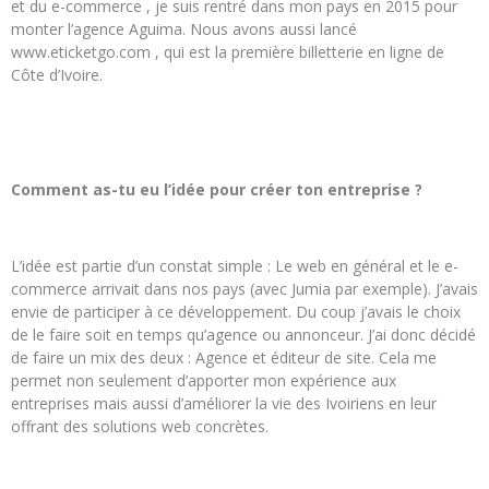
et du e-commerce , je suis rentré dans mon pays en 2015 pour
monter l’agence Aguima. Nous avons aussi lancé
www.eticketgo.com , qui est la première billetterie en ligne de
Côte d’Ivoire.
Comment as-tu eu l’idée pour créer ton entreprise ?
L’idée est partie d’un constat simple : Le web en général et le e-
commerce arrivait dans nos pays (avec Jumia par exemple). J’avais
envie de participer à ce développement. Du coup j’avais le choix
de le faire soit en temps qu’agence ou annonceur. J’ai donc décidé
de faire un mix des deux : Agence et éditeur de site. Cela me
permet non seulement d’apporter mon expérience aux
entreprises mais aussi d’améliorer la vie des Ivoiriens en leur
offrant des solutions web concrètes.