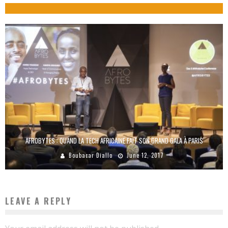
AFROBYTES : QUAND LA TECH AFRICAINE FAIT SON GRAND GALA À PARIS
Boubacar Diallo
June 12, 2017
LEAVE A REPLY