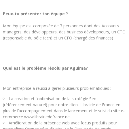
Peux-tu présenter ton équipe ?
Mon équipe est composée de 7 personnes dont des Accounts
managers, des développeurs, des business développeurs, un CTO
(responsable du pôle tech) et un CFO (chargé des finances)
Quel est le problème résolu par Aguima?
Mon entreprise à réussi à gérer plusieurs problématiques :
La création et l’optimisation de la stratégie Seo
(référencement naturel) pour notre client Librairie de France en
plus de l’accompagnement dans le lancement et le suivi du site e-
commerce www.librairiedefrance.net
Amélioration de la présence web avec focus produits pour
notre client Orange côte d’ivoire via le Display de Adwords