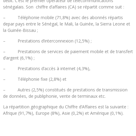
débit. C’est le premier opérateur de télécommunications
sénégalais. Son chiffre d’affaires (CA) se répartit comme suit :
– Téléphonie mobile (71,8%) avec des abonnés répartis
depar pays entre le Sénégal, le Mali, la Guinée, la Sierra Leone et
la Guinée-Bissau ;
– Prestations d’interconnexion (12,5%) ;
– Prestations de services de paiement mobile et de transfert
d’argent (6,1%) ;
– Prestations d’accès à internet (4,3%),
– Téléphonie fixe (2,8%) et
– Autres (2,5%) constitués de prestations de transmission
de données, de publiphonie, vente de terminaux etc.
La répartition géographique du Chiffre d’Affaires est la suivante :
Afrique (91,7%), Europe (8%), Asie (0,2%) et Amérique (0,1%).