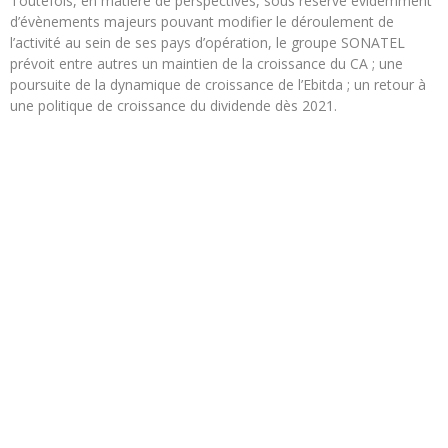
Toutefois, en matière de perspectives, sous réserve évidemment
d’évènements majeurs pouvant modifier le déroulement de
l’activité au sein de ses pays d’opération, le groupe SONATEL
prévoit entre autres un maintien de la croissance du CA ; une
poursuite de la dynamique de croissance de l’Ebitda ; un retour à
une politique de croissance du dividende dès 2021.