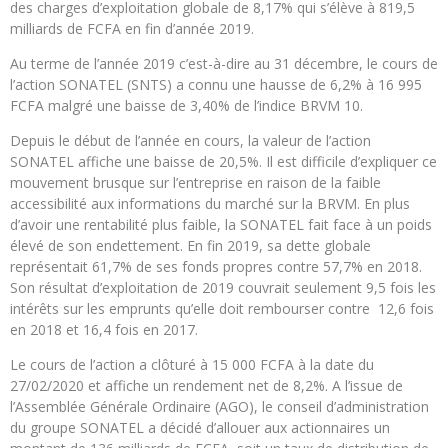
des charges d’exploitation globale de 8,17% qui s’élève à 819,5
milliards de FCFA en fin d’année 2019.
Au terme de l’année 2019 c’est-à-dire au 31 décembre, le cours de
l’action SONATEL (SNTS) a connu une hausse de 6,2% à 16 995
FCFA malgré une baisse de 3,40% de l’indice BRVM 10.
Depuis le début de l’année en cours, la valeur de l’action
SONATEL affiche une baisse de 20,5%. Il est difficile d’expliquer ce
mouvement brusque sur l’entreprise en raison de la faible
accessibilité aux informations du marché sur la BRVM. En plus
d’avoir une rentabilité plus faible, la SONATEL fait face à un poids
élevé de son endettement. En fin 2019, sa dette globale
représentait 61,7% de ses fonds propres contre 57,7% en 2018.
Son résultat d’exploitation de 2019 couvrait seulement 9,5 fois les
intérêts sur les emprunts qu’elle doit rembourser contre 12,6 fois
en 2018 et 16,4 fois en 2017.
Le cours de l’action a clôturé à 15 000 FCFA à la date du
27/02/2020 et affiche un rendement net de 8,2%. A l’issue de
l’Assemblée Générale Ordinaire (AGO), le conseil d’administration
du groupe SONATEL a décidé d’allouer aux actionnaires un