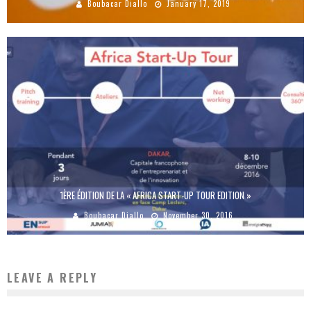
Boubacar Diallo
January 17, 2019
1ÈRE ÉDITION DE LA « AFRICA START-UP TOUR EDITION »
Boubacar Diallo
November 30, 2016
LEAVE A REPLY