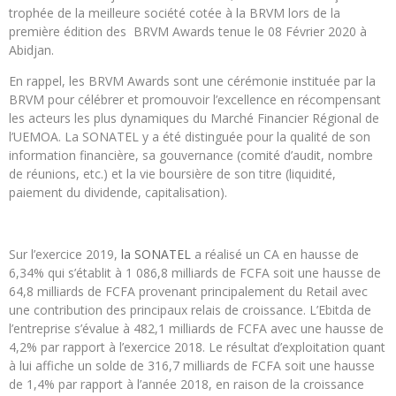
trophée de la meilleure société cotée à la BRVM lors de la
première édition des BRVM Awards tenue le 08 Février 2020 à
Abidjan.
En rappel, les BRVM Awards sont une cérémonie instituée par la
BRVM pour célébrer et promouvoir l’excellence en récompensant
les acteurs les plus dynamiques du Marché Financier Régional de
l’UEMOA. La SONATEL y a été distinguée pour la qualité de son
information financière, sa gouvernance (comité d’audit, nombre
de réunions, etc.) et la vie boursière de son titre (liquidité,
paiement du dividende, capitalisation).
Sur l’exercice 2019,
la SONATEL
a réalisé un CA en hausse de
6,34% qui s’établit à 1 086,8 milliards de FCFA soit une hausse de
64,8 milliards de FCFA provenant principalement du Retail avec
une contribution des principaux relais de croissance. L’Ebitda de
l’entreprise s’évalue à 482,1 milliards de FCFA avec une hausse de
4,2% par rapport à l’exercice 2018. Le résultat d’exploitation quant
à lui affiche un solde de 316,7 milliards de FCFA soit une hausse
de 1,4% par rapport à l’année 2018, en raison de la croissance