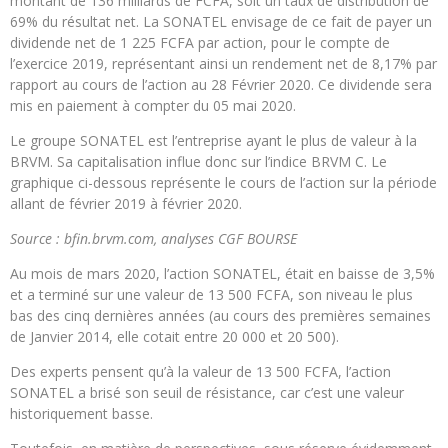
montant de 136 milliards de FCFA, soit un taux de distribution de
69% du résultat net. La SONATEL envisage de ce fait de payer un
dividende net de 1 225 FCFA par action, pour le compte de
l’exercice 2019, représentant ainsi un rendement net de 8,17% par
rapport au cours de l’action au 28 Février 2020. Ce dividende sera
mis en paiement à compter du 05 mai 2020.
Le groupe SONATEL est l’entreprise ayant le plus de valeur à la
BRVM. Sa capitalisation influe donc sur l’indice BRVM C. Le
graphique ci-dessous représente le cours de l’action sur la période
allant de février 2019 à février 2020.
Source : bfin.brvm.com, analyses CGF BOURSE
Au mois de mars 2020, l’action SONATEL, était en baisse de 3,5%
et a terminé sur une valeur de 13 500 FCFA, son niveau le plus
bas des cinq dernières années (au cours des premières semaines
de Janvier 2014, elle cotait entre 20 000 et 20 500).
Des experts pensent qu’à la valeur de 13 500 FCFA, l’action
SONATEL a brisé son seuil de résistance, car c’est une valeur
historiquement basse.