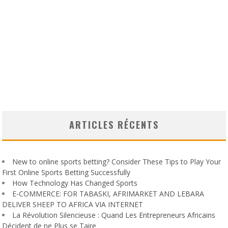
ARTICLES RÉCENTS
New to online sports betting? Consider These Tips to Play Your
First Online Sports Betting Successfully
How Technology Has Changed Sports
E-COMMERCE: FOR TABASKI, AFRIMARKET AND LEBARA
DELIVER SHEEP TO AFRICA VIA INTERNET
La Révolution Silencieuse : Quand Les Entrepreneurs Africains
Décident de ne Plus se Taire