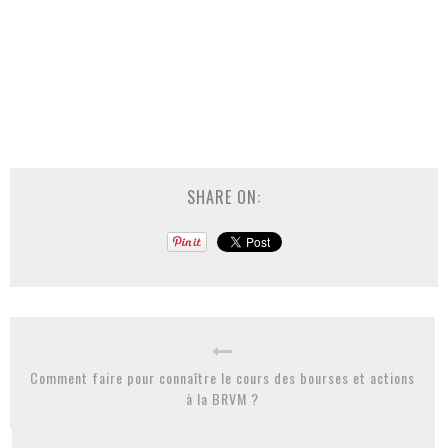
SHARE ON:
Comment faire pour connaître le cours des bourses et actions
à la BRVM ?