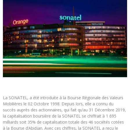
La SONATEL, a été introduite à la Bourse Régionale des Valeurs
Mobilières le 02 Octobre 1998. Depuis lors, elle a connu du
succès auprès des actionnaires, qui fait qu’au 31 Décembre 2019,
la capitalisation boursière de la SONATEL se chiffrait à 1 695
milliards soit 35% de capitalisation totale des 46 sociétés cotées
à la Bourse d’Abidjan. Avec ces chiffres, la SONATEL a reçu le