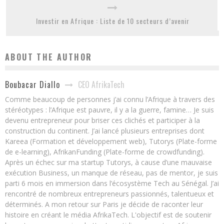
Investir en Afrique : Liste de 10 secteurs d’avenir
ABOUT THE AUTHOR
CEO AfrikaTech
Boubacar Diallo
Comme beaucoup de personnes j’ai connu l’Afrique à travers des
stéréotypes : l’Afrique est pauvre, il y a la guerre, famine… Je suis
devenu entrepreneur pour briser ces clichés et participer à la
construction du continent. J’ai lancé plusieurs entreprises dont
Kareea (Formation et développement web), Tutorys (Plate-forme
de e-learning), AfrikanFunding (Plate-forme de crowdfunding).
Après un échec sur ma startup Tutorys, à cause d’une mauvaise
exécution Business, un manque de réseau, pas de mentor, je suis
parti 6 mois en immersion dans l’écosystème Tech au Sénégal. J’ai
rencontré de nombreux entrepreneurs passionnés, talentueux et
déterminés. A mon retour sur Paris je décide de raconter leur
histoire en créant le média AfrikaTech. L'objectif est de soutenir