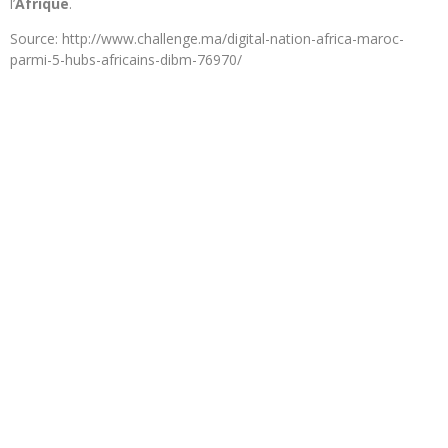
l’
Afrique
.
Source: http://www.challenge.ma/digital-nation-africa-maroc-
parmi-5-hubs-africains-dibm-76970/