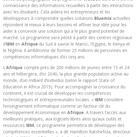
connaissance des informations recueillies à partir des interactions
avec les étudiants. Cela aidera les entrepreneurs et les
développeurs à comprendre quelles solutions
Bluemix
actuelles
répondent le mieux à leurs besoins et affiner leur idée pour les
aider à concevoir une solution qui a le plus grand potentiel de
marché. Le programme sera piloté à partir des centres régionaux
d’
IBM
en
Afrique
du Sud à savoir le Maroc, l’Egypte, le Kenya et
le Nigéria. Il ambitionne de former 25 millions de personnes en
compétences informatiques d’ici cinq ans.
L’
Afrique
compte près de 200 millions de jeunes entre 15 et 24
ans et hébergera, d’ici 2040, la plus grande population active au
monde, d’un milliard d’individus (selon le rapport State of
Education in Africa 2015). Pour accompagner la croissance du
continent, il est crucial de développer les compétences
technologiques et entrepreneuriales locales. «
IBM
considère
l’enseignement informatique comme un facteur clé du
développement économique en
Afrique
. A travers l’accès aux
meilleures pratiques, aux logiciels libres ainsi qu’aux outils et
ressources
IBM
, ce programme permettra de développer des
compétences essentielles », a dit Hamilton Ratshefola, directeur