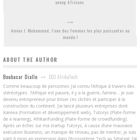
young Africans
Amina J. Mohammed, l’une des femmes les plus puissantes au
monde !
ABOUT THE AUTHOR
CEO AfrikaTech
Boubacar Diallo
Comme beaucoup de personnes j’ai connu l’Afrique à travers des
stéréotypes : l’Afrique est pauvre, il y a la guerre, famine… Je suis
devenu entrepreneur pour briser ces clichés et participer à la
construction du continent. J’ai lancé plusieurs entreprises dont
Kareea (Formation et développement web), Tutorys (Plate-forme
de e-learning), AfrikanFunding (Plate-forme de crowdfunding).
Après un échec sur ma startup Tutorys, à cause d’une mauvaise
exécution Business, un manque de réseau, pas de mentor, je suis
parti 6 mois en immersion dans l’écosystème Tech au Sénégal. J’ai