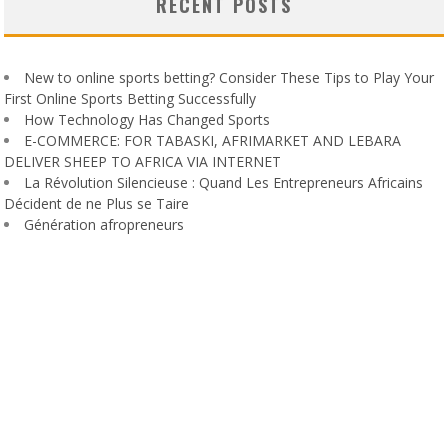
RECENT POSTS
New to online sports betting? Consider These Tips to Play Your
First Online Sports Betting Successfully
How Technology Has Changed Sports
E-COMMERCE: FOR TABASKI, AFRIMARKET AND LEBARA
DELIVER SHEEP TO AFRICA VIA INTERNET
La Révolution Silencieuse : Quand Les Entrepreneurs Africains
Décident de ne Plus se Taire
Génération afropreneurs