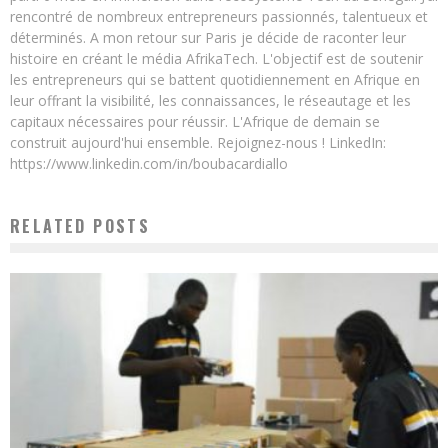
rencontré de nombreux entrepreneurs passionnés, talentueux et
déterminés. A mon retour sur Paris je décide de raconter leur
histoire en créant le média AfrikaTech. L'objectif est de soutenir
les entrepreneurs qui se battent quotidiennement en Afrique en
leur offrant la visibilité, les connaissances, le réseautage et les
capitaux nécessaires pour réussir. L'Afrique de demain se
construit aujourd'hui ensemble. Rejoignez-nous ! LinkedIn:
https://www.linkedin.com/in/boubacardiallo
RELATED POSTS