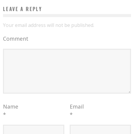
LEAVE A REPLY
Your email address will not be published.
Comment
Name
Email
*
*