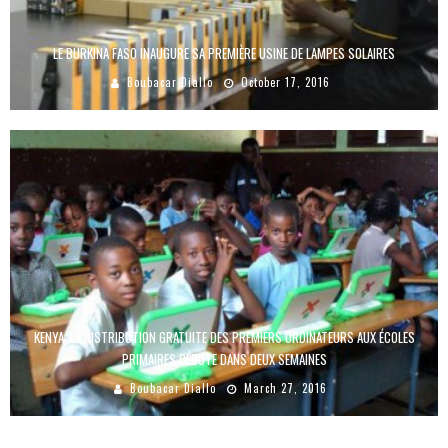
LE BURKINA FASO INAUGURE SA PREMIÈRE USINE DE LAMPES SOLAIRES
Boubacar Diallo
October 17, 2016
KENYA: LA DISTRIBUTION GRATUITE DES PREMIERS ORDINATEURS AUX ÉCOLES
PRIMAIRES DÉBUTE DANS DEUX SEMAINES
Boubacar Diallo
March 27, 2016