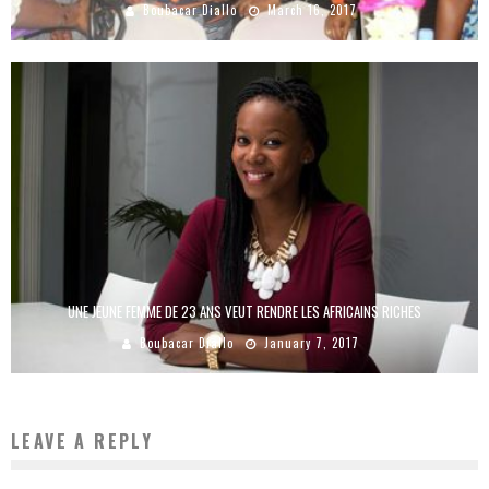
Boubacar Diallo
March 16, 2017
UNE JEUNE FEMME DE 23 ANS VEUT RENDRE LES AFRICAINS RICHES
Boubacar Diallo
January 7, 2017
LEAVE A REPLY