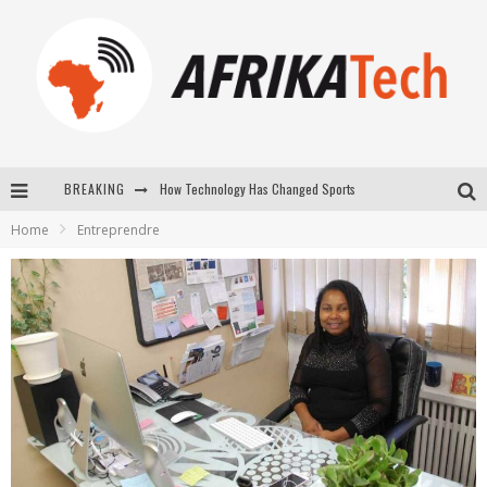
How Technology Has Changed Sports
BREAKING
E-COMMERCE: FOR TABASKI, AFRIMARKET AND LEBARA DELIVER SHEEP TO AFRICA VIA INTERNET
Home
Entreprendre
La Révolution Silencieuse : Quand Les Entrepreneurs Africains Décident de ne Plus se Taire
New to online sports betting? Consider These Tips to Play Your First Online Sports Betting Successfully