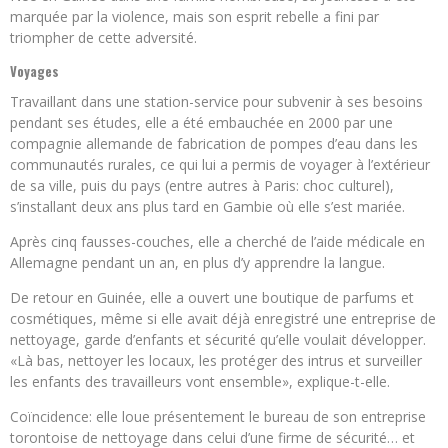
marquée par la violence, mais son esprit rebelle a fini par
triompher de cette adversité.
Voyages
Travaillant dans une station-service pour subvenir à ses besoins
pendant ses études, elle a été embauchée en 2000 par une
compagnie allemande de fabrication de pompes d’eau dans les
communautés rurales, ce qui lui a permis de voyager à l’extérieur
de sa ville, puis du pays (entre autres à Paris: choc culturel),
s’installant deux ans plus tard en Gambie où elle s’est mariée.
Après cinq fausses-couches, elle a cherché de l’aide médicale en
Allemagne pendant un an, en plus d’y apprendre la langue.
De retour en Guinée, elle a ouvert une boutique de parfums et
cosmétiques, même si elle avait déjà enregistré une entreprise de
nettoyage, garde d’enfants et sécurité qu’elle voulait développer.
«Là bas, nettoyer les locaux, les protéger des intrus et surveiller
les enfants des travailleurs vont ensemble», explique-t-elle.
Coïncidence: elle loue présentement le bureau de son entreprise
torontoise de nettoyage dans celui d’une firme de sécurité… et