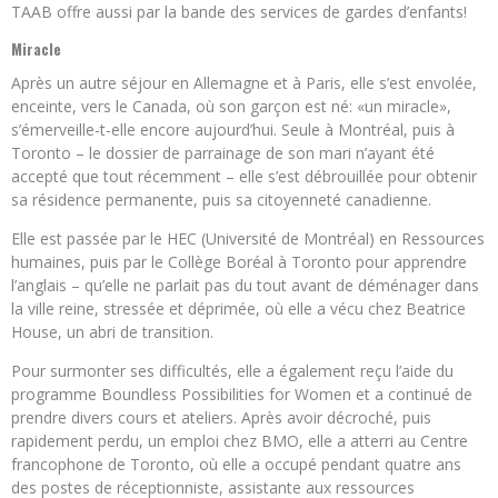
TAAB offre aussi par la bande des services de gardes d’enfants!
Miracle
Après un autre séjour en Allemagne et à Paris, elle s’est envolée,
enceinte, vers le Canada, où son garçon est né: «un miracle»,
s’émerveille-t-elle encore aujourd’hui. Seule à Montréal, puis à
Toronto – le dossier de parrainage de son mari n’ayant été
accepté que tout récemment – elle s’est débrouillée pour obtenir
sa résidence permanente, puis sa citoyenneté canadienne.
Elle est passée par le HEC (Université de Montréal) en Ressources
humaines, puis par le Collège Boréal à Toronto pour apprendre
l’anglais – qu’elle ne parlait pas du tout avant de déménager dans
la ville reine, stressée et déprimée, où elle a vécu chez Beatrice
House, un abri de transition.
Pour surmonter ses difficultés, elle a également reçu l’aide du
programme Boundless Possibilities for Women et a continué de
prendre divers cours et ateliers. Après avoir décroché, puis
rapidement perdu, un emploi chez BMO, elle a atterri au Centre
francophone de Toronto, où elle a occupé pendant quatre ans
des postes de réceptionniste, assistante aux ressources