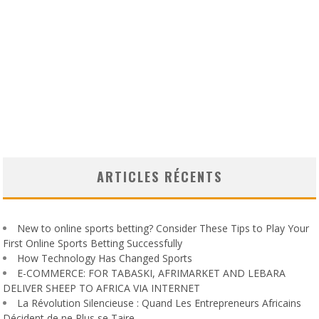
ARTICLES RÉCENTS
New to online sports betting? Consider These Tips to Play Your
First Online Sports Betting Successfully
How Technology Has Changed Sports
E-COMMERCE: FOR TABASKI, AFRIMARKET AND LEBARA
DELIVER SHEEP TO AFRICA VIA INTERNET
La Révolution Silencieuse : Quand Les Entrepreneurs Africains
Décident de ne Plus se Taire