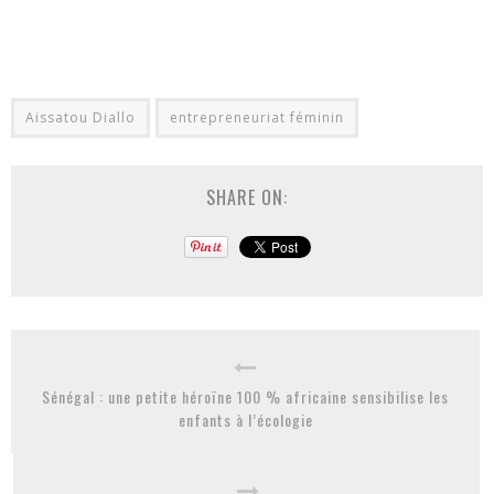
Aissatou Diallo
entrepreneuriat féminin
SHARE ON:
Sénégal : une petite héroïne 100 % africaine sensibilise les
enfants à l’écologie