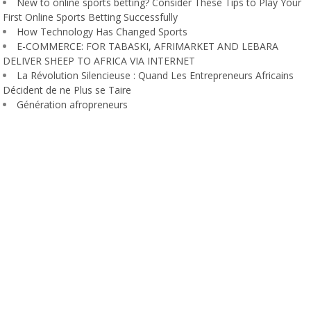
New to online sports betting? Consider These Tips to Play Your
First Online Sports Betting Successfully
How Technology Has Changed Sports
E-COMMERCE: FOR TABASKI, AFRIMARKET AND LEBARA
DELIVER SHEEP TO AFRICA VIA INTERNET
La Révolution Silencieuse : Quand Les Entrepreneurs Africains
Décident de ne Plus se Taire
Génération afropreneurs