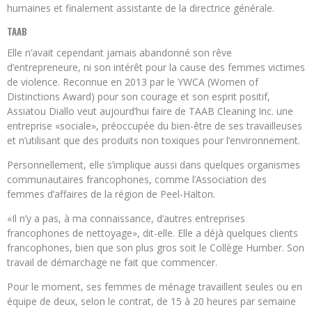
humaines et finalement assistante de la directrice générale.
TAAB
Elle n’avait cependant jamais abandonné son rêve
d’entrepreneure, ni son intérêt pour la cause des femmes victimes
de violence. Reconnue en 2013 par le YWCA (Women of
Distinctions Award) pour son courage et son esprit positif,
Assiatou Diallo veut aujourd’hui faire de TAAB Cleaning Inc. une
entreprise «sociale», préoccupée du bien-être de ses travailleuses
et n’utilisant que des produits non toxiques pour l’environnement.
Personnellement, elle s’implique aussi dans quelques organismes
communautaires francophones, comme l’Association des
femmes d’affaires de la région de Peel-Halton.
«Il n’y a pas, à ma connaissance, d’autres entreprises
francophones de nettoyage», dit-elle. Elle a déjà quelques clients
francophones, bien que son plus gros soit le Collège Humber. Son
travail de démarchage ne fait que commencer.
Pour le moment, ses femmes de ménage travaillent seules ou en
équipe de deux, selon le contrat, de 15 à 20 heures par semaine