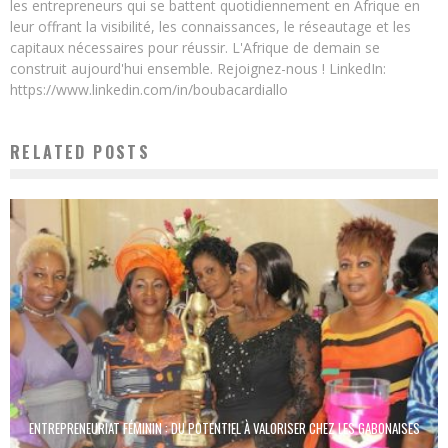
les entrepreneurs qui se battent quotidiennement en Afrique en
leur offrant la visibilité, les connaissances, le réseautage et les
capitaux nécessaires pour réussir. L'Afrique de demain se
construit aujourd'hui ensemble. Rejoignez-nous ! LinkedIn:
https://www.linkedin.com/in/boubacardiallo
RELATED POSTS
ENTREPRENEURIAT FÉMININ : DU POTENTIEL À VALORISER CHEZ LES GABONAISES