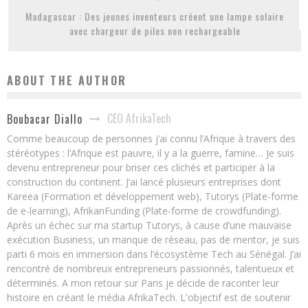
Madagascar : Des jeunes inventeurs créent une lampe solaire
avec chargeur de piles non rechargeable
ABOUT THE AUTHOR
CEO AfrikaTech
Boubacar Diallo
Comme beaucoup de personnes j’ai connu l’Afrique à travers des
stéréotypes : l’Afrique est pauvre, il y a la guerre, famine… Je suis
devenu entrepreneur pour briser ces clichés et participer à la
construction du continent. J’ai lancé plusieurs entreprises dont
Kareea (Formation et développement web), Tutorys (Plate-forme
de e-learning), AfrikanFunding (Plate-forme de crowdfunding).
Après un échec sur ma startup Tutorys, à cause d’une mauvaise
exécution Business, un manque de réseau, pas de mentor, je suis
parti 6 mois en immersion dans l’écosystème Tech au Sénégal. J’ai
rencontré de nombreux entrepreneurs passionnés, talentueux et
déterminés. A mon retour sur Paris je décide de raconter leur
histoire en créant le média AfrikaTech. L'objectif est de soutenir