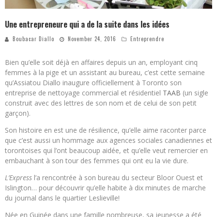
Une entrepreneure qui a de la suite dans les idées
Boubacar Diallo
November 24, 2016
Entreprendre
Bien qu’elle soit déjà en affaires depuis un an, employant cinq
femmes à la pige et un assistant au bureau, c’est cette semaine
qu’Assiatou Diallo inaugure officiellement à Toronto son
entreprise de nettoyage commercial et résidentiel
TAAB
(un sigle
construit avec des lettres de son nom et de celui de son petit
garçon).
Son histoire en est une de résilience, qu’elle aime raconter parce
que c’est aussi un hommage aux agences sociales canadiennes et
torontoises qui l’ont beaucoup aidée, et qu’elle veut remercier en
embauchant à son tour des femmes qui ont eu la vie dure.
L’Express
l’a rencontrée à son bureau du secteur Bloor Ouest et
Islington… pour découvrir qu’elle habite à dix minutes de marche
du journal dans le quartier Leslieville!
Née en Guinée dans une famille nombreuse, sa jeunesse a été