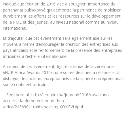
indiqué que l’édition de 2016 vise à souligner l’importance du
partenariat public-privé qui démontre la pertinence de mobiliser
durablement les efforts et les ressources sur le développement
de la PME et des jeunes, au niveau national comme au niveau
international.
Et d’ajouter que cet évènement sera également axé sur les
moyens à même d’encourager la création des entreprises aux
pays africains et le renforcement de la présence des entreprises
africaines à l’échelle internationale.
Au menu de cet évènement, figure la tenue de la cérémonie
«HUB Africa Awards 2016», une soirée destinée à célébrer et à
distinguer les acteurs exceptionnels de la sphère entrepreneuriale
sur le continent africain.
– See more at: http://lematin.ma/journal/2016/casablanca-
accueille-la-4eme-edition-de-hub-
africa/243690.html#sthash.mpXOKGVI.dpuf