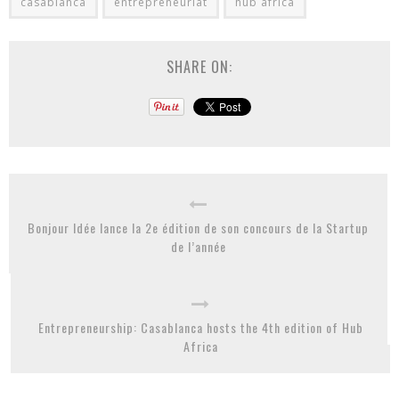
casablanca
entrepreneuriat
hub africa
SHARE ON:
Bonjour Idée lance la 2e édition de son concours de la Startup
de l’année
Entrepreneurship: Casablanca hosts the 4th edition of Hub
Africa