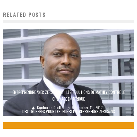
RELATED POSTS
ENTREPRENDRE AVEC ZÉRO FRANC : LES SOLUTIONS DE MATHEY CONTRE LE
CHÔMAGE EN AFRIQUE
Boubacar Diallo
September 11, 2017
DES TROPHÉES POUR LES JEUNES ENTREPRENEURS AFRICAINS
Boubacar Diallo
February 25, 2017