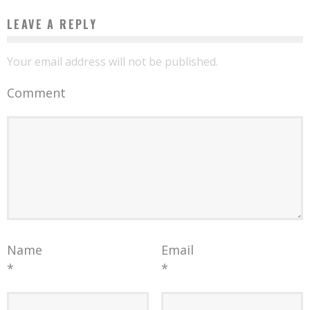
LEAVE A REPLY
Your email address will not be published.
Comment
Name
Email
*
*