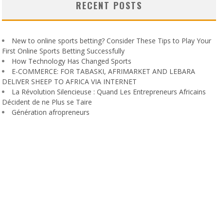
RECENT POSTS
New to online sports betting? Consider These Tips to Play Your
First Online Sports Betting Successfully
How Technology Has Changed Sports
E-COMMERCE: FOR TABASKI, AFRIMARKET AND LEBARA
DELIVER SHEEP TO AFRICA VIA INTERNET
La Révolution Silencieuse : Quand Les Entrepreneurs Africains
Décident de ne Plus se Taire
Génération afropreneurs