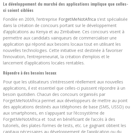
Le développement du marché des applications implique que celles-
ci soient ciblées
Fondée en 2009, l’entreprise
ForgetMeNotAfrica
s’est spécialisée
dans la création de concours portant sur le développement
d’applications au Kenya et au Zimbabwe. Ces concours visent à
permettre aux candidats vainqueurs de commercialiser une
application qui répond aux besoins locaux tout en utilisant les
nouvelles technologies. Cette initiative est destinée à favoriser
l’innovation, l’entrepreneuriat, la création d’emplois et le
lancement d’applications locales rentables.
Répondre à des besoins locaux
Pour que les utilisateurs s’intéressent réellement aux nouvelles
applications, il est essentiel que celles-ci puissent répondre à un
besoin quotidien. Chacun des concours organisés par
ForgetMeNotAfrica permet aux développeurs de mettre au point
des applications destinés aux téléphones de base (SMS, USSD) ou
aux smartphones, en s’appuyant sur l’écosystème de
ForgetMeNotAfrica et tout en bénéficiant de l’accès à des
tutoriels, des plates-formes de tests, etc. Le gagnant obtient les
capitaux nécessaires au développement de l’application ou du