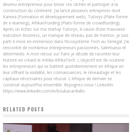
devenu entrepreneur pour briser ces clichés et participer à la
construction du continent. J’ai lancé plusieurs entreprises dont
Kareea (Formation et développement web), Tutorys (Plate-forme
de e-learning), AfrikanFunding (Plate-forme de crowdfunding).
Après un échec sur ma startup Tutorys, à cause d’une mauvaise
exécution Business, un manque de réseau, pas de mentor, je suis
parti 6 mois en immersion dans l’écosystème Tech au Sénégal. J’ai
rencontré de nombreux entrepreneurs passionnés, talentueux et
déterminés. A mon retour sur Paris je décide de raconter leur
histoire en créant le média AfrikaTech. L'objectif est de soutenir
les entrepreneurs qui se battent quotidiennement en Afrique en
leur offrant la visibilité, les connaissances, le réseautage et les
capitaux nécessaires pour réussir. L'Afrique de demain se
construit aujourd'hui ensemble. Rejoignez-nous ! LinkedIn:
https://www.linkedin.com/in/boubacardiallo
RELATED POSTS