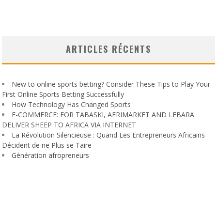
ARTICLES RÉCENTS
New to online sports betting? Consider These Tips to Play Your
First Online Sports Betting Successfully
How Technology Has Changed Sports
E-COMMERCE: FOR TABASKI, AFRIMARKET AND LEBARA
DELIVER SHEEP TO AFRICA VIA INTERNET
La Révolution Silencieuse : Quand Les Entrepreneurs Africains
Décident de ne Plus se Taire
Génération afropreneurs