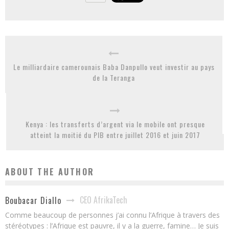
Le milliardaire camerounais Baba Danpullo veut investir au pays
de la Teranga
Kenya : les transferts d’argent via le mobile ont presque
atteint la moitié du PIB entre juillet 2016 et juin 2017
ABOUT THE AUTHOR
CEO AfrikaTech
Boubacar Diallo
Comme beaucoup de personnes j’ai connu l’Afrique à travers des
stéréotypes : l’Afrique est pauvre, il y a la guerre, famine… Je suis