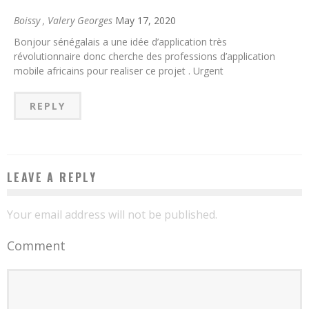
Boissy , Valery Georges
May 17, 2020
Bonjour sénégalais a une idée d’application très
révolutionnaire donc cherche des professions d’application
mobile africains pour realiser ce projet . Urgent
REPLY
LEAVE A REPLY
Your email address will not be published.
Comment