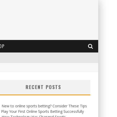
OP
RECENT POSTS
New to online sports betting? Consider These Tips
 Play Your First Online Sports Betting Successfully
How Technology Has Changed Sports