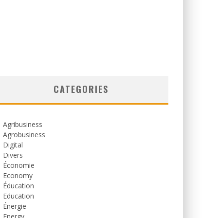
CATEGORIES
Agribusiness
Agrobusiness
Digital
Divers
Économie
Economy
Éducation
Education
Énergie
Energy