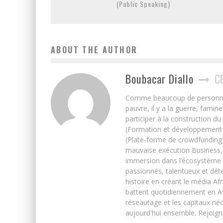
(Public Speaking)
ABOUT THE AUTHOR
Boubacar Diallo
C
Comme beaucoup de personnes j’
pauvre, il y a la guerre, famin
participer à la construction du
(Formation et développement w
(Plate-forme de crowdfunding)
mauvaise exécution Business, 
immersion dans l’écosystème 
passionnés, talentueux et déte
histoire en créant le média Afr
battent quotidiennement en Afri
réseautage et les capitaux néc
aujourd'hui ensemble. Rejoign