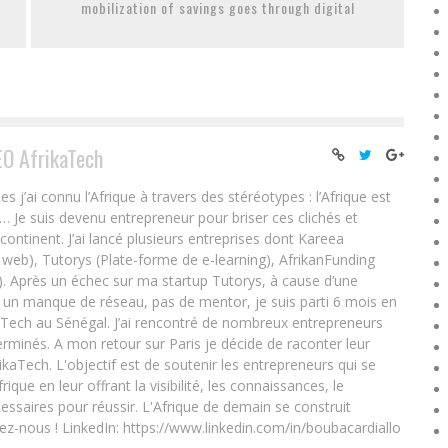
mobilization of savings goes through digital
EO AfrikaTech
ai connu l’Afrique à travers des stéréotypes : l’Afrique est
e… Je suis devenu entrepreneur pour briser ces clichés et
 continent. J’ai lancé plusieurs entreprises dont Kareea
eb), Tutorys (Plate-forme de e-learning), AfrikanFunding
. Après un échec sur ma startup Tutorys, à cause d’une
un manque de réseau, pas de mentor, je suis parti 6 mois en
Tech au Sénégal. J’ai rencontré de nombreux entrepreneurs
rminés. A mon retour sur Paris je décide de raconter leur
ikaTech. L'objectif est de soutenir les entrepreneurs qui se
que en leur offrant la visibilité, les connaissances, le
essaires pour réussir. L'Afrique de demain se construit
ez-nous ! LinkedIn: https://www.linkedin.com/in/boubacardiallo