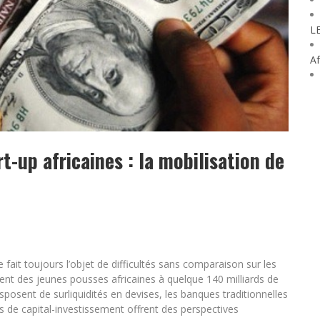
L
Af
-up africaines : la mobilisation de
fait toujours l’objet de difficultés sans comparaison sur les
ent des jeunes pousses africaines à quelque 140 milliards de
posent de surliquidités en devises, les banques traditionnelles
ds de capital-investissement offrent des perspectives