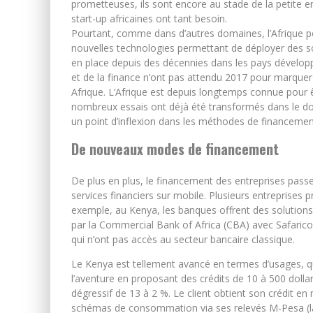
prometteuses, ils sont encore au stade de la petite 
start-up africaines ont tant besoin.
Pourtant, comme dans d’autres domaines, l’Afrique po
nouvelles technologies permettant de déployer des so
en place depuis des décennies dans les pays développ
et de la finance n’ont pas attendu 2017 pour marquer
Afrique. L’Afrique est depuis longtemps connue pour 
nombreux essais ont déjà été transformés dans le do
un point d’inflexion dans les méthodes de financemen
De nouveaux modes de financement
De plus en plus, le financement des entreprises pass
services financiers sur mobile. Plusieurs entreprise
exemple, au Kenya, les banques offrent des solutions 
par la Commercial Bank of Africa (CBA) avec Safaric
qui n’ont pas accès au secteur bancaire classique.
Le Kenya est tellement avancé en termes d’usages, qu
l’aventure en proposant des crédits de 10 à 500 dollar
dégressif de 13 à 2 %. Le client obtient son crédit e
schémas de consommation via ses relevés M-Pesa (la