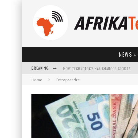
NEWS
BREAKING
HOW TECHNOLOGY HAS CHANGED SPORTS
Home
Entreprendre