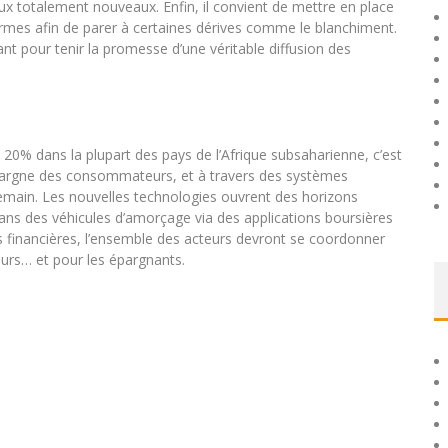
ux totalement nouveaux. Enfin, il convient de mettre en place
ormes afin de parer à certaines dérives comme le blanchiment.
ant pour tenir la promesse d’une véritable diffusion des
20% dans la plupart des pays de l’Afrique subsaharienne, c’est
épargne des consommateurs, et à travers des systèmes
 demain. Les nouvelles technologies ouvrent des horizons
ans des véhicules d’amorçage via des applications boursières
s financières, l’ensemble des acteurs devront se coordonner
eurs… et pour les épargnants.