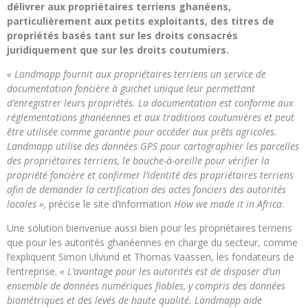
délivrer aux propriétaires terriens ghanéens,
particulièrement aux petits exploitants, des titres de
propriétés basés tant sur les droits consacrés
juridiquement que sur les droits coutumiers.
« Landmapp fournit aux propriétaires terriens un service de
documentation foncière à guichet unique leur permettant
d’enregistrer leurs propriétés. La documentation est conforme aux
réglementations ghanéennes et aux traditions coutumières et peut
être utilisée comme garantie pour accéder aux prêts agricoles.
Landmapp utilise des données GPS pour cartographier les parcelles
des propriétaires terriens, le bouche-à-oreille pour vérifier la
propriété foncière et confirmer l’identité des propriétaires terriens
afin de demander la certification des actes fonciers des autorités
locales »,
précise le site d’information
How we made it in Africa
.
Une solution bienvenue aussi bien pour les propriétaires terriens
que pour les autorités ghanéennes en charge du secteur, comme
l’expliquent Simon Ulvund et Thomas Vaassen, les fondateurs de
l’entreprise.
« L’avantage pour les autorités est de disposer d’un
ensemble de données numériques fiables, y compris des données
biométriques et des levés de haute qualité. Landmapp aide