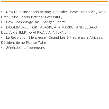
New to online sports betting? Consider These Tips to Play Your
First Online Sports Betting Successfully
How Technology Has Changed Sports
E-COMMERCE: FOR TABASKI, AFRIMARKET AND LEBARA
DELIVER SHEEP TO AFRICA VIA INTERNET
La Révolution Silencieuse : Quand Les Entrepreneurs Africains
Décident de ne Plus se Taire
Génération afropreneurs