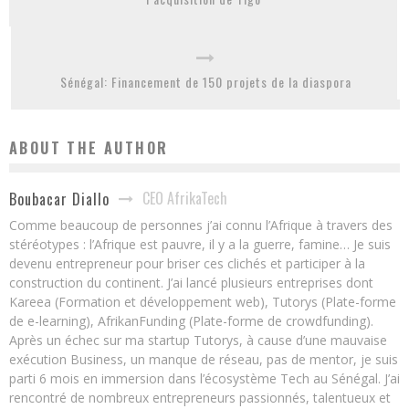
Sénégal: Financement de 150 projets de la diaspora
ABOUT THE AUTHOR
CEO AfrikaTech
Boubacar Diallo
Comme beaucoup de personnes j’ai connu l’Afrique à travers des
stéréotypes : l’Afrique est pauvre, il y a la guerre, famine… Je suis
devenu entrepreneur pour briser ces clichés et participer à la
construction du continent. J’ai lancé plusieurs entreprises dont
Kareea (Formation et développement web), Tutorys (Plate-forme
de e-learning), AfrikanFunding (Plate-forme de crowdfunding).
Après un échec sur ma startup Tutorys, à cause d’une mauvaise
exécution Business, un manque de réseau, pas de mentor, je suis
parti 6 mois en immersion dans l’écosystème Tech au Sénégal. J’ai
rencontré de nombreux entrepreneurs passionnés, talentueux et