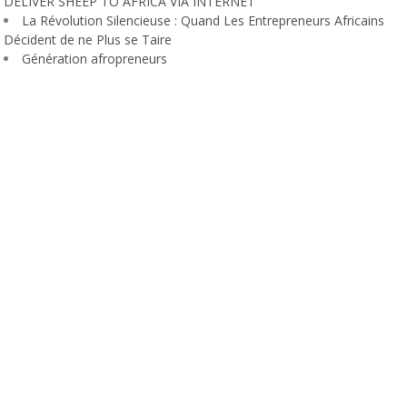
DELIVER SHEEP TO AFRICA VIA INTERNET
La Révolution Silencieuse : Quand Les Entrepreneurs Africains
Décident de ne Plus se Taire
Génération afropreneurs