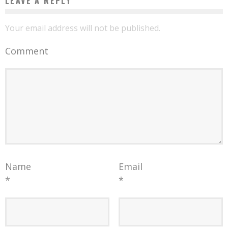
LEAVE A REPLY
Your email address will not be published.
Comment
Name
Email
*
*