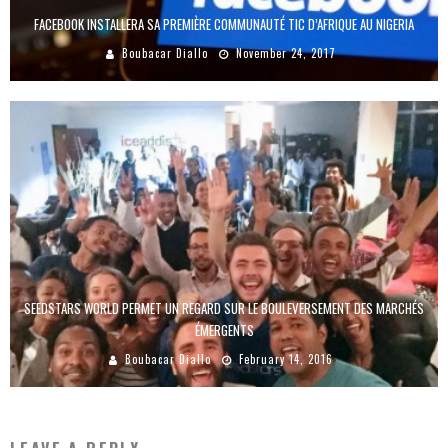
FACEBOOK INSTALLERA SA PREMIÈRE COMMUNAUTÉ TIC D’AFRIQUE AU NIGERIA
Boubacar Diallo
November 24, 2017
SEEDSTARS WORLD PERMET UN REGARD SUR LE BOULEVERSEMENT DES MARCHÉS
ÉMERGENTS
Boubacar Diallo
February 14, 2016