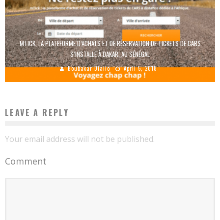
MTICK, LA PLATEFORME D’ACHATS ET DE RÉSERVATION DE TICKETS DE CARS
S’INSTALLE À DAKAR, AU SÉNÉGAL
Boubacar Diallo
April 5, 2018
LEAVE A REPLY
Your email address will not be published.
Comment