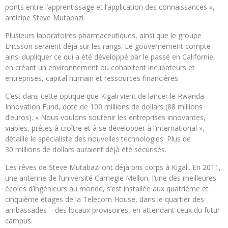
ponts entre l’apprentissage et l’application des connaissances »,
anticipe Steve Mutabazi.
Plusieurs laboratoires pharmaceutiques, ainsi que le groupe
Ericsson seraient déjà sur les rangs. Le gouvernement compte
ainsi dupliquer ce qui a été développé par le passé en Californie,
en créant un environnement où cohabitent incubateurs et
entreprises, capital humain et ressources financières.
C’est dans cette optique que Kigali vient de lancer le Rwanda
Innovation Fund, doté de 100 millions de dollars (88 millions
d’euros). « Nous voulons soutenir les entreprises innovantes,
viables, prêtes à croître et à se développer à l’international »,
détaille le spécialiste des nouvelles technologies. Plus de
30 millions de dollars auraient déjà été sécurisés.
Les rêves de Steve Mutabazi ont déjà pris corps à Kigali. En 2011,
une antenne de l’université Carnegie Mellon, l’une des meilleures
écoles d’ingénieurs au monde, s’est installée aux quatrième et
cinquième étages de la Telecom House, dans le quartier des
ambassades – des locaux provisoires, en attendant ceux du futur
campus.