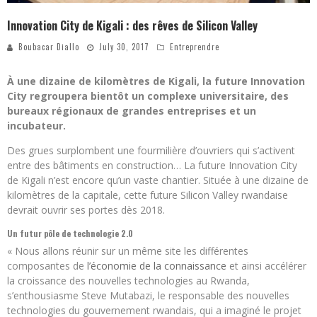
Innovation City de Kigali : des rêves de Silicon Valley
Boubacar Diallo
July 30, 2017
Entreprendre
À une dizaine de kilomètres de Kigali, la future Innovation
City regroupera bientôt un complexe universitaire, des
bureaux régionaux de grandes entreprises et un
incubateur.
Des grues surplombent une fourmilière d’ouvriers qui s’activent
entre des bâtiments en construction… La future Innovation City
de Kigali n’est encore qu’un vaste chantier. Située à une dizaine de
kilomètres de la capitale, cette future Silicon Valley rwandaise
devrait ouvrir ses portes dès 2018.
Un futur pôle de technologie 2.0
« Nous allons réunir sur un même site les différentes
composantes de
l’économie de la connaissance
et ainsi accélérer
la croissance des nouvelles technologies au Rwanda,
s’enthousiasme Steve Mutabazi, le responsable des nouvelles
technologies du gouvernement rwandais, qui a imaginé le projet