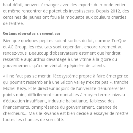
haut débit, peuvent échanger avec des experts du monde entier
et même rencontrer de potentiels investisseurs. Depuis 2012, des
centaines de jeunes ont foulé la moquette aux couleurs criardes
de l’entrée.
Certains observateurs y croient peu
Bien que quelques pépites soient sorties du lot, comme TorQue
et AC Group, les résultats sont cependant encore rarement au
rendez-vous. Beaucoup d’observateurs estiment que l’endroit
ressemble aujourd’hui davantage à une vitrine à la gloire du
gouvernement qu’à une véritable pépinière de talents.
« Il ne faut pas se mentir, l’écosystème propre à faire émerger ce
qui pourrait ressembler à une Silicon Valley n’existe pas », tranche
Michel Bézy. Et le directeur adjoint de l’université d’énumérer les
points noirs, difficilement surmontables à moyen terme : niveau
d’éducation insuffisant, industrie balbutiante, faiblesse des
financements, omniprésence du gouvernement, carence de
chercheurs… Mais le Rwanda est bien décidé à essayer de mettre
toutes les chances de son côté.