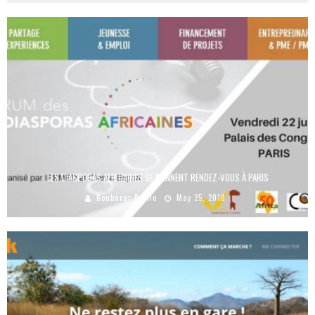
LES DIASPORAS AFRICAINES SE DONNENT RENDEZ-VOUS À PARIS
Boubacar Diallo
May 25, 2018