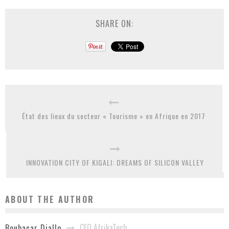
SHARE ON:
État des lieux du secteur « Tourisme » en Afrique en 2017
INNOVATION CITY OF KIGALI: DREAMS OF SILICON VALLEY
ABOUT THE AUTHOR
CEO AfrikaTech
Boubacar Diallo