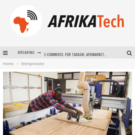
BREAKING
E-COMMERCE: FOR TABASKI, AFRIMARKET AND LEBARA DELIVER SHEEP TO AFRICA VIA INTERNET
Home
Entreprendre
La Révolution Silencieuse : Quand Les Entrepreneurs Africains Décident de ne Plus se Taire
New to online sports betting? Consider These Tips to Play Your First Online Sports Betting Successfully
How Technology Has Changed Sports