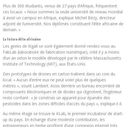
Plus de 300 étudiants, venus de 27 pays d’Afrique, fréquentent
ces locaux. « Nous sommes la seule université de niveau mondial
à avoir un campus en Afrique, explique Michel Bézy, directeur
adjoint de l’université. Nos diplômés constituent l’élite africaine de
demain. »
La future élite africaine
Les geeks de Kigali se sont également donné rendez-vous au
FabLab (laboratoire de fabrication numérique), créé il y a moins
d’un an selon le modèle développé par le célèbre Massachusetts
Institute of Technology (MIT), aux États-Unis.
Des prototypes de drones en carton traînent dans un coin du
local. « Aucun d’entre eux ne peut voler plus de quelques
mètres », sourit Lambert. Assis derrière un bureau encombré de
composants électroniques et de diodes qui clignotent, l’ingénieur
reste confiant : « Je construis un appareil pour épandre des
pesticides dans les zones difficiles d’accès du pays », explique-t-il.
Au même étage se trouve le KLab, le premier incubateur de start-
up du pays. En échange d’une modeste contribution, les
entrepreneurs en herbe profitent d’une connexion internet très