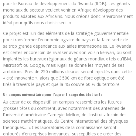
pour le Bureau de développement du Rwanda (RDB). Les géants
mondiaux du secteur veulent venir en Afrique développer des
produits adaptés aux Africains. Nous créons donc l’environnement
idéal pour qu’ils nous choisissent. »
Ce projet est l’un des éléments de la stratégie gouvernementale
pour transformer l’économie agraire du pays et la faire sortir de
sa trop grande dépendance aux aides internationales. Le Rwanda
est certes encore loin de rivaliser avec son voisin kényan, où sont
implantés les bureaux régionaux de géants mondiaux tels qu’IBM,
Microsoft ou Google, mais Kigali se donne les moyens de ses
ambitions. Près de 250 millions d’euros seront injectés dans cette
« cité innovante », alors que 3 500 km de fibre optique ont été
tirés à travers le pays et que la 4G couvre 60 % du territoire.
Un campus universitaire pour l’apprentissage des étudiants
Au cœur de ce dispositif, un campus rassemblera les futures
grosses têtes du continent, avec notamment des antennes de
l’université américaine Carnegie Mellon, de l’Institut africain des
sciences mathématiques, du Centre international des physiques
théoriques… « Ces laboratoires de la connaissance seront
entourés d’entreprises innovantes, susceptibles de créer des