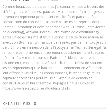
Comme beaucoup de personnes j’ai connu l’Afrique à travers des
stéréotypes : l’Afrique est pauvre, il y a la guerre, famine… Je suis
devenu entrepreneur pour briser ces clichés et participer à la
construction du continent. J’ai lancé plusieurs entreprises dont
Kareea (Formation et développement web), Tutorys (Plate-forme
de e-learning), AfrikanFunding (Plate-forme de crowdfunding).
Après un échec sur ma startup Tutorys, à cause d’une mauvaise
exécution Business, un manque de réseau, pas de mentor, je suis
parti 6 mois en immersion dans l’écosystème Tech au Sénégal. J’ai
rencontré de nombreux entrepreneurs passionnés, talentueux et
déterminés. A mon retour sur Paris je décide de raconter leur
histoire en créant le média AfrikaTech. L'objectif est de soutenir
les entrepreneurs qui se battent quotidiennement en Afrique en
leur offrant la visibilité, les connaissances, le réseautage et les
capitaux nécessaires pour réussir. L'Afrique de demain se
construit aujourd'hui ensemble. Rejoignez-nous ! LinkedIn:
https://www.linkedin.com/in/boubacardiallo
RELATED POSTS