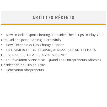
ARTICLES RÉCENTS
New to online sports betting? Consider These Tips to Play Your
First Online Sports Betting Successfully
How Technology Has Changed Sports
E-COMMERCE: FOR TABASKI, AFRIMARKET AND LEBARA
DELIVER SHEEP TO AFRICA VIA INTERNET
La Révolution Silencieuse : Quand Les Entrepreneurs Africains
Décident de ne Plus se Taire
Génération afropreneurs