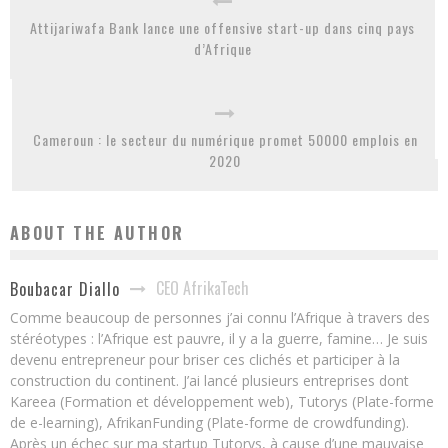
Attijariwafa Bank lance une offensive start-up dans cinq pays
d’Afrique
Cameroun : le secteur du numérique promet 50000 emplois en
2020
ABOUT THE AUTHOR
CEO AfrikaTech
Boubacar Diallo
Comme beaucoup de personnes j’ai connu l’Afrique à travers des
stéréotypes : l’Afrique est pauvre, il y a la guerre, famine… Je suis
devenu entrepreneur pour briser ces clichés et participer à la
construction du continent. J’ai lancé plusieurs entreprises dont
Kareea (Formation et développement web), Tutorys (Plate-forme
de e-learning), AfrikanFunding (Plate-forme de crowdfunding).
Après un échec sur ma startup Tutorys, à cause d’une mauvaise