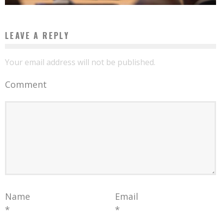
LEAVE A REPLY
Your email address will not be published.
Comment
Name
Email
*
*