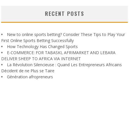
RECENT POSTS
New to online sports betting? Consider These Tips to Play Your
First Online Sports Betting Successfully
How Technology Has Changed Sports
E-COMMERCE: FOR TABASKI, AFRIMARKET AND LEBARA
DELIVER SHEEP TO AFRICA VIA INTERNET
La Révolution Silencieuse : Quand Les Entrepreneurs Africains
Décident de ne Plus se Taire
Génération afropreneurs