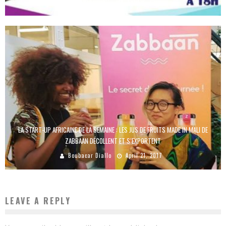
Boubacar Diallo
April 3, 2019
LA START-UP AFRICAINE DE LA SEMAINE : LES JUS DE FRUITS MADE IN MALI DE
ZABBAAN DÉCOLLENT ET S’EXPORTENT
Boubacar Diallo
April 21, 2017
LEAVE A REPLY