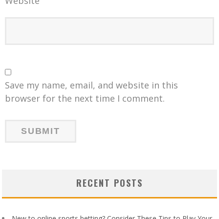
Website
Save my name, email, and website in this
browser for the next time I comment.
RECENT POSTS
New to online sports betting? Consider These Tips to Play Your