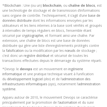
*
Blockchain
: Une (ou un)
blockchain
, ou
chaîne de blocs
, est
une technologie de stockage et de transmission d’informations
sans organe de contrôle. Techniquement, il s’agit d’une
base de
données distribuée
dont les informations envoyées par les
utilisateurs et les liens internes à la base sont vérifiés et groupés
à intervalles de temps réguliers en blocs, l’ensemble étant
sécurisé par
cryptographie
, et formant ainsi une chaîne
. Par
extension, une chaîne de blocs est une base de données
distribuée qui gère une liste d’enregistrements protégés contre
la
falsification
ou la modification par les
nœuds
de stockage ;
c’est donc un
registre distribué
et sécurisé de toutes les
transactions effectuées depuis le démarrage du système réparti.
*Devop: le
devops
est un mouvement en
ingénierie
informatique
et une pratique technique visant à l’unification
du
développement logiciel
(
dev
) et de l’
administration des
infrastructures informatiques
(
ops
), notamment l’
administration
système
.
Apparu autour de 2010, le mouvement Devops se caractérise
principalement par la promotion de l’
automation
et du suivi