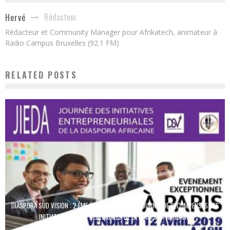
Rédacteur
Hervé
Rédacteur et Community Manager pour Afrikatech, animateur à
Radio Campus Bruxelles (92.1 FM)
RELATED POSTS
DIASPORA SUD VISION : 2 ÈME ÉDITION DU JIEDA – JOURNÉE DE RÉCOMPENSES DES
INITIATIVES ENTREPRENEURIALES DE LA DIASPORA AFRICAINE