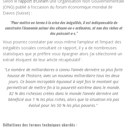
Selon le
rapport d’Oxfam
une Organisation Non Gouvernementale
(ONG) publié à l’occasion du forum économique mondial de
Davos (Suisse) :
“Pour mettre un terme à la crise des inégalités, il est indispensable de
construire l’économie autour des citoyen-ne-s ordinaires, et non des riches et
des puissant-e-s.”
Vous pourrez constater par vous-même l’ampleur et l’impact des
inégalités sociales consultant ce rapport, il y a de nombreuses
statistiques que je préfère vous épargner alors j’ai sélectionné un
extrait éloquent de leur article récapitulatif :
“Le nombre de milliardaires a connu l’année dernière sa plus forte
hausse de l’histoire, avec un nouveau milliardaire tous les deux
jours. Ce boom incroyable équivaut à sept fois le montant qui
permettrait de mettre fin à la pauvreté extrême dans le monde.
82 % des richesses créées dans le monde l’année dernière ont
bénéficié aux 1 % les plus riches, alors que la situation n’a pas
évolué pour les 50 % les plus pauvres.”
Définitions des termes techniques abordés :