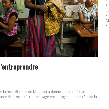
L
Af
d’entreprendre
e la microfinance de l’Ada, qui a donné la parole à trois
nance de proximité. Un message encourageant sur le rôle de la