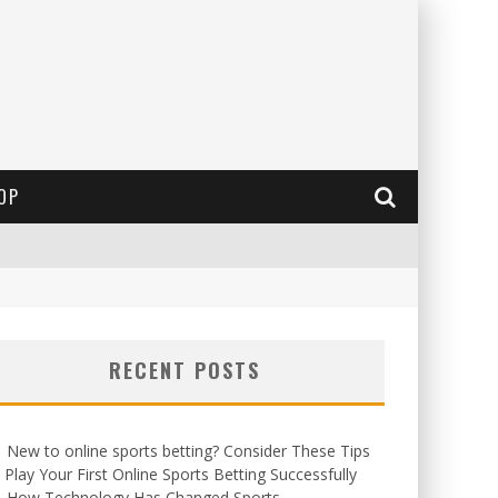
OP
RECENT POSTS
New to online sports betting? Consider These Tips
 Play Your First Online Sports Betting Successfully
How Technology Has Changed Sports