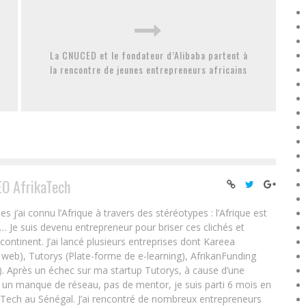
La CNUCED et le fondateur d’Alibaba partent à
la rencontre de jeunes entrepreneurs africains
EO AfrikaTech
ai connu l’Afrique à travers des stéréotypes : l’Afrique est
e… Je suis devenu entrepreneur pour briser ces clichés et
 continent. J’ai lancé plusieurs entreprises dont Kareea
eb), Tutorys (Plate-forme de e-learning), AfrikanFunding
. Après un échec sur ma startup Tutorys, à cause d’une
un manque de réseau, pas de mentor, je suis parti 6 mois en
Tech au Sénégal. J’ai rencontré de nombreux entrepreneurs