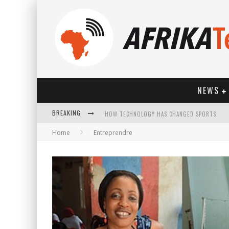
NEWS
BREAKING
HOW TECHNOLOGY HAS CHANGED SPORTS
Home
Entreprendre