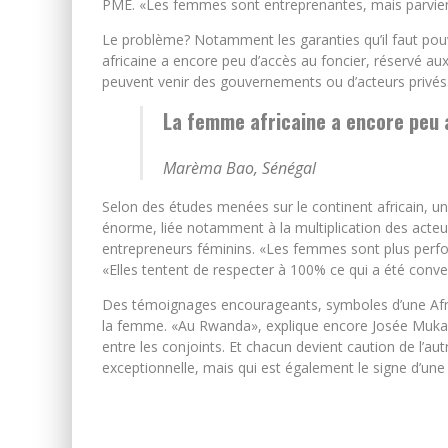
PME. «Les femmes sont entreprenantes, mais parvienne
Le problème? Notamment les garanties qu’il faut pou
africaine a encore peu d’accès au foncier, réservé au
peuvent venir des gouvernements ou d’acteurs privés
La femme africaine a encore peu 
Marèma Bao, Sénégal
Selon des études menées sur le continent africain, u
énorme, liée notamment à la multiplication des acteu
entrepreneurs féminins. «Les femmes sont plus per
«Elles tentent de respecter à 100% ce qui a été conve
Des témoignages encourageants, symboles d’une Afriq
la femme. «Au Rwanda», explique encore Josée Mukand
entre les conjoints. Et chacun devient caution de l’aut
exceptionnelle, mais qui est également le signe d’une 