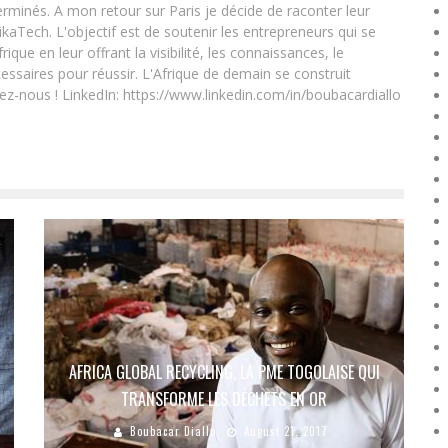
rminés. A mon retour sur Paris je décide de raconter leur
ikaTech. L'objectif est de soutenir les entrepreneurs qui se
que en leur offrant la visibilité, les connaissances, le
essaires pour réussir. L'Afrique de demain se construit
ez-nous ! LinkedIn: https://www.linkedin.com/in/boubacardiallo
AFRICA GLOBAL RECYCLING, LA PME TOGOLAISE QUI
TRANSFORME LES DÉCHETS EN OR
Boubacar Diallo
August 21, 2017