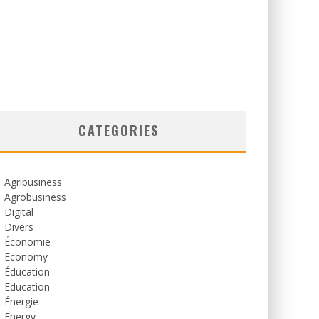
CATEGORIES
Agribusiness
Agrobusiness
Digital
Divers
Économie
Economy
Éducation
Education
Énergie
Energy