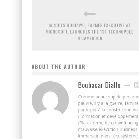
JACQUES BONJAWO, FORMER EXECUTIVE AT
MICROSOFT, LAUNCHES THE 1ST TECHNOPOLE
IN CAMEROON
ABOUT THE AUTHOR
Boubacar Diallo
C
Comme beaucoup de personnes j’
pauvre, il y a la guerre, famin
participer à la construction du
(Formation et développement w
(Plate-forme de crowdfunding)
mauvaise exécution Business, 
immersion dans l’écosystème 