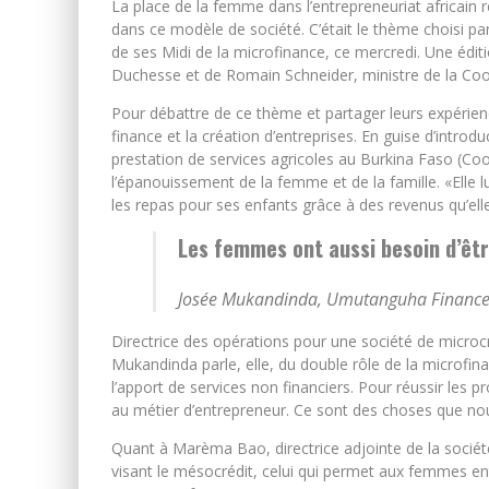
La place de la femme dans l’entrepreneuriat africain r
dans ce modèle de société. C’était le thème choisi 
de ses Midi de la microfinance, ce mercredi. Une éditi
Duchesse et de Romain Schneider, ministre de la Coop
Pour débattre de ce thème et partager leurs expérience
finance et la création d’entreprises. En guise d’introd
prestation de services agricoles au Burkina Faso (Coo
l’épanouissement de la femme et de la famille. «Elle l
les repas pour ses enfants grâce à des revenus qu’el
Les femmes ont aussi besoin d’êtr
Josée Mukandinda, Umutanguha Financ
Directrice des opérations pour une société de micr
Mukandinda parle, elle, du double rôle de la microfinanc
l’apport de services non financiers. Pour réussir les 
au métier d’entrepreneur. Ce sont des choses que no
Quant à Marèma Bao, directrice adjointe de la société
visant le mésocrédit, celui qui permet aux femmes en