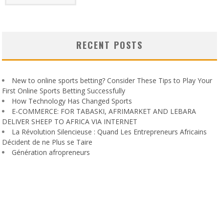
RECENT POSTS
New to online sports betting? Consider These Tips to Play Your
First Online Sports Betting Successfully
How Technology Has Changed Sports
E-COMMERCE: FOR TABASKI, AFRIMARKET AND LEBARA
DELIVER SHEEP TO AFRICA VIA INTERNET
La Révolution Silencieuse : Quand Les Entrepreneurs Africains
Décident de ne Plus se Taire
Génération afropreneurs