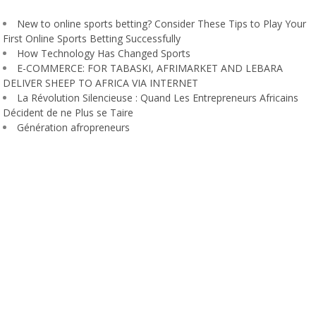
New to online sports betting? Consider These Tips to Play Your
First Online Sports Betting Successfully
How Technology Has Changed Sports
E-COMMERCE: FOR TABASKI, AFRIMARKET AND LEBARA
DELIVER SHEEP TO AFRICA VIA INTERNET
La Révolution Silencieuse : Quand Les Entrepreneurs Africains
Décident de ne Plus se Taire
Génération afropreneurs