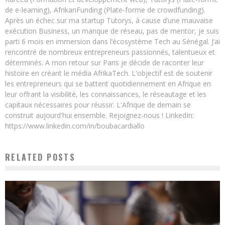
de e-learning), AfrikanFunding (Plate-forme de crowdfunding).
Après un échec sur ma startup Tutorys, à cause d’une mauvaise
exécution Business, un manque de réseau, pas de mentor, je suis
parti 6 mois en immersion dans l’écosystème Tech au Sénégal. J’ai
rencontré de nombreux entrepreneurs passionnés, talentueux et
déterminés. A mon retour sur Paris je décide de raconter leur
histoire en créant le média AfrikaTech. L'objectif est de soutenir
les entrepreneurs qui se battent quotidiennement en Afrique en
leur offrant la visibilité, les connaissances, le réseautage et les
capitaux nécessaires pour réussir. L'Afrique de demain se
construit aujourd'hui ensemble. Rejoignez-nous ! LinkedIn:
https://www.linkedin.com/in/boubacardiallo
RELATED POSTS