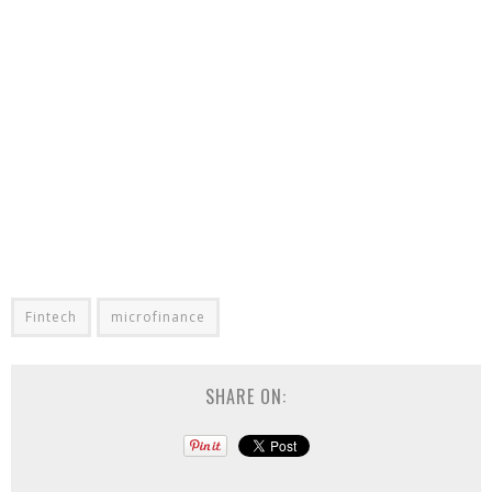
Fintech
microfinance
SHARE ON: