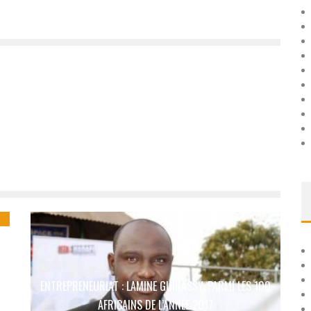
ENTREPRENEURIAT : LAMINE GUIRASSY, PARMI LES 100
AFRICAINS DE L’ANNÉE 2017