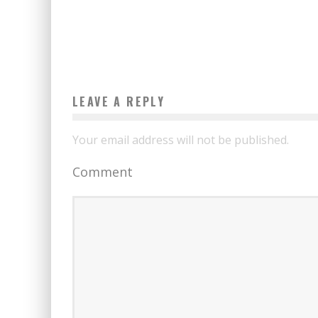
LEAVE A REPLY
Your email address will not be published.
Comment