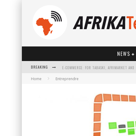
NEWS
BREAKING
Home
Entreprendre
HOW TECHNOLOGY HAS CHANGED SPORTS