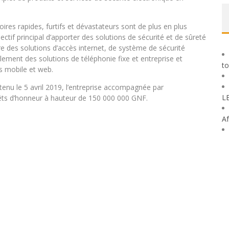
res rapides, furtifs et dévastateurs sont de plus en plus
ectif principal d’apporter des solutions de sécurité et de sûreté
re des solutions d’accès internet, de système de sécurité
lement des solutions de téléphonie fixe et entreprise et
to
s mobile et web.
tenu le 5 avril 2019, l’entreprise accompagnée par
L
ts d’honneur à hauteur de 150 000 000 GNF.
Af