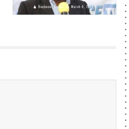
Boubacar Diallo
March 6, 2017