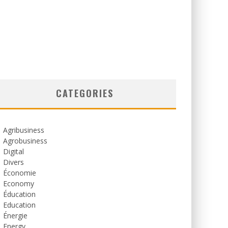
CATEGORIES
Agribusiness
Agrobusiness
Digital
Divers
Économie
Economy
Éducation
Education
Énergie
Energy