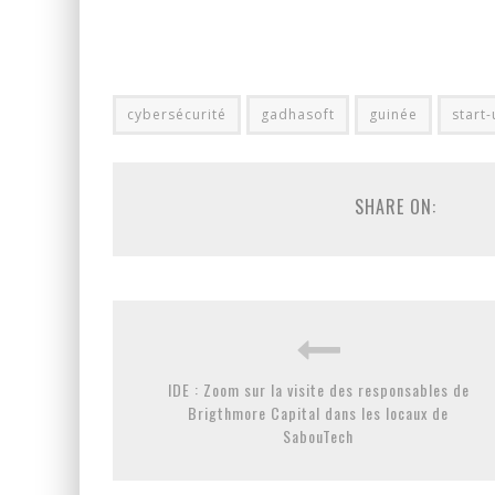
cybersécurité
gadhasoft
guinée
start
SHARE ON:
IDE : Zoom sur la visite des responsables de
Brigthmore Capital dans les locaux de
SabouTech