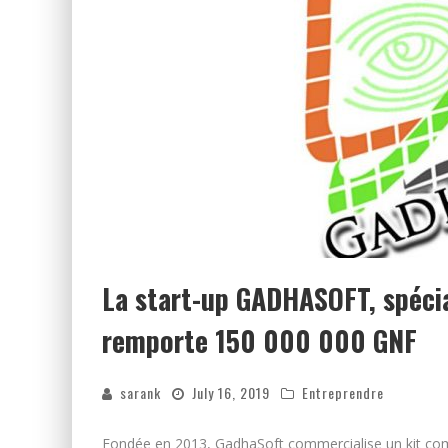
La start-up GADHASOFT, spécia
remporte 150 000 000 GNF
sarank
July 16, 2019
Entreprendre
Fondée en 2013, GadhaSoft commercialise un kit compl