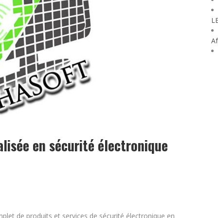
L
Af
lisée en sécurité électronique
et de produits et services de sécurité électronique en