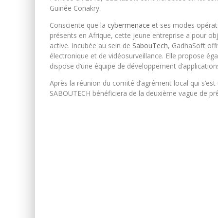
Guinée Conakry.
Consciente que la
cybermenace
et ses modes opératoi
présents en Afrique, cette jeune entreprise a pour obj
active. Incubée au sein de
SabouTech
, GadhaSoft off
électronique et de vidéosurveillance. Elle propose éga
dispose d’une équipe de développement d’application
Après la réunion du comité d’agrément local qui s’est 
SABOUTECH bénéficiera de la deuxième vague de prê