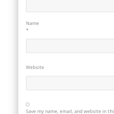
Name
*
Website
Save my name, email, and website in th