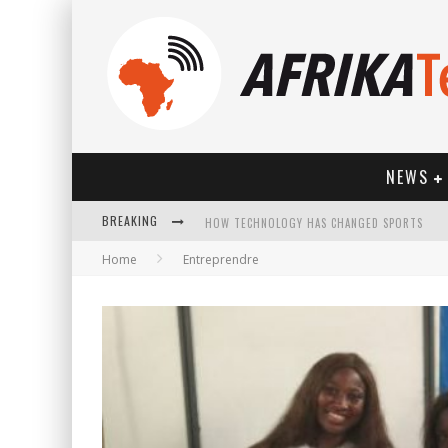
NEWS
BREAKING
HOW TECHNOLOGY HAS CHANGED SPORTS
Home
Entreprendre