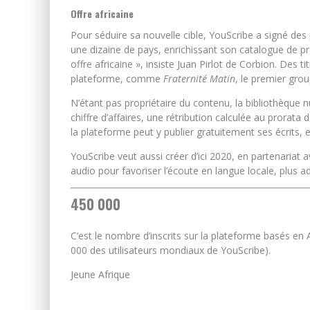
Offre africaine
Pour séduire sa nouvelle cible, YouScribe a signé des 
une dizaine de pays, enrichissant son catalogue de pr
offre africaine », insiste Juan Pirlot de Corbion. Des t
plateforme, comme
Fraternité Matin
, le premier grou
N’étant pas propriétaire du contenu, la bibliothèque
chiffre d’affaires, une rétribution calculée au prora
la plateforme peut y publier gratuitement ses écrits, e
YouScribe veut aussi créer d’ici 2020, en partenariat 
audio pour favoriser l’écoute en langue locale, plus ad
450 000
C’est le nombre d’inscrits sur la plateforme basés e
000 des utilisateurs mondiaux de YouScribe).
Jeune Afrique