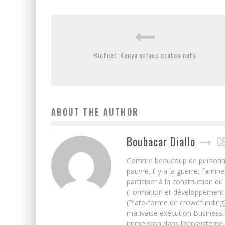
Biofuel: Kenya values croton nuts
ABOUT THE AUTHOR
Boubacar Diallo
C
Comme beaucoup de personnes j’
pauvre, il y a la guerre, famin
participer à la construction du
(Formation et développement w
(Plate-forme de crowdfunding)
mauvaise exécution Business, 
immersion dans l’écosystème 