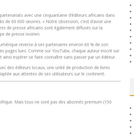
partenariats avec une cinquantaine d’éditeurs africains dans
ès de 60 000 œuvres. « Notre obsession, c’est d’avoir une
itres de presse africains sont également diffusés sur la
pe de presse ivoirien.
 numérique reverse à ses partenaires environ 60 % de son
ta des pages lues. Comme sur YouTube, chaque auteur inscrit sur
t ainsi espérer se faire connaître sans passer par un éditeur.
avec des éditeurs locaux, une unité de production de livres
aptée aux attentes de ses utilisateurs sur le continent.
n Afrique. Mais tous ne sont pas des abonnés premium (150