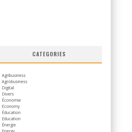
CATEGORIES
Agribusiness
Agrobusiness
Digital
Divers
Économie
Economy
Éducation
Education
Énergie
Energy