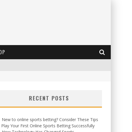
OP
RECENT POSTS
New to online sports betting? Consider These Tips
 Play Your First Online Sports Betting Successfully
How Technology Has Changed Sports