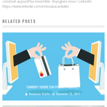
construit aujourd'hui ensemble. Rejoignez-nous ! LinkedIn:
https://www.linkedin.com/in/boubacardiallo
RELATED POSTS
COMMENT VENDRE SON PRODUIT / SERVICE ?
Boubacar Diallo
December 15, 2017