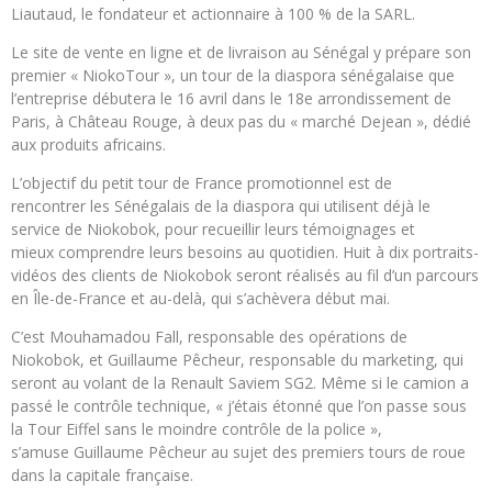
Liautaud, le fondateur et actionnaire à 100 % de la SARL.
Le site de vente en ligne et de livraison au Sénégal y prépare son
premier « NiokoTour », un tour de la diaspora sénégalaise que
l’entreprise débutera le 16 avril dans le 18e arrondissement de
Paris, à Château Rouge, à deux pas du « marché Dejean », dédié
aux produits africains.
L’objectif du petit tour de France promotionnel est de
rencontrer les Sénégalais de la diaspora qui utilisent déjà le
service de Niokobok, pour recueillir leurs témoignages et
mieux comprendre leurs besoins au quotidien. Huit à dix portraits-
vidéos des clients de Niokobok seront réalisés au fil d’un parcours
en Île-de-France et au-delà, qui s’achèvera début mai.
C’est Mouhamadou Fall, responsable des opérations de
Niokobok, et Guillaume Pêcheur, responsable du marketing, qui
seront au volant de la Renault Saviem SG2. Même si le camion a
passé le contrôle technique, « j’étais étonné que l’on passe sous
la Tour Eiffel sans le moindre contrôle de la police »,
s’amuse Guillaume Pêcheur au sujet des premiers tours de roue
dans la capitale française.