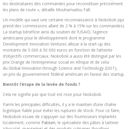
les destinataires des commandes pour reconstituer précisément
les plans de route », détaille Mouhamadou Fall.
Un modèle qui vaut une certaine reconnaissance à Niokobok (qui
prend des commissions allant de 2 % à 15% sur les commandes).
La startup bénéficie ainsi du soutien de l’USAID, l’agence
américaine pour le développement dont le programme
Development Innovation Ventures alloue à la start-up des
montants de 5 000 à 50 000 euros en fonction de l’atteinte
d’objectifs commerciaux. Niokobok a aussi été distingué par les
prix Orange de l’entrepreneur social en Afrique et de celui
du Global Innovation through Science and Technology (GIST),
un prix du gouvernement fédéral américain en faveur des startup.
Bientôt l’étape de la levée de fonds ?
Cela ne signifie pas que tout est rose pour Niokobok.
Parmi les principales difficultés, il y a le maintien d’une chaîne
logistique fiable pour éviter les ruptures de stock. Pour ce faire,
Niokobok essaie de s’appuyer sur des fournisseurs implantés
localement, comme
Patisen
, le spécialiste des pâtes à tartiner
(chocolat, margarine) et des produits culinaires (bouillons,