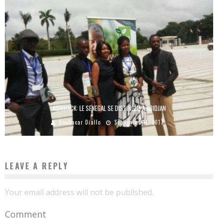
AGRIHACK: LE SENEGAL SE DISTINGUE À ABIDJAN
Boubacar Diallo
September 11, 2017
LEAVE A REPLY
Your email address will not be published.
Comment