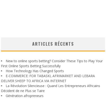
ARTICLES RÉCENTS
New to online sports betting? Consider These Tips to Play Your
First Online Sports Betting Successfully
How Technology Has Changed Sports
E-COMMERCE: FOR TABASKI, AFRIMARKET AND LEBARA
DELIVER SHEEP TO AFRICA VIA INTERNET
La Révolution Silencieuse : Quand Les Entrepreneurs Africains
Décident de ne Plus se Taire
Génération afropreneurs