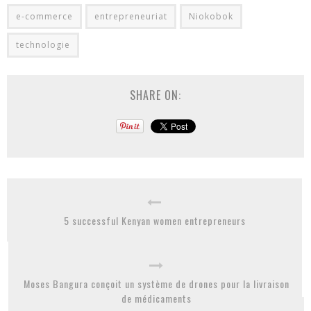
e-commerce
entrepreneuriat
Niokobok
technologie
SHARE ON:
5 successful Kenyan women entrepreneurs
Moses Bangura conçoit un système de drones pour la livraison
de médicaments