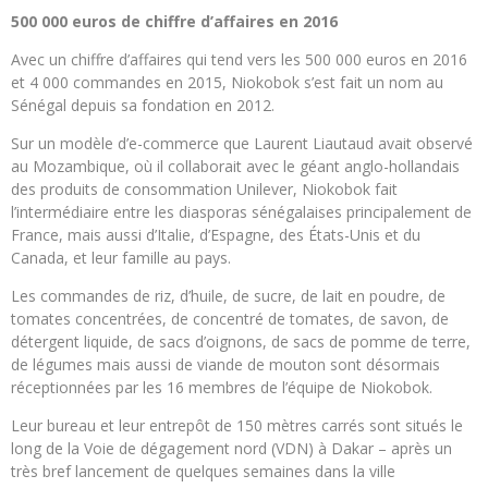
500 000 euros de chiffre d’affaires en 2016
Avec un chiffre d’affaires qui tend vers les 500 000 euros en 2016
et 4 000 commandes en 2015, Niokobok s’est fait un nom au
Sénégal depuis sa fondation en 2012.
Sur un modèle d’e-commerce que Laurent Liautaud avait observé
au Mozambique, où il collaborait avec le géant anglo-hollandais
des produits de consommation Unilever, Niokobok fait
l’intermédiaire entre les diasporas sénégalaises principalement de
France, mais aussi d’Italie, d’Espagne, des États-Unis et du
Canada, et leur famille au pays.
Les commandes de riz, d’huile, de sucre, de lait en poudre, de
tomates concentrées, de concentré de tomates, de savon, de
détergent liquide, de sacs d’oignons, de sacs de pomme de terre,
de légumes mais aussi de viande de mouton sont désormais
réceptionnées par les 16 membres de l’équipe de Niokobok.
Leur bureau et leur entrepôt de 150 mètres carrés sont situés le
long de la Voie de dégagement nord (VDN) à Dakar – après un
très bref lancement de quelques semaines dans la ville