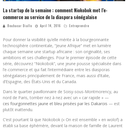
La startup de la semaine : comment Niokobok met l’e-
commerce au service de la diaspora sénégalaise
Boubacar Diallo
April 14, 2016
Entreprendre
Pour donner la visibilité qu’elle mérite à la bourgeonnante
technosphère continentale, “Jeune Afrique” met en lumière
chaque semaine une startup africaine : son originalité, ses
ambitions et ses challenges. Pour le premier épisode de cette
série, découvrez “Niokobok”, une jeune pousse spécialisée dans
l’e-commerce et qui fait l’intermédiaire entre les diasporas
sénégalaises principalement de France, mais aussi d’Italie,
d’Espagne, des États-Unis et du Canada.
Dans le quartier pavillonnaire de Soisy-sous-Montmorency, au
nord de Paris, tomber nez à nez avec un « car rapide » —
ces fourgonnettes jaune et bleu prisées par les Dakarois
— est
plutôt inattendu.
C’est pourtant là que Niokobok (« On est ensemble » en wolof) a
établi sa base éphémère, devant la maison de famille de Laurent