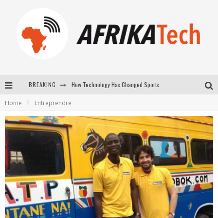
How Technology Has Changed Sports
BREAKING
E-COMMERCE: FOR TABASKI, AFRIMARKET AND LEBARA DELIVER SHEEP TO AFRICA VIA INTERNET
Home
Entreprendre
La Révolution Silencieuse : Quand Les Entrepreneurs Africains Décident de ne Plus se Taire
New to online sports betting? Consider These Tips to Play Your First Online Sports Betting Successfully