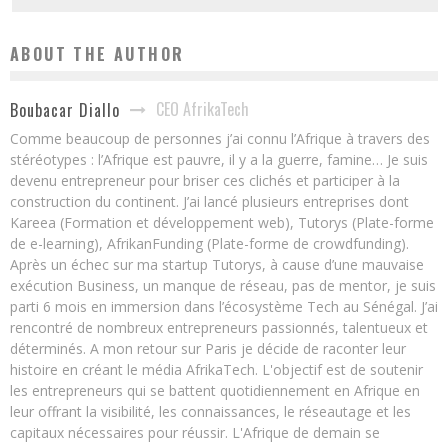
ABOUT THE AUTHOR
CEO AfrikaTech
Boubacar Diallo
Comme beaucoup de personnes j’ai connu l’Afrique à travers des
stéréotypes : l’Afrique est pauvre, il y a la guerre, famine… Je suis
devenu entrepreneur pour briser ces clichés et participer à la
construction du continent. J’ai lancé plusieurs entreprises dont
Kareea (Formation et développement web), Tutorys (Plate-forme
de e-learning), AfrikanFunding (Plate-forme de crowdfunding).
Après un échec sur ma startup Tutorys, à cause d’une mauvaise
exécution Business, un manque de réseau, pas de mentor, je suis
parti 6 mois en immersion dans l’écosystème Tech au Sénégal. J’ai
rencontré de nombreux entrepreneurs passionnés, talentueux et
déterminés. A mon retour sur Paris je décide de raconter leur
histoire en créant le média AfrikaTech. L'objectif est de soutenir
les entrepreneurs qui se battent quotidiennement en Afrique en
leur offrant la visibilité, les connaissances, le réseautage et les
capitaux nécessaires pour réussir. L'Afrique de demain se